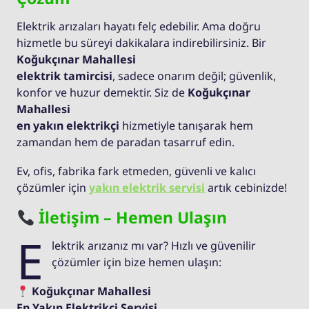
Elektrik arızaları hayatı felç edebilir. Ama doğru
hizmetle bu süreyi dakikalara indirebilirsiniz. Bir
Koğukçınar Mahallesi
elektrik tamircisi
, sadece onarım değil; güvenlik,
konfor ve huzur demektir. Siz de
Koğukçınar
Mahallesi
en yakın elektrikçi
hizmetiyle tanışarak hem
zamandan hem de paradan tasarruf edin.
Ev, ofis, fabrika fark etmeden, güvenli ve kalıcı
çözümler için
yakın elektrik servisi
artık cebinizde!
İletişim – Hemen Ulaşın
E
lektrik arızanız mı var? Hızlı ve güvenilir
çözümler için bize hemen ulaşın:
Koğukçınar Mahallesi
En Yakın Elektrikçi Servisi