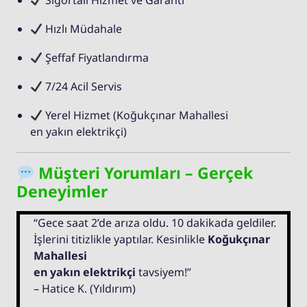
Sigortalı Hizmet ve Garanti
Hızlı Müdahale
Şeffaf Fiyatlandırma
7/24 Acil Servis
Yerel Hizmet (Koğukçınar Mahallesi
en yakın elektrikçi)
Müşteri Yorumları – Gerçek
Deneyimler
“Gece saat 2’de arıza oldu. 10 dakikada geldiler.
İşlerini titizlikle yaptılar. Kesinlikle
Koğukçınar
Mahallesi
en yakın elektrikçi
tavsiyem!”
– Hatice K. (Yıldırım)