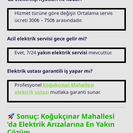
Hizmet türüne göre değişir. Ortalama servis
ücreti 300₺ – 750₺ arasındadır.
Acil elektrik servisi gece gelir mi?
Evet, 7/24
yakın elektrik servisi
mevcuttur.
Elektrik ustası garantili iş yapar mı?
Profesyonel
Koğukçınar Mahallesi
elektrik ustası
mutlaka garanti sunar.
Sonuç: Koğukçınar Mahallesi
’da Elektrik Arızalarına En Yakın
Çözüm