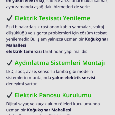
en yakın elektrikçi
, sadece arıza onarmakla kalmaz,
aynı zamanda aşağıdaki hizmetleri de verir:
Elektrik Tesisatı Yenileme
Eski binalarda sık rastlanan kablo yanmaları, voltaj
düşüklüğü ve sigorta problemleri için çözüm tesisat
yenilemedir. Bu işlem yalnızca uzman bir
Koğukçınar
Mahallesi
elektrik tamircisi
tarafından yapılmalıdır.
Aydınlatma Sistemleri Montajı
LED, spot, avize, sensörlü lamba gibi modern
sistemlerin montajında
yakın elektrik servisi
deneyimi şarttır.
Elektrik Panosu Kurulumu
Dijital sayaç ve kaçak akım röleleri kurulumunda
uzman bir
Koğukçınar Mahallesi