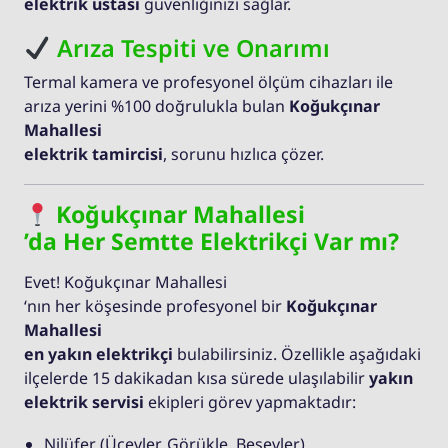
elektrik ustası
güvenliğinizi sağlar.
Arıza Tespiti ve Onarımı
Termal kamera ve profesyonel ölçüm cihazları ile
arıza yerini %100 doğrulukla bulan
Koğukçınar
Mahallesi
elektrik tamircisi
, sorunu hızlıca çözer.
Koğukçınar Mahallesi
’da Her Semtte Elektrikçi Var mı?
Evet! Koğukçınar Mahallesi
‘nın her köşesinde profesyonel bir
Koğukçınar
Mahallesi
en yakın elektrikçi
bulabilirsiniz. Özellikle aşağıdaki
ilçelerde 15 dakikadan kısa sürede ulaşılabilir
yakın
elektrik servisi
ekipleri görev yapmaktadır:
Nilüfer (Üçevler, Görükle, Beşevler)