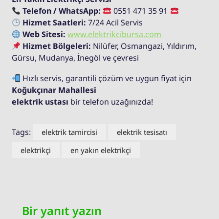
Telefon / WhatsApp:
0551 471 35 91
Hizmet Saatleri:
7/24 Acil Servis
Web Sitesi:
www.elektrikcibursa.com
Hizmet Bölgeleri:
Nilüfer, Osmangazi, Yıldırım,
Gürsu, Mudanya, İnegöl ve çevresi
Hızlı servis, garantili çözüm ve uygun fiyat için
Koğukçınar Mahallesi
elektrik ustası
bir telefon uzağınızda!
Tags:
elektrik tamircisi
elektrik tesisatı
elektrikçi
en yakın elektrikçi
Bir yanıt yazın