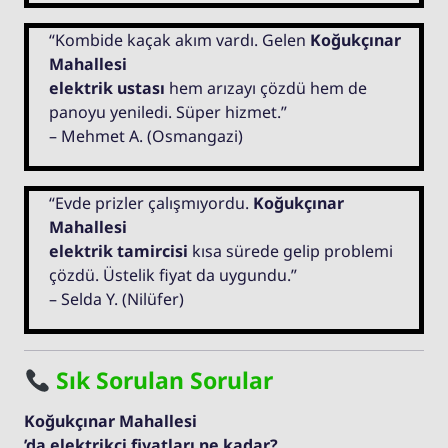
“Kombide kaçak akım vardı. Gelen
Koğukçınar
Mahallesi
elektrik ustası
hem arızayı çözdü hem de
panoyu yeniledi. Süper hizmet.”
– Mehmet A. (Osmangazi)
“Evde prizler çalışmıyordu.
Koğukçınar
Mahallesi
elektrik tamircisi
kısa sürede gelip problemi
çözdü. Üstelik fiyat da uygundu.”
– Selda Y. (Nilüfer)
Sık Sorulan Sorular
Koğukçınar Mahallesi
’da elektrikçi fiyatları ne kadar?