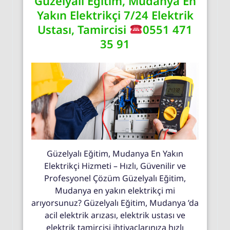
Güzelyalı Eğitim, Mudanya En
Yakın Elektrikçi 7/24 Elektrik
Ustası, Tamircisi
0551 471
35 91
Güzelyalı Eğitim, Mudanya En Yakın
Elektrikçi Hizmeti – Hızlı, Güvenilir ve
Profesyonel Çözüm Güzelyalı Eğitim,
Mudanya en yakın elektrikçi mi
arıyorsunuz? Güzelyalı Eğitim, Mudanya ’da
acil elektrik arızası, elektrik ustası ve
elektrik tamircisi ihtiyaçlarınıza hızlı