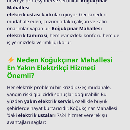
devreye profesyonel ve sertifikalı
Koğukçınar
Mahallesi
elektrik ustası
kadroları giriyor. Gecikmeden
müdahale eden, çözüm odaklı çalışan ve kalıcı
onarımlar yapan bir
Koğukçınar Mahallesi
elektrik tamircisi
, hem evinizdeki konforu hem de
iş yerinizdeki verimliliği korur.
Neden Koğukçınar Mahallesi
En Yakın Elektrikçi Hizmeti
Önemli?
Her elektrik problemi bir krizdir. Geç müdahale,
yangın riski gibi ciddi sonuçlar doğurabilir. Bu
yüzden
yakın elektrik servisi
, özellikle büyük
şehirlerde hayat kurtarıcıdır. Koğukçınar Mahallesi
’daki
elektrik ustaları
7/24 hizmet vererek şu
avantajları sağlar: