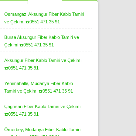
Osmangazi Aksungur Fiber Kablo Tamiri
ve Çekimi ☎️0551 471 35 91
Bursa Aksungur Fiber Kablo Tamiri ve
Çekimi ☎️0551 471 35 91
Aksungur Fiber Kablo Tamiri ve Çekimi
☎️0551 471 35 91
Yenimahalle, Mudanya Fiber Kablo
Tamiri ve Çekimi ☎️0551 471 35 91
Çagrısan Fiber Kablo Tamiri ve Çekimi
☎️0551 471 35 91
Ömerbey, Mudanya Fiber Kablo Tamiri