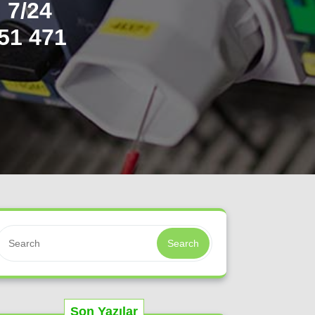
 7/24
51 471
Search
Son Yazılar