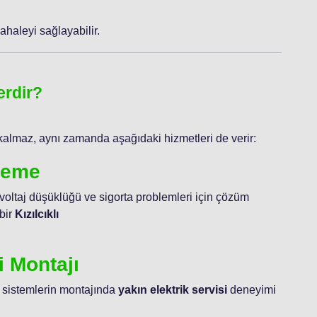
haleyi sağlayabilir.
erdir?
kalmaz, aynı zamanda aşağıdaki hizmetleri de verir:
ileme
 voltaj düşüklüğü ve sigorta problemleri için çözüm
bir
Kızılcıklı
i Montajı
 sistemlerin montajında
yakın elektrik servisi
deneyimi