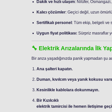
Dakik ve hızlı ulaşım
: Nilüfer, Osmangazi,
Kalıcı çözümler
: Geçici değil, uzun ömürlü
Sertifikalı personel
: Tüm ekip, belgeli ve 
Uygun fiyat politikası
: Sürpriz masraflar y
🔧 Elektrik Arızalarında İlk Y
Bir arıza yaşadığınızda panik yapmadan şu ad
Ana şalteri kapatın.
Duman, kıvılcım veya yanık kokusu varsa
Kesinlikle kablolara dokunmayın.
Bir Kızılcıklı
elektrik tamircisi ile hemen iletişime geçi