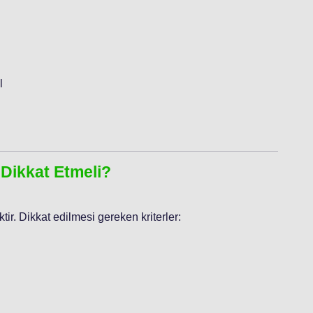
l
 Dikkat Etmeli?
ir. Dikkat edilmesi gereken kriterler: