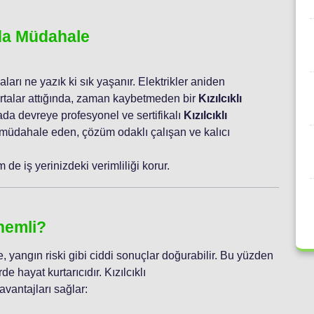
nda Müdahale
aları ne yazık ki sık yaşanır. Elektrikler aniden
ortalar attığında, zaman kaybetmeden bir
Kızılcıklı
ada devreye profesyonel ve sertifikalı
Kızılcıklı
 müdahale eden, çözüm odaklı çalışan ve kalıcı
de iş yerinizdeki verimliliği korur.
nemli?
, yangın riski gibi ciddi sonuçlar doğurabilir. Bu yüzden
de hayat kurtarıcıdır. Kızılcıklı
vantajları sağlar: