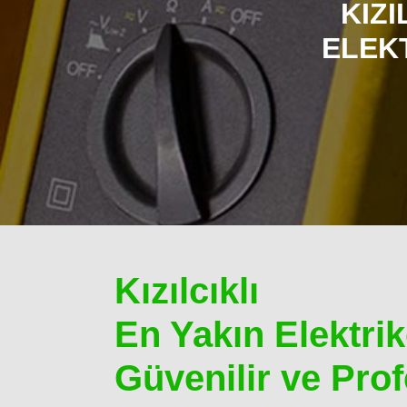
KIZI
ELEKT
Kızılcıklı
En Yakın Elektrikç
Güvenilir ve Pr