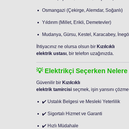
Osmangazi (Çekirge, Alemdar, Soğanlı)
Yıldırım (Millet, Erikli, Demetevler)
Mudanya, Gürsu, Kestel, Karacabey, İnegö
İhtiyacınız ne olursa olsun bir
Kızılcıklı
elektrik ustası
, bir telefon uzağınızda.
💡 Elektrikçi Seçerken Nelere
Güvenilir bir
Kızılcıklı
elektrik tamircisi
seçmek, işin yarısını çözmekt
✔️ Ustalık Belgesi ve Mesleki Yeterlilik
✔️ Sigortalı Hizmet ve Garanti
✔️ Hızlı Müdahale