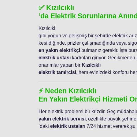
✅ Kızılcıklı
’da Elektrik Sorunlarına Anı
Kızılcıklı
gibi yoğun ve gelişmiş bir şehirde elektrik arız
kesildiğinde, prizler çalışmadığında veya sig
en yakın elektrikçi
bulmanız gerekir. İşte bur
elektrik ustası
kadroları giriyor. Gecikmeden
onarımlar yapan bir
Kızılcıklı
elektrik tamircisi
, hem evinizdeki konforu hem 
⚡ Neden Kızılcıklı
En Yakın Elektrikçi Hizmeti Ö
Her elektrik problemi bir krizdir. Geç müdahale
yakın elektrik servisi
, özellikle büyük şehirler
’daki
elektrik ustaları
7/24 hizmet vererek şu a