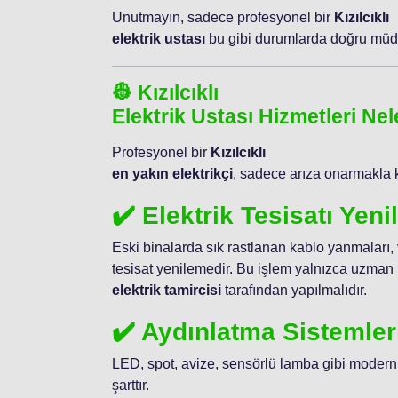
Unutmayın, sadece profesyonel bir
Kızılcıklı
elektrik ustası
bu gibi durumlarda doğru müda
👷 Kızılcıklı
Elektrik Ustası Hizmetleri Nel
Profesyonel bir
Kızılcıklı
en yakın elektrikçi
, sadece arıza onarmakla 
✔️ Elektrik Tesisatı Yen
Eski binalarda sık rastlanan kablo yanmaları,
tesisat yenilemedir. Bu işlem yalnızca uzman 
elektrik tamircisi
tarafından yapılmalıdır.
✔️ Aydınlatma Sistemler
LED, spot, avize, sensörlü lamba gibi modern
şarttır.