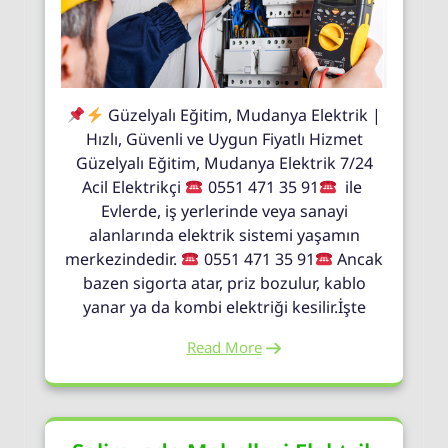
Güzelyalı Eğitim, Mudanya Elektrik |
Hızlı, Güvenli ve Uygun Fiyatlı Hizmet
Güzelyalı Eğitim, Mudanya Elektrik 7/24
Acil Elektrikçi
0551 471 35 91
ile
Evlerde, iş yerlerinde veya sanayi
alanlarında elektrik sistemi yaşamın
merkezindedir.
0551 471 35 91
Ancak
bazen sigorta atar, priz bozulur, kablo
yanar ya da kombi elektriği kesilir.İşte
Read More