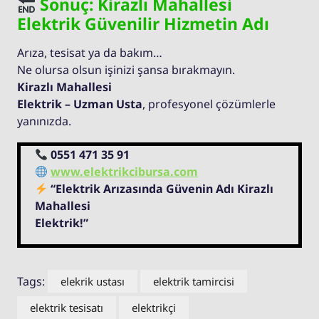
Sonuç: Kirazlı Mahallesi
Elektrik Güvenilir Hizmetin Adı
Arıza, tesisat ya da bakım…
Ne olursa olsun işinizi şansa bırakmayın.
Kirazlı Mahallesi
Elektrik – Uzman Usta
, profesyonel çözümlerle
yanınızda.
0551 471 35 91
www.elektrikcibursa.com
“Elektrik Arızasında Güvenin Adı Kirazlı
Mahallesi
Elektrik!”
Tags:
elekrik ustası
elektrik tamircisi
elektrik tesisatı
elektrikçi