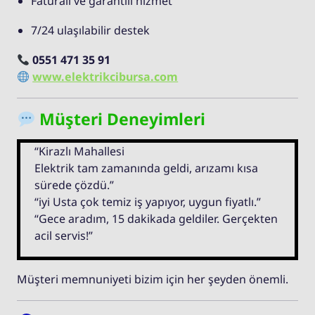
Faturalı ve garantili hizmet
7/24 ulaşılabilir destek
0551 471 35 91
www.elektrikcibursa.com
Müşteri Deneyimleri
“Kirazlı Mahallesi
Elektrik tam zamanında geldi, arızamı kısa
sürede çözdü.”
“iyi Usta çok temiz iş yapıyor, uygun fiyatlı.”
“Gece aradım, 15 dakikada geldiler. Gerçekten
acil servis!”
Müşteri memnuniyeti bizim için her şeyden önemli.