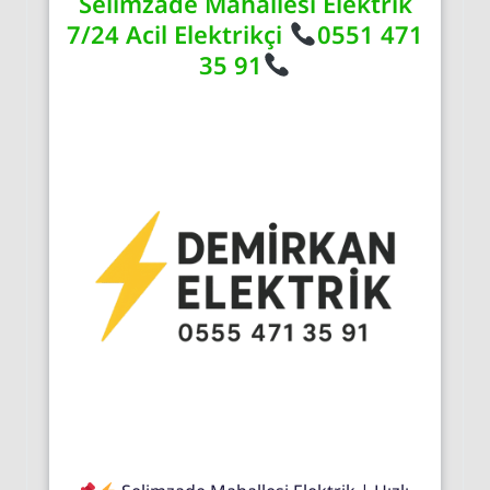
Selimzade Mahallesi Elektrik
7/24 Acil Elektrikçi
0551 471
35 91