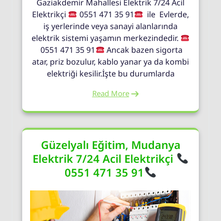
Gaziakdemir Mahallesi Elektrik 7/24 Acil
Elektrikçi
0551 471 35 91
ile Evlerde,
iş yerlerinde veya sanayi alanlarında
elektrik sistemi yaşamın merkezindedir.
0551 471 35 91
Ancak bazen sigorta
atar, priz bozulur, kablo yanar ya da kombi
elektriği kesilir.İşte bu durumlarda
Read More
Güzelyalı Eğitim, Mudanya
Elektrik 7/24 Acil Elektrikçi
0551 471 35 91