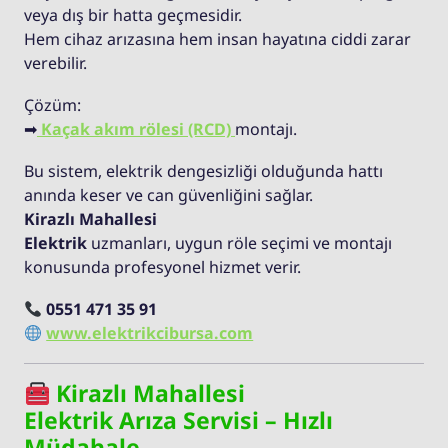
veya dış bir hatta geçmesidir.
Hem cihaz arızasına hem insan hayatına ciddi zarar
verebilir.
Çözüm:
➡
Kaçak akım rölesi (RCD)
montajı.
Bu sistem, elektrik dengesizliği olduğunda hattı
anında keser ve can güvenliğini sağlar.
Kirazlı Mahallesi
Elektrik
uzmanları, uygun röle seçimi ve montajı
konusunda profesyonel hizmet verir.
0551 471 35 91
www.elektrikcibursa.com
Kirazlı Mahallesi
Elektrik Arıza Servisi – Hızlı
Müdahale