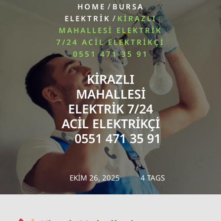
/
HOME
BURSA
/
ELEKTRIK
KIRAZLI
MAHALLESI ELEKTRIK
7/24 ACIL ELEKTRIKÇI
0551 471 35 91
KIRAZLI
MAHALLESI
ELEKTRIK 7/24
ACIL ELEKTRIKÇI
0551 471 35 91
EKIM 26, 2025
4 TAGS