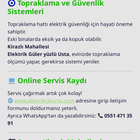
Topraklama ve Güvenlik
Sistemleri
Topraklama hattı elektrik güvenliği için hayati öneme
sahiptir.
Eski binalarda eksik ya da kopuk olabilir.
Kirazlı Mahallesi
Elektrik Güler yüzlü Usta
, evinizde topraklama
ölçümü yapar, gerekirse sistemi yeniler.
Online Servis Kaydı
Servis çağırmak artık çok kolay!
www.elektrikcibursa.com
adresine girip iletişim
formunu doldurmanız yeterli.
Ayrıca WhatsApp’tan da yazabilirsiniz:
0551 471 35
91