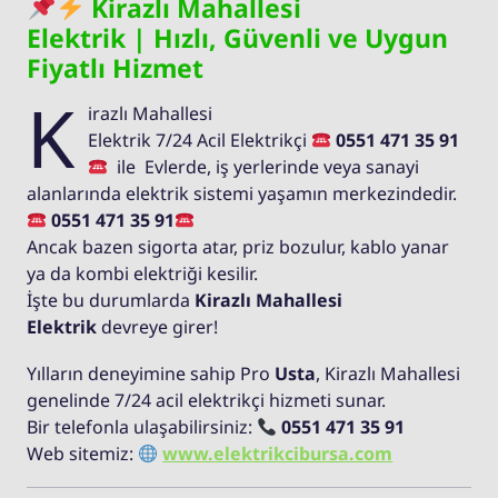
Kirazlı Mahallesi
Elektrik | Hızlı, Güvenli ve Uygun
Fiyatlı Hizmet
K
irazlı Mahallesi
Elektrik 7/24 Acil Elektrikçi
0551 471 35 91
ile Evlerde, iş yerlerinde veya sanayi
alanlarında elektrik sistemi yaşamın merkezindedir.
0551 471 35 91
Ancak bazen sigorta atar, priz bozulur, kablo yanar
ya da kombi elektriği kesilir.
İşte bu durumlarda
Kirazlı Mahallesi
Elektrik
devreye girer!
Yılların deneyimine sahip Pro
Usta
, Kirazlı Mahallesi
genelinde 7/24 acil elektrikçi hizmeti sunar.
Bir telefonla ulaşabilirsiniz:
0551 471 35 91
Web sitemiz:
www.elektrikcibursa.com