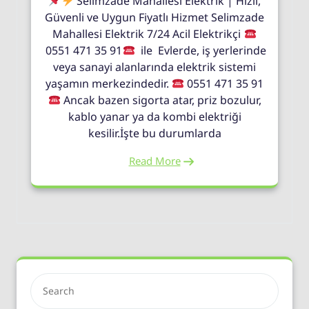
Selimzade Mahallesi Elektrik | Hızlı,
Güvenli ve Uygun Fiyatlı Hizmet Selimzade
Mahallesi Elektrik 7/24 Acil Elektrikçi
0551 471 35 91
ile Evlerde, iş yerlerinde
veya sanayi alanlarında elektrik sistemi
yaşamın merkezindedir.
0551 471 35 91
Ancak bazen sigorta atar, priz bozulur,
kablo yanar ya da kombi elektriği
kesilir.İşte bu durumlarda
Read More