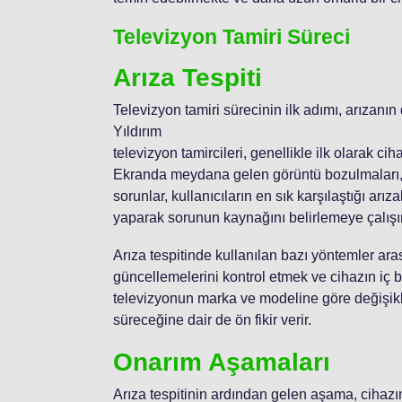
Televizyon Tamiri Süreci
Arıza Tespiti
Televizyon tamiri sürecinin ilk adımı, arızanın
Yıldırım
televizyon tamircileri, genellikle ilk olarak c
Ekranda meydana gelen görüntü bozulmaları, 
sorunlar, kullanıcıların en sık karşılaştığı arı
yaparak sorunun kaynağını belirlemeye çalışır
Arıza tespitinde kullanılan bazı yöntemler aras
güncellemelerini kontrol etmek ve cihazın iç bi
televizyonun marka ve modeline göre değişikl
süreceğine dair de ön fikir verir.
Onarım Aşamaları
Arıza tespitinin ardından gelen aşama, cihazı