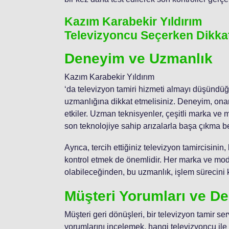
Kazım Karabekir Yıldırım
Televizyoncu Seçerken Dikka
Deneyim ve Uzmanlık
Kazım Karabekir Yıldırım
‘da televizyon tamiri hizmeti almayı düşünd
uzmanlığına dikkat etmelisiniz. Deneyim, onar
etkiler. Uzman teknisyenler, çeşitli marka ve mo
son teknolojiye sahip arızalarla başa çıkma be
Ayrıca, tercih ettiğiniz televizyon tamircisini
kontrol etmek de önemlidir. Her marka ve mod
olabileceğinden, bu uzmanlık, işlem sürecini ko
Müşteri Yorumları ve De
Müşteri geri dönüşleri, bir televizyon tamir se
yorumlarını incelemek, hangi televizyoncu ile