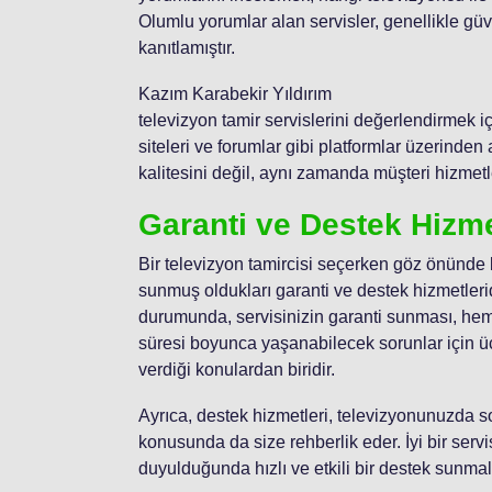
Olumlu yorumlar alan servisler, genellikle güveni
kanıtlamıştır.
Kazım Karabekir Yıldırım
televizyon tamir servislerini değerlendirmek 
siteleri ve forumlar gibi platformlar üzerinden
kalitesini değil, aynı zamanda müşteri hizmetle
Garanti ve Destek Hizme
Bir televizyon tamircisi seçerken göz önünde
sunmuş oldukları garanti ve destek hizmetlerid
durumunda, servisinizin garanti sunması, hem 
süresi boyunca yaşanabilecek sorunlar için üc
verdiği konulardan biridir.
Ayrıca, destek hizmetleri, televizyonunuzda so
konusunda da size rehberlik eder. İyi bir serv
duyulduğunda hızlı ve etkili bir destek sunmalı