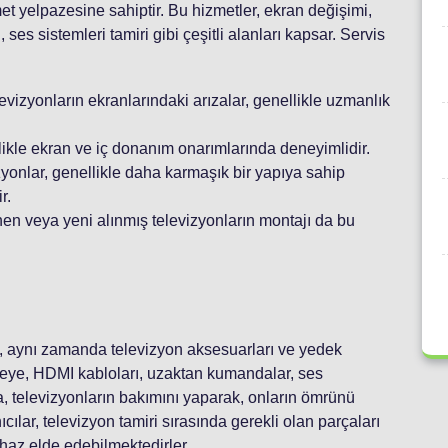
zmet yelpazesine sahiptir. Bu hizmetler, ekran değişimi,
 ses sistemleri tamiri gibi çeşitli alanları kapsar. Servis
evizyonların ekranlarındaki arızalar, genellikle uzmanlık
ellikle ekran ve iç donanım onarımlarında deneyimlidir.
yonlar, genellikle daha karmaşık bir yapıya sahip
r.
en veya yeni alınmış televizyonların montajı da bu
l, aynı zamanda televizyon aksesuarları ve yedek
azeye, HDMI kabloları, uzaktan kumandalar, ses
ıca, televizyonların bakımını yaparak, onların ömrünü
cılar, televizyon tamiri sırasında gerekli olan parçaları
haz elde edebilmektedirler.