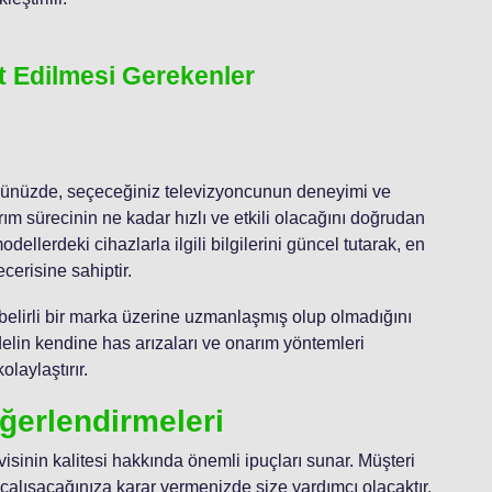
t Edilmesi Gerekenler
üğünüzde, seçeceğiniz televizyoncunun deneyimi ve
ım sürecinin ne kadar hızlı ve etkili olacağını doğrudan
dellerdeki cihazlarla ilgili bilgilerini güncel tutarak, en
cerisine sahiptir.
n, belirli bir marka üzerine uzmanlaşmış olup olmadığını
elin kendine has arızaları ve onarım yöntemleri
laylaştırır.
ğerlendirmeleri
rvisinin kalitesi hakkında önemli ipuçları sunar. Müşteri
 çalışacağınıza karar vermenizde size yardımcı olacaktır.