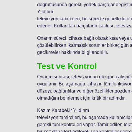
doğrultusunda gerekli yedek parçalar değiştiril
Yıldırım
televizyon tamircileri, bu süreçte genellikle 
ederler. Kullanılan parçaların kalitesi, televi
Onarım süreci, cihaza bağlı olarak kısa veya uz
çözülebilirken, karmaşık sorunlar birkaç gün ala
gecikmeler hakkında bilgilendirilir.
Test ve Kontrol
Onarım sonrası, televizyonun düzgün çalıştığı
uygulanır. Bu aşamada, cihazın tüm fonksiyonlar
düzeyi, bağlantılar ve diğer özellikler gözden g
olmadığını belirlemek için kritik bir adımdır.
Kazım Karabekir Yıldırım
televizyon tamircileri, bu aşamada kullanıcılar
gerekli tüm kontrolleri yapar. Tamir edilen tel
bir kez daha test edilerek son kontroller gerçekl