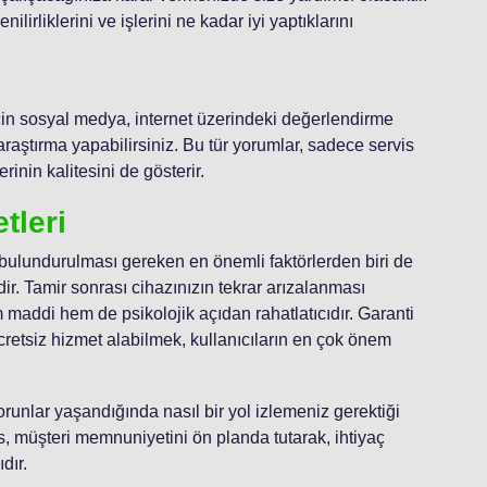
lirliklerini ve işlerini ne kadar iyi yaptıklarını
için sosyal medya, internet üzerindeki değerlendirme
 araştırma yapabilirsiniz. Bu tür yorumlar, sadece servis
rinin kalitesini de gösterir.
tleri
 bulundurulması gereken en önemli faktörlerden biri de
ir. Tamir sonrası cihazınızın tekrar arızalanması
maddi hem de psikolojik açıdan rahatlatıcıdır. Garanti
retsiz hizmet alabilmek, kullanıcıların en çok önem
runlar yaşandığında nasıl bir yol izlemeniz gerektiği
is, müşteri memnuniyetini ön planda tutarak, ihtiyaç
dır.