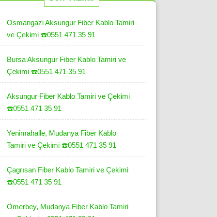
Osmangazi Aksungur Fiber Kablo Tamiri
ve Çekimi ☎️0551 471 35 91
Bursa Aksungur Fiber Kablo Tamiri ve
Çekimi ☎️0551 471 35 91
Aksungur Fiber Kablo Tamiri ve Çekimi
☎️0551 471 35 91
Yenimahalle, Mudanya Fiber Kablo
Tamiri ve Çekimi ☎️0551 471 35 91
Çagrısan Fiber Kablo Tamiri ve Çekimi
☎️0551 471 35 91
Ömerbey, Mudanya Fiber Kablo Tamiri