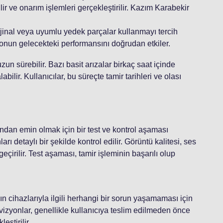
ir ve onarım işlemleri gerçekleştirilir. Kazım Karabekir
orijinal veya uyumlu yedek parçalar kullanmayı tercih
zyonun gelecekteki performansını doğrudan etkiler.
un sürebilir. Bazı basit arızalar birkaç saat içinde
bilir. Kullanıcılar, bu süreçte tamir tarihleri ve olası
ndan emin olmak için bir test ve kontrol aşaması
ı detaylı bir şekilde kontrol edilir. Görüntü kalitesi, ses
eçirilir. Test aşaması, tamir işleminin başarılı olup
ın cihazlarıyla ilgili herhangi bir sorun yaşamaması için
evizyonlar, genellikle kullanıcıya teslim edilmeden önce
eştirilir.