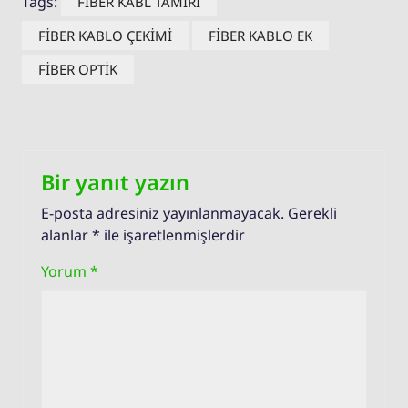
Tags:
FİBER KABL TAMİRİ
FİBER KABLO ÇEKİMİ
FİBER KABLO EK
FİBER OPTİK
Bir yanıt yazın
E-posta adresiniz yayınlanmayacak.
Gerekli
alanlar
*
ile işaretlenmişlerdir
Yorum
*