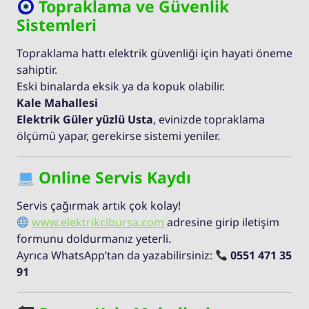
Topraklama ve Güvenlik
Sistemleri
Topraklama hattı elektrik güvenliği için hayati öneme
sahiptir.
Eski binalarda eksik ya da kopuk olabilir.
Kale Mahallesi
Elektrik Güler yüzlü Usta
, evinizde topraklama
ölçümü yapar, gerekirse sistemi yeniler.
Online Servis Kaydı
Servis çağırmak artık çok kolay!
www.elektrikcibursa.com
adresine girip iletişim
formunu doldurmanız yeterli.
Ayrıca WhatsApp’tan da yazabilirsiniz:
0551 471 35
91