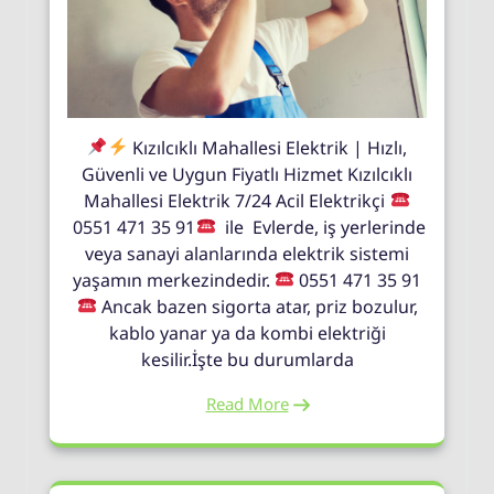
Kızılcıklı Mahallesi Elektrik | Hızlı,
Güvenli ve Uygun Fiyatlı Hizmet Kızılcıklı
Mahallesi Elektrik 7/24 Acil Elektrikçi
0551 471 35 91
ile Evlerde, iş yerlerinde
veya sanayi alanlarında elektrik sistemi
yaşamın merkezindedir.
0551 471 35 91
Ancak bazen sigorta atar, priz bozulur,
kablo yanar ya da kombi elektriği
kesilir.İşte bu durumlarda
Read More