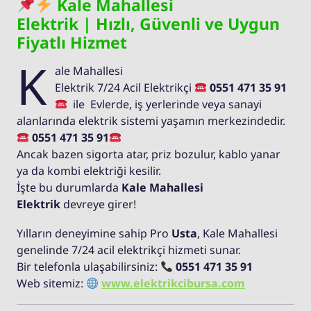
Kale Mahallesi
Elektrik | Hızlı, Güvenli ve Uygun
Fiyatlı Hizmet
K
ale Mahallesi
Elektrik 7/24 Acil Elektrikçi
0551 471 35 91
ile Evlerde, iş yerlerinde veya sanayi
alanlarında elektrik sistemi yaşamın merkezindedir.
0551 471 35 91
Ancak bazen sigorta atar, priz bozulur, kablo yanar
ya da kombi elektriği kesilir.
İşte bu durumlarda
Kale Mahallesi
Elektrik
devreye girer!
Yılların deneyimine sahip Pro
Usta
, Kale Mahallesi
genelinde 7/24 acil elektrikçi hizmeti sunar.
Bir telefonla ulaşabilirsiniz:
0551 471 35 91
Web sitemiz:
www.elektrikcibursa.com