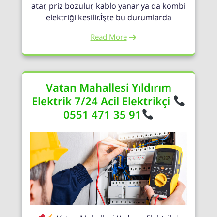
atar, priz bozulur, kablo yanar ya da kombi
elektriği kesilir.İşte bu durumlarda
Read More
Vatan Mahallesi Yıldırım
Elektrik 7/24 Acil Elektrikçi
0551 471 35 91