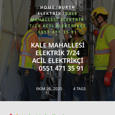
/
HOME
BURSA
/
ELEKTRIK
KALE
MAHALLESI ELEKTRIK
7/24 ACIL ELEKTRIKÇI
0551 471 35 91
KALE MAHALLESI
ELEKTRIK 7/24
ACIL ELEKTRIKÇI
0551 471 35 91
EKIM 26, 2025
4 TAGS