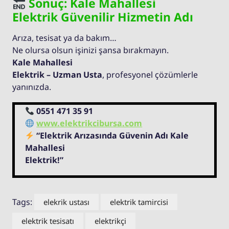
Sonuç: Kale Mahallesi
Elektrik Güvenilir Hizmetin Adı
Arıza, tesisat ya da bakım…
Ne olursa olsun işinizi şansa bırakmayın.
Kale Mahallesi
Elektrik – Uzman Usta
, profesyonel çözümlerle
yanınızda.
0551 471 35 91
www.elektrikcibursa.com
“Elektrik Arızasında Güvenin Adı Kale
Mahallesi
Elektrik!”
Tags:
elekrik ustası
elektrik tamircisi
elektrik tesisatı
elektrikçi