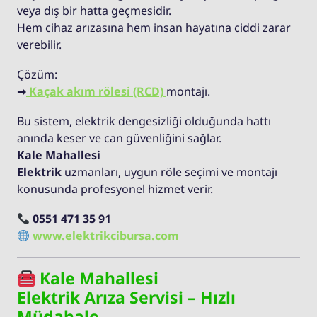
veya dış bir hatta geçmesidir.
Hem cihaz arızasına hem insan hayatına ciddi zarar
verebilir.
Çözüm:
➡
Kaçak akım rölesi (RCD)
montajı.
Bu sistem, elektrik dengesizliği olduğunda hattı
anında keser ve can güvenliğini sağlar.
Kale Mahallesi
Elektrik
uzmanları, uygun röle seçimi ve montajı
konusunda profesyonel hizmet verir.
0551 471 35 91
www.elektrikcibursa.com
Kale Mahallesi
Elektrik Arıza Servisi – Hızlı
Müdahale