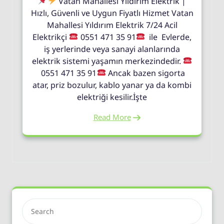
Vatan Mahallesi Yıldırım Elektrik |
Hızlı, Güvenli ve Uygun Fiyatlı Hizmet Vatan
Mahallesi Yıldırım Elektrik 7/24 Acil
Elektrikçi
0551 471 35 91
ile Evlerde,
iş yerlerinde veya sanayi alanlarında
elektrik sistemi yaşamın merkezindedir.
0551 471 35 91
Ancak bazen sigorta
atar, priz bozulur, kablo yanar ya da kombi
elektriği kesilir.İşte
Read More