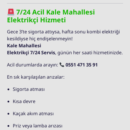
7/24 Acil Kale Mahallesi
Elektrikçi Hizmeti
Gece 3’te sigorta attıysa, hafta sonu kombi elektriği
kesildiyse hiç endişelenmeyin!
Kale Mahallesi
Elektrikçi 7/24 Servis
, günün her saati hizmetinizde.
Acil durumlarda arayın:
0551 471 35 91
En sık karşılaşılan arızalar:
Sigorta atması
Kısa devre
Kaçak akım atması
Priz veya lamba arızası