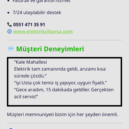
Faturalı ve garantili hizmet
7/24 ulaşılabilir destek
0551 471 35 91
www.elektrikcibursa.com
Müşteri Deneyimleri
“Kale Mahallesi
Elektrik tam zamanında geldi, arızamı kısa
sürede çözdü.”
“iyi Usta çok temiz iş yapıyor, uygun fiyatlı.”
“Gece aradım, 15 dakikada geldiler. Gerçekten
acil servis!”
Müşteri memnuniyeti bizim için her şeyden önemli.