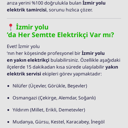
arıza yerini %100 doğrulukla bulan
İzmir yolu
elektrik tamircisi
, sorunu hızlıca çözer.
İzmir yolu
’da Her Semtte Elektrikçi Var mı?
Evet! İzmir yolu
‘nın her köşesinde profesyonel bir
İzmir yolu
en yakın elektrikçi
bulabilirsiniz. Özellikle aşağıdaki
ilçelerde 15 dakikadan kısa sürede ulaşılabilir
yakın
elektrik servisi
ekipleri görev yapmaktadır:
Nilüfer (Üçevler, Görükle, Beşevler)
Osmangazi (Çekirge, Alemdar, Soğanlı)
Yıldırım (Millet, Erikli, Demetevler)
Mudanya, Gürsu, Kestel, Karacabey, İnegöl