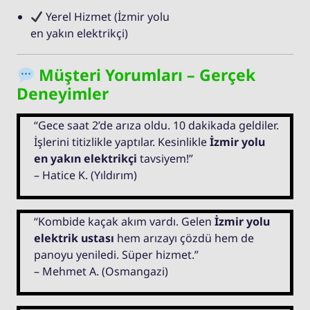
Yerel Hizmet (İzmir yolu
en yakın elektrikçi)
Müşteri Yorumları – Gerçek
Deneyimler
“Gece saat 2’de arıza oldu. 10 dakikada geldiler.
İşlerini titizlikle yaptılar. Kesinlikle
İzmir yolu
en yakın elektrikçi
tavsiyem!”
– Hatice K. (Yıldırım)
“Kombide kaçak akım vardı. Gelen
İzmir yolu
elektrik ustası
hem arızayı çözdü hem de
panoyu yeniledi. Süper hizmet.”
– Mehmet A. (Osmangazi)