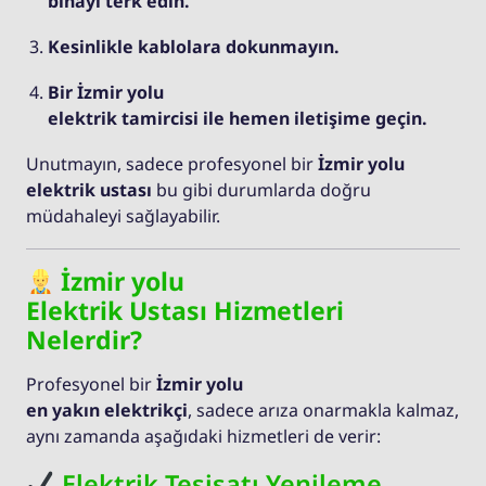
binayı terk edin.
Kesinlikle kablolara dokunmayın.
Bir İzmir yolu
elektrik tamircisi ile hemen iletişime geçin.
Unutmayın, sadece profesyonel bir
İzmir yolu
elektrik ustası
bu gibi durumlarda doğru
müdahaleyi sağlayabilir.
İzmir yolu
Elektrik Ustası Hizmetleri
Nelerdir?
Profesyonel bir
İzmir yolu
en yakın elektrikçi
, sadece arıza onarmakla kalmaz,
aynı zamanda aşağıdaki hizmetleri de verir:
Elektrik Tesisatı Yenileme