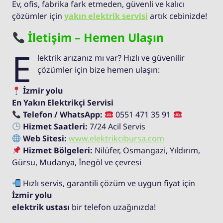
Ev, ofis, fabrika fark etmeden, güvenli ve kalıcı
çözümler için
yakın elektrik servisi
artık cebinizde!
İletişim – Hemen Ulaşın
E
lektrik arızanız mı var? Hızlı ve güvenilir
çözümler için bize hemen ulaşın:
İzmir yolu
En Yakın Elektrikçi Servisi
Telefon / WhatsApp:
0551 471 35 91
Hizmet Saatleri:
7/24 Acil Servis
Web Sitesi:
www.elektrikcibursa.com
Hizmet Bölgeleri:
Nilüfer, Osmangazi, Yıldırım,
Gürsu, Mudanya, İnegöl ve çevresi
Hızlı servis, garantili çözüm ve uygun fiyat için
İzmir yolu
elektrik ustası
bir telefon uzağınızda!