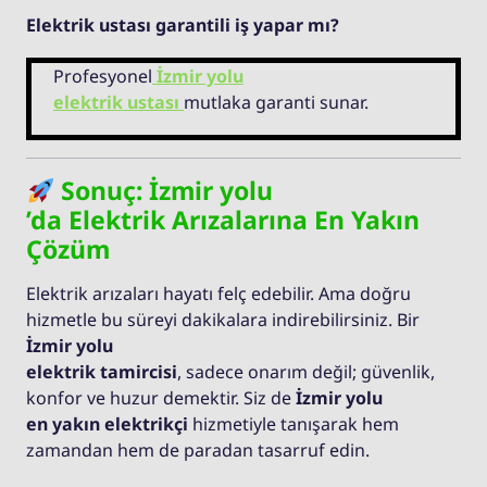
Elektrik ustası garantili iş yapar mı?
Profesyonel
İzmir yolu
elektrik ustası
mutlaka garanti sunar.
Sonuç: İzmir yolu
’da Elektrik Arızalarına En Yakın
Çözüm
Elektrik arızaları hayatı felç edebilir. Ama doğru
hizmetle bu süreyi dakikalara indirebilirsiniz. Bir
İzmir yolu
elektrik tamircisi
, sadece onarım değil; güvenlik,
konfor ve huzur demektir. Siz de
İzmir yolu
en yakın elektrikçi
hizmetiyle tanışarak hem
zamandan hem de paradan tasarruf edin.