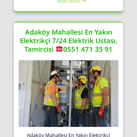
Read More
Adaköy Mahallesi En Yakın
Elektrikçi 7/24 Elektrik Ustası,
Tamircisi
0551 471 35 91
Adaköy Mahallesi En Yakın Elektrikçi