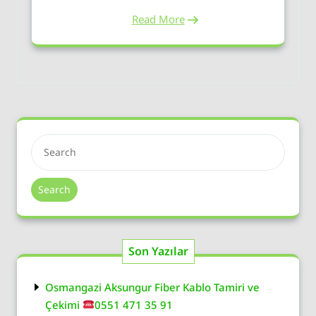
Read More
Search
Son Yazılar
Osmangazi Aksungur Fiber Kablo Tamiri ve
Çekimi
0551 471 35 91