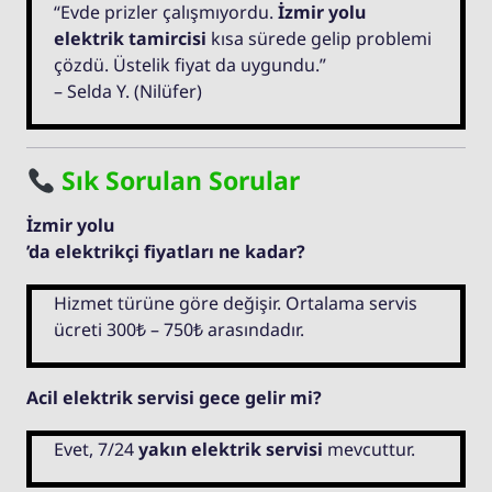
“Evde prizler çalışmıyordu.
İzmir yolu
elektrik tamircisi
kısa sürede gelip problemi
çözdü. Üstelik fiyat da uygundu.”
– Selda Y. (Nilüfer)
Sık Sorulan Sorular
İzmir yolu
’da elektrikçi fiyatları ne kadar?
Hizmet türüne göre değişir. Ortalama servis
ücreti 300₺ – 750₺ arasındadır.
Acil elektrik servisi gece gelir mi?
Evet, 7/24
yakın elektrik servisi
mevcuttur.