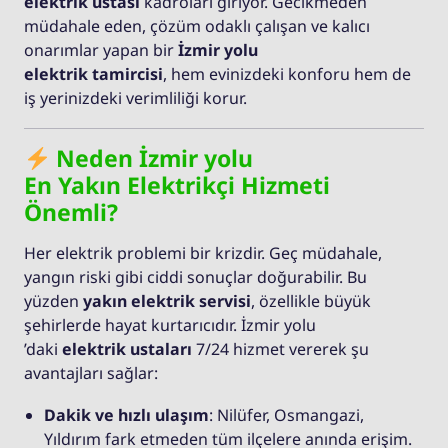
elektrik ustası
kadroları giriyor. Gecikmeden
müdahale eden, çözüm odaklı çalışan ve kalıcı
onarımlar yapan bir
İzmir yolu
elektrik tamircisi
, hem evinizdeki konforu hem de
iş yerinizdeki verimliliği korur.
Neden İzmir yolu
En Yakın Elektrikçi Hizmeti
Önemli?
Her elektrik problemi bir krizdir. Geç müdahale,
yangın riski gibi ciddi sonuçlar doğurabilir. Bu
yüzden
yakın elektrik servisi
, özellikle büyük
şehirlerde hayat kurtarıcıdır. İzmir yolu
’daki
elektrik ustaları
7/24 hizmet vererek şu
avantajları sağlar:
Dakik ve hızlı ulaşım
: Nilüfer, Osmangazi,
Yıldırım fark etmeden tüm ilçelere anında erişim.