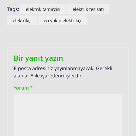
Tags:
elektrik tamircisi
elektrik tesisatı
elektrikçi
en yakın elektrikçi
Bir yanıt yazın
E-posta adresiniz yayınlanmayacak.
Gerekli
alanlar
*
ile işaretlenmişlerdir
Yorum
*