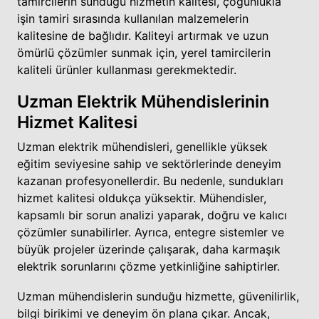
tamircilerin sunduğu hizmetin kalitesi, çoğunlukla
işin tamiri sırasında kullanılan malzemelerin
kalitesine de bağlıdır. Kaliteyi artırmak ve uzun
ömürlü çözümler sunmak için, yerel tamircilerin
kaliteli ürünler kullanması gerekmektedir.
Uzman Elektrik Mühendislerinin
Hizmet Kalitesi
Uzman elektrik mühendisleri, genellikle yüksek
eğitim seviyesine sahip ve sektörlerinde deneyim
kazanan profesyonellerdir. Bu nedenle, sundukları
hizmet kalitesi oldukça yüksektir. Mühendisler,
kapsamlı bir sorun analizi yaparak, doğru ve kalıcı
çözümler sunabilirler. Ayrıca, entegre sistemler ve
büyük projeler üzerinde çalışarak, daha karmaşık
elektrik sorunlarını çözme yetkinliğine sahiptirler.
Uzman mühendislerin sunduğu hizmette, güvenilirlik,
bilgi birikimi ve deneyim ön plana çıkar. Ancak,