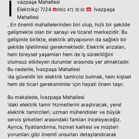
İ
vazpaşa Mahallesi
Elektrikçi 7/24
İvazpaşa
0551
471 35
91
.
Mahallesi
,
En
önemli
mahallelerinden
biri olup, hızlı bir şekilde
gelişmekte olan bir sanayi ve ticaret merkezidir. Bu
gelişimle birlikte, elektrik altyapısının da sağlıklı bir
şekilde işletilmesi gerekmektedir. Elektrik arızaları,
hem bireysel yaşamları hem de iş sürekliliğini
olumsuz etkileyen durumlar arasında yer almaktadır.
Bu nedenle, İvazpaşa Mahallesi
‘da güvenilir bir elektrik tamircisi bulmak, hem kişisel
hem de ticari gereksinimler için hayati önem taşır.
Bu makalede, İvazpaşa Mahallesi
‘daki elektrik tamir hizmetlerini araştıracak, yerel
elektrik tamircileri, uzman mühendisler ve büyük
servis şirketleri arasındaki farkları inceleyeceğiz.
Ayrıca, fiyatlandırma, hizmet kalitesi ve müşteri
yorumları gibi önemli unsurları detaylandırarak