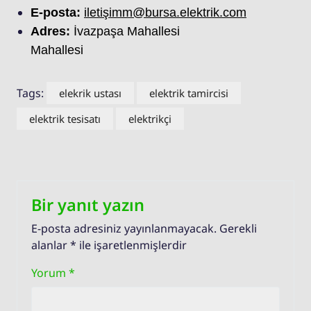
E-posta:
iletişimm@bursa.elektrik.com
Adres:
İvazpaşa Mahallesi
Mahallesi
Tags:
elekrik ustası
elektrik tamircisi
elektrik tesisatı
elektrikçi
Bir yanıt yazın
E-posta adresiniz yayınlanmayacak.
Gerekli
alanlar
*
ile işaretlenmişlerdir
Yorum
*