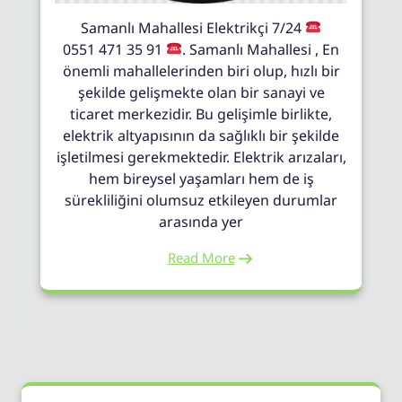
Samanlı Mahallesi Elektrikçi 7/24
0551 471 35 91
. Samanlı Mahallesi , En
önemli mahallelerinden biri olup, hızlı bir
şekilde gelişmekte olan bir sanayi ve
ticaret merkezidir. Bu gelişimle birlikte,
elektrik altyapısının da sağlıklı bir şekilde
işletilmesi gerekmektedir. Elektrik arızaları,
hem bireysel yaşamları hem de iş
sürekliliğini olumsuz etkileyen durumlar
arasında yer
Read More