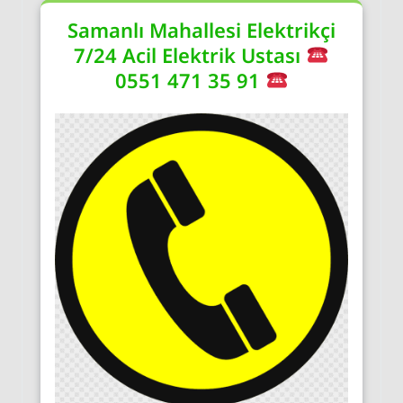
Samanlı Mahallesi Elektrikçi
7/24 Acil Elektrik Ustası
0551 471 35 91