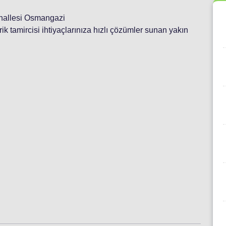
Mahallesi Osmangazi
ktrik tamircisi ihtiyaçlarınıza hızlı çözümler sunan yakın