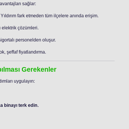
vantajları sağlar:
 Yıldırım fark etmeden tüm ilçelere anında erişim.
 elektrik çözümleri.
sigortalı personelden oluşur.
ok, şeffaf fiyatlandırma.
apılması Gerekenler
ımları uygulayın:
 binayı terk edin.