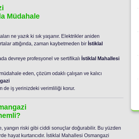
zi
nda Müdahale
aları ne yazık ki sık yaşanır. Elektrikler aniden
ortalar attığında, zaman kaybetmeden bir
İstiklal
ada devreye profesyonel ve sertifikalı
İstiklal Mahallesi
 müdahale eden, çözüm odaklı çalışan ve kalıcı
ngazi
de iş yerinizdeki verimliliği korur.
smangazi
nemli?
, yangın riski gibi ciddi sonuçlar doğurabilir. Bu yüzden
erde hayat kurtarıcıdır. İstiklal Mahallesi Osmangazi