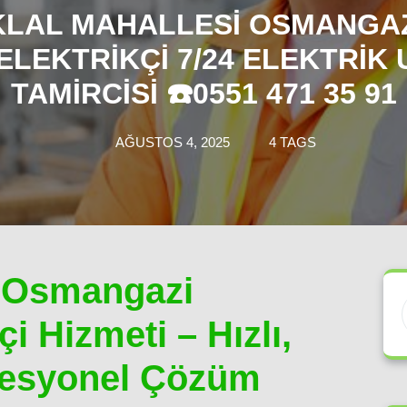
IKLAL MAHALLESI OSMANGAZ
ELEKTRIKÇI 7/24 ELEKTRIK 
TAMIRCISI ☎️0551 471 35 91
AĞUSTOS 4, 2025
4 TAGS
si Osmangazi
i Hizmeti – Hızlı,
ofesyonel Çözüm