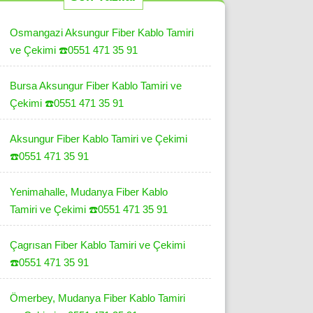
Osmangazi Aksungur Fiber Kablo Tamiri
ve Çekimi ☎️0551 471 35 91
Bursa Aksungur Fiber Kablo Tamiri ve
Çekimi ☎️0551 471 35 91
Aksungur Fiber Kablo Tamiri ve Çekimi
☎️0551 471 35 91
Yenimahalle, Mudanya Fiber Kablo
Tamiri ve Çekimi ☎️0551 471 35 91
Çagrısan Fiber Kablo Tamiri ve Çekimi
☎️0551 471 35 91
Ömerbey, Mudanya Fiber Kablo Tamiri