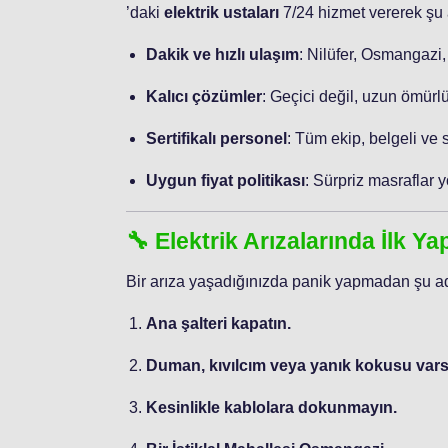
’daki
elektrik ustaları
7/24 hizmet vererek şu a
Dakik ve hızlı ulaşım
: Nilüfer, Osmangazi,
Kalıcı çözümler
: Geçici değil, uzun ömürlü
Sertifikalı personel
: Tüm ekip, belgeli ve 
Uygun fiyat politikası
: Sürpriz masraflar y
🔧 Elektrik Arızalarında İlk Y
Bir arıza yaşadığınızda panik yapmadan şu ad
Ana şalteri kapatın.
Duman, kıvılcım veya yanık kokusu varsa
Kesinlikle kablolara dokunmayın.