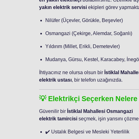
yakın elektrik servisi
ekipleri görev yapmakta
Nilüfer (Üçevler, Görükle, Beşevler)
Osmangazi (Çekirge, Alemdar, Soğanlı)
Yıldırım (Millet, Erikli, Demetevler)
Mudanya, Gürsu, Kestel, Karacabey, İnegö
İhtiyacınız ne olursa olsun bir
İstiklal Mahal
elektrik ustası
, bir telefon uzağınızda.
💡 Elektrikçi Seçerken Nelere
Güvenilir bir
İstiklal Mahallesi Osmangazi
elektrik tamircisi
seçmek, işin yarısını çözmekt
✔️ Ustalık Belgesi ve Mesleki Yeterlilik