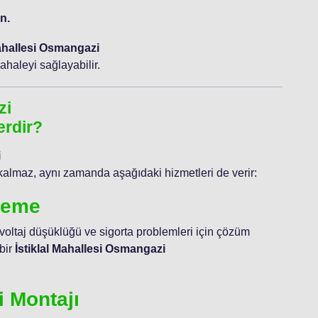
n.
Mahallesi Osmangazi
haleyi sağlayabilir.
zi
erdir?
i
kalmaz, aynı zamanda aşağıdaki hizmetleri de verir:
ileme
 voltaj düşüklüğü ve sigorta problemleri için çözüm
bir
İstiklal Mahallesi Osmangazi
i Montajı