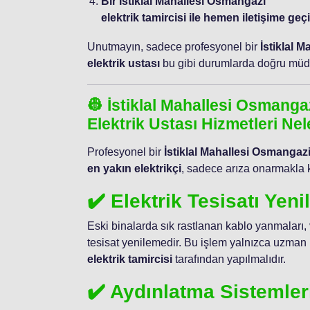
Bir İstiklal Mahallesi Osmangazi
elektrik tamircisi ile hemen iletişime geçi
Unutmayın, sadece profesyonel bir
İstiklal 
elektrik ustası
bu gibi durumlarda doğru müda
👷 İstiklal Mahallesi Osmanga
Elektrik Ustası Hizmetleri Nel
Profesyonel bir
İstiklal Mahallesi Osmangaz
en yakın elektrikçi
, sadece arıza onarmakla 
✔️ Elektrik Tesisatı Yen
Eski binalarda sık rastlanan kablo yanmaları,
tesisat yenilemedir. Bu işlem yalnızca uzman 
elektrik tamircisi
tarafından yapılmalıdır.
✔️ Aydınlatma Sistemler