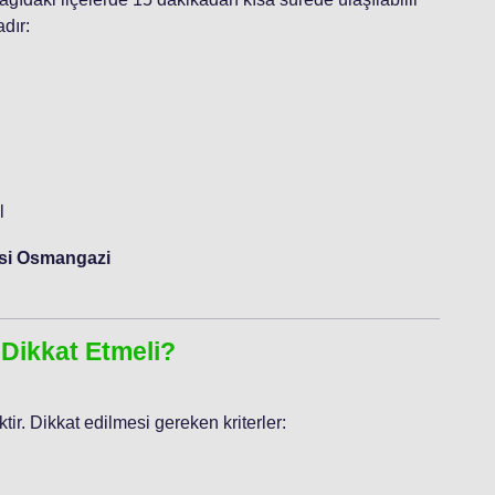
dır:
l
lesi Osmangazi
 Dikkat Etmeli?
ir. Dikkat edilmesi gereken kriterler: