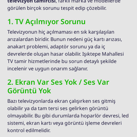
televizyon tamircisi
, farklı marka ve modellerde
görülen birçok sorunu tespit edip çözebilir.
1. TV Açılmıyor Sorunu
Televizyonun hiç açılmaması en sık karşılaşılan
arızalardan biridir. Bunun nedeni güç kartı arızası,
anakart problemi, adaptör sorunu ya da iç
devrelerde oluşan hasar olabilir. Işıktepe Mahallesi
TV tamir hizmetlerinde bu sorun detaylı şekilde
incelenir ve uygun onarım sağlanır.
2. Ekran Var Ses Yok / Ses Var
Görüntü Yok
Bazı televizyonlarda ekran çalışırken ses gitmiş
olabilir ya da tam tersi ses gelirken görüntü
olmayabilir. Bu gibi durumlarda hoparlör devresi, led
sistemi, ekran kartı veya görüntü işleme devreleri
kontrol edilmelidir.