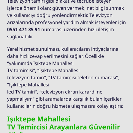
Televizyon tamiri gibi dikkat ve tecrübe isteyen
işlerde önemli olan; güven vermek, net bilgi sunmak
ve kullanıcıyı doğru yönlendirmektir. Televizyon
arızalarında profesyonel yardım almak isteyenler için
0551 471 35 91
numarası üzerinden hızlı iletişim
sağlanabilir.
Yerel hizmet sunulması, kullanıcıların ihtiyaçlarına
daha hızlı cevap verilmesini sağlar. Özellikle
“yakınımda Işıktepe Mahallesi
TV tamircisi”, “Işıktepe Mahallesi
televizyon tamiri”, “TV tamircisi telefon numarası”,
“Işıktepe Mahallesi
led TV tamiri”, “televizyon ekran karardı ne
yapmalıyım” gibi aramalarda karşılık bulan içerikler
kullanıcıların doğru hizmete ulaşmasını kolaylaştırır.
Işıktepe Mahallesi
TV Tamircisi Arayanlara Güvenilir