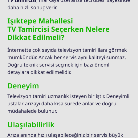
TV tamircisi
, markaya özel arıza tecrübesi sayesinde
daha hızlı sonuç verir.
Işıktepe Mahallesi
TV Tamircisi Seçerken Nelere
Dikkat Edilmeli?
İnternette çok sayıda televizyon tamiri ilanı görmek
mümkündür. Ancak her servis aynı kaliteyi sunmaz.
Doğru teknik servisi seçmek için bazı önemli
detaylara dikkat edilmelidir.
Deneyim
Televizyon tamiri uzmanlık isteyen bir iştir. Deneyimli
ustalar arızayı daha kısa sürede anlar ve doğru
müdahalede bulunur.
Ulaşılabilirlik
Arıza anında hızlı ulaşabileceğiniz bir servis büyük