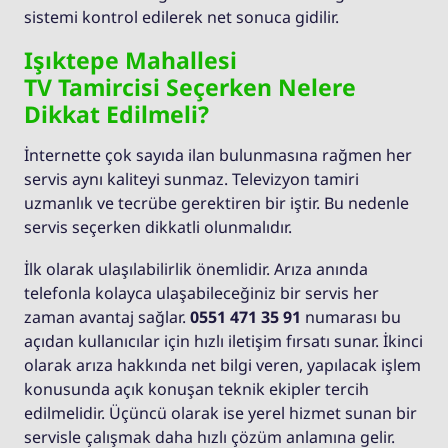
sistemi kontrol edilerek net sonuca gidilir.
Işıktepe Mahallesi
TV Tamircisi Seçerken Nelere
Dikkat Edilmeli?
İnternette çok sayıda ilan bulunmasına rağmen her
servis aynı kaliteyi sunmaz. Televizyon tamiri
uzmanlık ve tecrübe gerektiren bir iştir. Bu nedenle
servis seçerken dikkatli olunmalıdır.
İlk olarak ulaşılabilirlik önemlidir. Arıza anında
telefonla kolayca ulaşabileceğiniz bir servis her
zaman avantaj sağlar.
0551 471 35 91
numarası bu
açıdan kullanıcılar için hızlı iletişim fırsatı sunar. İkinci
olarak arıza hakkında net bilgi veren, yapılacak işlem
konusunda açık konuşan teknik ekipler tercih
edilmelidir. Üçüncü olarak ise yerel hizmet sunan bir
servisle çalışmak daha hızlı çözüm anlamına gelir.