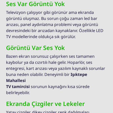
Ses Var Görüntü Yok
Televizyon çalışıyor gibi görünür ama ekranda
görüntü oluşmaz. Bu sorun çoğu zaman led bar
arızası, panel aydınlatma problemi veya görüntü
devresindeki bir arızadan kaynaklanır. Özellikle LED
TV modellerinde oldukça sık görülür.
Görüntü Var Ses Yok
Bazen ekran sorunsuz çalışırken ses tamamen
kaybolur ya da cızırtılı hale gelir. Hoparlör, ses
entegresi, kart arızası veya yazılım kaynaklı sorunlar
buna neden olabilir. Deneyimli bir
Işıktepe
Mahallesi
TV tamircisi
sorunun kaynağını kısa sürede
belirleyebilir.
Ekranda Çizgiler ve Lekeler
Yatay çizgiler, dikey çizgiler, renk dağılmaları,