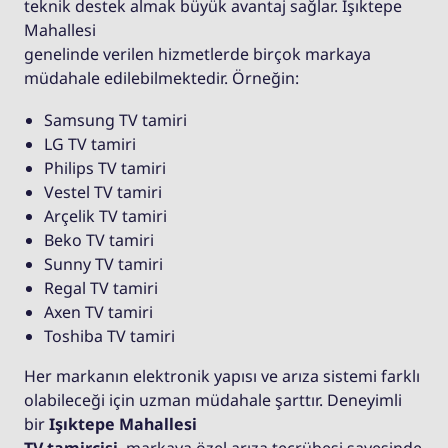
teknik destek almak büyük avantaj sağlar. Işıktepe
Mahallesi
genelinde verilen hizmetlerde birçok markaya
müdahale edilebilmektedir. Örneğin:
Samsung TV tamiri
LG TV tamiri
Philips TV tamiri
Vestel TV tamiri
Arçelik TV tamiri
Beko TV tamiri
Sunny TV tamiri
Regal TV tamiri
Axen TV tamiri
Toshiba TV tamiri
Her markanın elektronik yapısı ve arıza sistemi farklı
olabileceği için uzman müdahale şarttır. Deneyimli
bir
Işıktepe Mahallesi