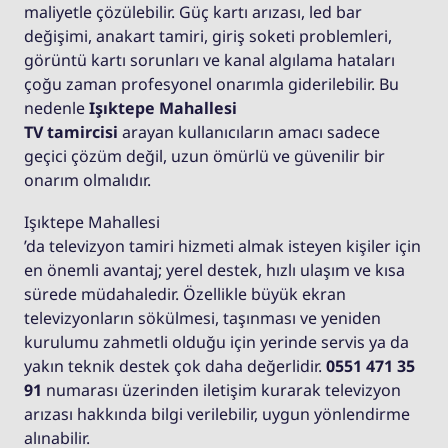
maliyetle çözülebilir. Güç kartı arızası, led bar
değişimi, anakart tamiri, giriş soketi problemleri,
görüntü kartı sorunları ve kanal algılama hataları
çoğu zaman profesyonel onarımla giderilebilir. Bu
nedenle
Işıktepe Mahallesi
TV tamircisi
arayan kullanıcıların amacı sadece
geçici çözüm değil, uzun ömürlü ve güvenilir bir
onarım olmalıdır.
Işıktepe Mahallesi
’da televizyon tamiri hizmeti almak isteyen kişiler için
en önemli avantaj; yerel destek, hızlı ulaşım ve kısa
sürede müdahaledir. Özellikle büyük ekran
televizyonların sökülmesi, taşınması ve yeniden
kurulumu zahmetli olduğu için yerinde servis ya da
yakın teknik destek çok daha değerlidir.
0551 471 35
91
numarası üzerinden iletişim kurarak televizyon
arızası hakkında bilgi verilebilir, uygun yönlendirme
alınabilir.