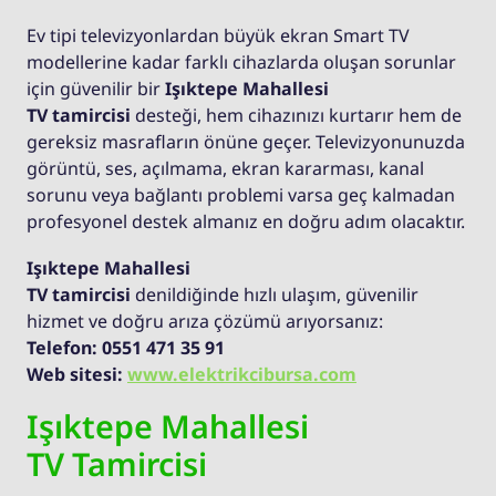
Ev tipi televizyonlardan büyük ekran Smart TV
modellerine kadar farklı cihazlarda oluşan sorunlar
için güvenilir bir
Işıktepe Mahallesi
TV tamircisi
desteği, hem cihazınızı kurtarır hem de
gereksiz masrafların önüne geçer. Televizyonunuzda
görüntü, ses, açılmama, ekran kararması, kanal
sorunu veya bağlantı problemi varsa geç kalmadan
profesyonel destek almanız en doğru adım olacaktır.
Işıktepe Mahallesi
TV tamircisi
denildiğinde hızlı ulaşım, güvenilir
hizmet ve doğru arıza çözümü arıyorsanız:
Telefon: 0551 471 35 91
Web sitesi:
www.elektrikcibursa.com
Işıktepe Mahallesi
TV Tamircisi