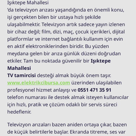
Işıktepe Mahallesi
’da televizyon arızası yaşandığında en önemli konu,
işi gerçekten bilen bir ustaya hızlı şekilde
ulaşabilmektir. Televizyon artık sadece yayın izlenen
bir cihaz değil; film, dizi, maç, çocuk içerikleri, dijital
platformlar ve internet bağlantılı kullanım için evin
en aktif elektroniklerinden biridir. Bu yüzden
meydana gelen bir arıza günlük düzeni doğrudan
etkiler. Tam bu noktada güvenilir bir
Işıktepe
Mahallesi
TV tamircisi
desteği almak büyük önem taşır.
www.elektrikcibursa.com
üzerinden ulaşılabilen
profesyonel hizmet anlayışı ve
0551 471 35 91
telefon numarası ile destek almak isteyen kullanıcılar
için hızlı, pratik ve çözüm odaklı bir servis süreci
hedeflenir.
Televizyon arızaları bazen aniden ortaya çıkar, bazen
de küçük belirtilerle başlar. Ekranda titreme, ses var