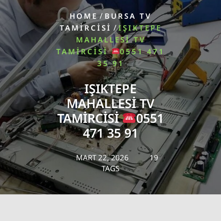
/
HOME
BURSA TV
/
TAMIRCISI
IŞIKTEPE
MAHALLESI TV
TAMIRCISI
0551 471
35 91
IŞIKTEPE
MAHALLESI TV
TAMIRCISI
0551
471 35 91
MART 22, 2026
19
TAGS