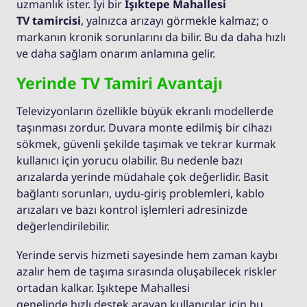
uzmanlık ister. İyi bir
Işıktepe Mahallesi
TV tamircisi
, yalnızca arızayı görmekle kalmaz; o
markanın kronik sorunlarını da bilir. Bu da daha hızlı
ve daha sağlam onarım anlamına gelir.
Yerinde TV Tamiri Avantajı
Televizyonların özellikle büyük ekranlı modellerde
taşınması zordur. Duvara monte edilmiş bir cihazı
sökmek, güvenli şekilde taşımak ve tekrar kurmak
kullanıcı için yorucu olabilir. Bu nedenle bazı
arızalarda yerinde müdahale çok değerlidir. Basit
bağlantı sorunları, uydu-giriş problemleri, kablo
arızaları ve bazı kontrol işlemleri adresinizde
değerlendirilebilir.
Yerinde servis hizmeti sayesinde hem zaman kaybı
azalır hem de taşıma sırasında oluşabilecek riskler
ortadan kalkar. Işıktepe Mahallesi
genelinde hızlı destek arayan kullanıcılar için bu