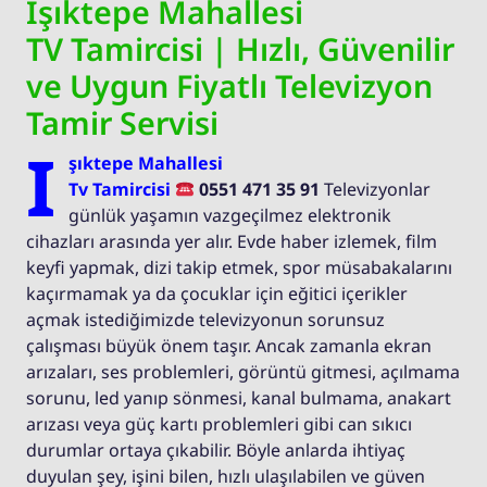
Işıktepe Mahallesi
TV Tamircisi | Hızlı, Güvenilir
ve Uygun Fiyatlı Televizyon
Tamir Servisi
I
şıktepe Mahallesi
Tv Tamircisi
0551 471 35 91
Televizyonlar
günlük yaşamın vazgeçilmez elektronik
cihazları arasında yer alır. Evde haber izlemek, film
keyfi yapmak, dizi takip etmek, spor müsabakalarını
kaçırmamak ya da çocuklar için eğitici içerikler
açmak istediğimizde televizyonun sorunsuz
çalışması büyük önem taşır. Ancak zamanla ekran
arızaları, ses problemleri, görüntü gitmesi, açılmama
sorunu, led yanıp sönmesi, kanal bulmama, anakart
arızası veya güç kartı problemleri gibi can sıkıcı
durumlar ortaya çıkabilir. Böyle anlarda ihtiyaç
duyulan şey, işini bilen, hızlı ulaşılabilen ve güven