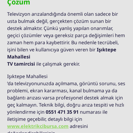
Çözüm
Televizyon arızalandığında önemli olan sadece bir
usta bulmak değil, gerçekten çözüm sunan bir
destek almaktır. Çünkü yanlış yapılan onarımlar,
geçici çözümler veya gereksiz parça değişimleri hem
zaman hem para kaybettirir. Bu nedenle tecrübeli,
işini bilen ve kullanıcıya güven veren bir
Işıktepe
Mahallesi
TV tamircisi
ile çalışmak gerekir.
Işıktepe Mahallesi
’da televizyonunuzda açılmama, görüntü sorunu, ses
problemi, ekran kararması, kanal bulmama ya da
bağlantı arızası varsa profesyonel destek almak için
geç kalmayın. Teknik bilgi, doğru arıza tespiti ve hızlı
yönlendirme için
0551 471 35 91
numarası ile
iletişime geçebilir, detaylı bilgi için
www.elektrikcibursa.com
adresini