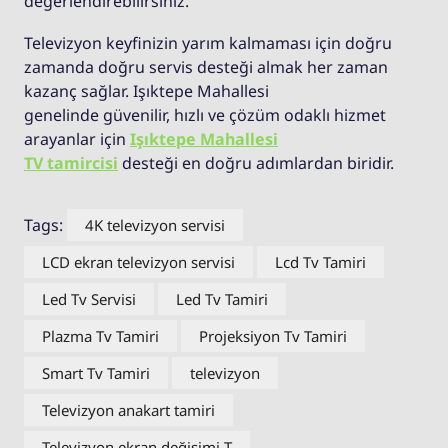
değerlendirebilirsiniz.
Televizyon keyfinizin yarım kalmaması için doğru
zamanda doğru servis desteği almak her zaman
kazanç sağlar. Işıktepe Mahallesi
genelinde güvenilir, hızlı ve çözüm odaklı hizmet
arayanlar için
Işıktepe Mahallesi
TV tamircisi
desteği en doğru adımlardan biridir.
Tags:
4K televizyon servisi
LCD ekran televizyon servisi
Lcd Tv Tamiri
Led Tv Servisi
Led Tv Tamiri
Plazma Tv Tamiri
Projeksiyon Tv Tamiri
Smart Tv Tamiri
televizyon
Televizyon anakart tamiri
Televizyon ekran değişimi T