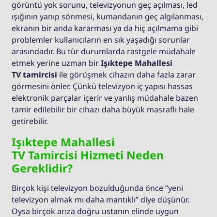
görüntü yok sorunu, televizyonun geç açılması, led
ışığının yanıp sönmesi, kumandanın geç algılanması,
ekranın bir anda kararması ya da hiç açılmama gibi
problemler kullanıcıların en sık yaşadığı sorunlar
arasındadır. Bu tür durumlarda rastgele müdahale
etmek yerine uzman bir
Işıktepe Mahallesi
TV tamircisi
ile görüşmek cihazın daha fazla zarar
görmesini önler. Çünkü televizyon iç yapısı hassas
elektronik parçalar içerir ve yanlış müdahale bazen
tamir edilebilir bir cihazı daha büyük masraflı hale
getirebilir.
Işıktepe Mahallesi
TV Tamircisi Hizmeti Neden
Gereklidir?
Birçok kişi televizyon bozulduğunda önce “yeni
televizyon almak mı daha mantıklı” diye düşünür.
Oysa birçok arıza doğru ustanın elinde uygun