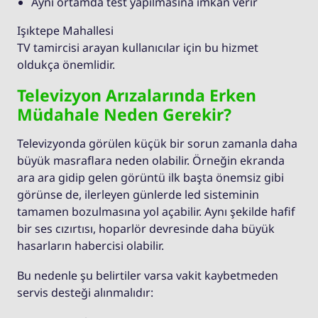
Aynı ortamda test yapılmasına imkan verir
Işıktepe Mahallesi
TV tamircisi arayan kullanıcılar için bu hizmet
oldukça önemlidir.
Televizyon Arızalarında Erken
Müdahale Neden Gerekir?
Televizyonda görülen küçük bir sorun zamanla daha
büyük masraflara neden olabilir. Örneğin ekranda
ara ara gidip gelen görüntü ilk başta önemsiz gibi
görünse de, ilerleyen günlerde led sisteminin
tamamen bozulmasına yol açabilir. Aynı şekilde hafif
bir ses cızırtısı, hoparlör devresinde daha büyük
hasarların habercisi olabilir.
Bu nedenle şu belirtiler varsa vakit kaybetmeden
servis desteği alınmalıdır: