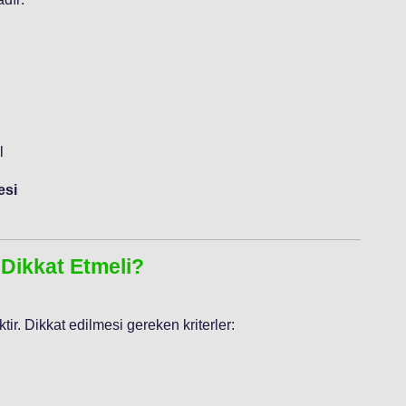
l
esi
 Dikkat Etmeli?
ir. Dikkat edilmesi gereken kriterler: