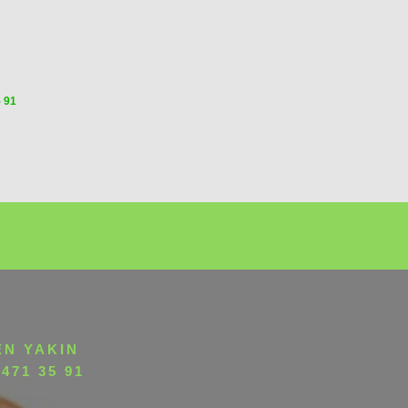
5 91
EN YAKIN
471 35 91