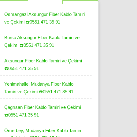
Osmangazi Aksungur Fiber Kablo Tamiri
ve Çekimi ☎️0551 471 35 91
Bursa Aksungur Fiber Kablo Tamiri ve
Çekimi ☎️0551 471 35 91
Aksungur Fiber Kablo Tamiri ve Çekimi
☎️0551 471 35 91
Yenimahalle, Mudanya Fiber Kablo
Tamiri ve Çekimi ☎️0551 471 35 91
Çagrısan Fiber Kablo Tamiri ve Çekimi
☎️0551 471 35 91
Ömerbey, Mudanya Fiber Kablo Tamiri