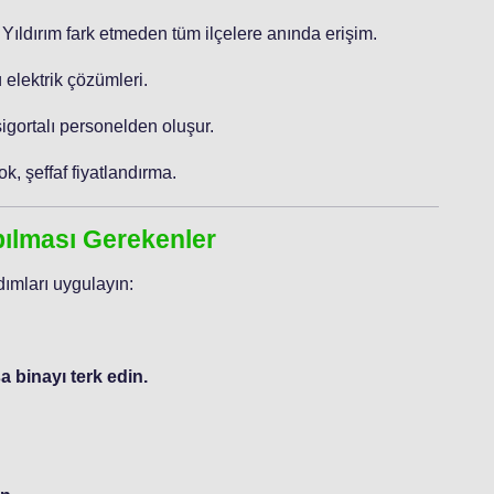
 Yıldırım fark etmeden tüm ilçelere anında erişim.
 elektrik çözümleri.
sigortalı personelden oluşur.
ok, şeffaf fiyatlandırma.
apılması Gerekenler
ımları uygulayın:
 binayı terk edin.