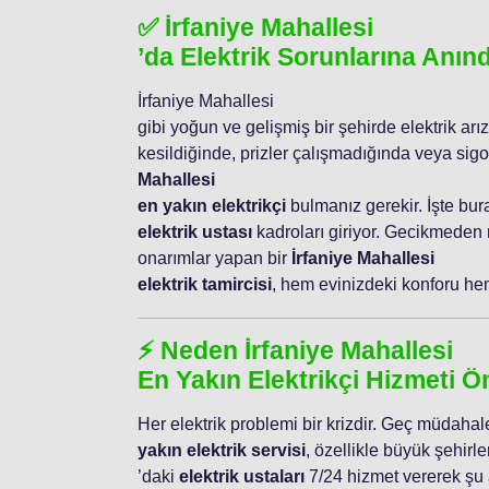
✅ İrfaniye Mahallesi
’da Elektrik Sorunlarına Anı
İrfaniye Mahallesi
gibi yoğun ve gelişmiş bir şehirde elektrik arız
kesildiğinde, prizler çalışmadığında veya sig
Mahallesi
en yakın elektrikçi
bulmanız gerekir. İşte bur
elektrik ustası
kadroları giriyor. Gecikmeden
onarımlar yapan bir
İrfaniye Mahallesi
elektrik tamircisi
, hem evinizdeki konforu hem 
⚡ Neden İrfaniye Mahallesi
En Yakın Elektrikçi Hizmeti Ö
Her elektrik problemi bir krizdir. Geç müdahale
yakın elektrik servisi
, özellikle büyük şehirle
’daki
elektrik ustaları
7/24 hizmet vererek şu a