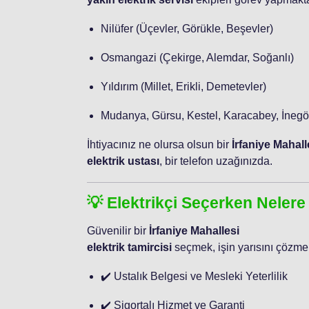
Nilüfer (Üçevler, Görükle, Beşevler)
Osmangazi (Çekirge, Alemdar, Soğanlı)
Yıldırım (Millet, Erikli, Demetevler)
Mudanya, Gürsu, Kestel, Karacabey, İnegö
İhtiyacınız ne olursa olsun bir
İrfaniye Mahall
elektrik ustası
, bir telefon uzağınızda.
💡 Elektrikçi Seçerken Nelere
Güvenilir bir
İrfaniye Mahallesi
elektrik tamircisi
seçmek, işin yarısını çözmekt
✔️ Ustalık Belgesi ve Mesleki Yeterlilik
✔️ Sigortalı Hizmet ve Garanti