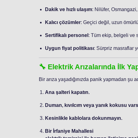
Dakik ve hızlı ulaşım
: Nilüfer, Osmangazi,
Kalıcı çözümler
: Geçici değil, uzun ömürlü
Sertifikalı personel
: Tüm ekip, belgeli ve 
Uygun fiyat politikası
: Sürpriz masraflar y
🔧 Elektrik Arızalarında İlk Y
Bir arıza yaşadığınızda panik yapmadan şu ad
Ana şalteri kapatın.
Duman, kıvılcım veya yanık kokusu varsa
Kesinlikle kablolara dokunmayın.
Bir İrfaniye Mahallesi