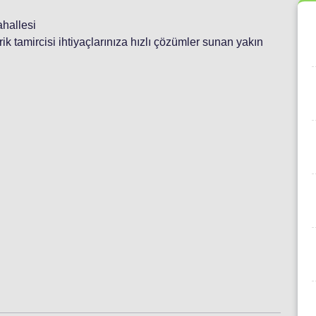
ahallesi
ktrik tamircisi ihtiyaçlarınıza hızlı çözümler sunan yakın