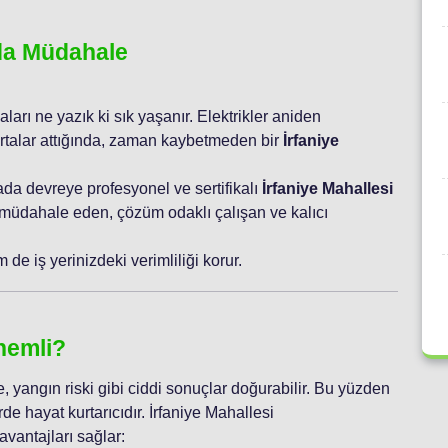
nda Müdahale
aları ne yazık ki sık yaşanır. Elektrikler aniden
ortalar attığında, zaman kaybetmeden bir
İrfaniye
ada devreye profesyonel ve sertifikalı
İrfaniye Mahallesi
 müdahale eden, çözüm odaklı çalışan ve kalıcı
de iş yerinizdeki verimliliği korur.
nemli?
, yangın riski gibi ciddi sonuçlar doğurabilir. Bu yüzden
rde hayat kurtarıcıdır. İrfaniye Mahallesi
vantajları sağlar: