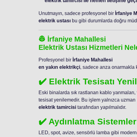
elektrik tamircisi ile hemen iletişime geçi
Unutmayın, sadece profesyonel bir
İrfaniye 
elektrik ustası
bu gibi durumlarda doğru müda
👷 İrfaniye Mahallesi
Elektrik Ustası Hizmetleri Nel
Profesyonel bir
İrfaniye Mahallesi
en yakın elektrikçi
, sadece arıza onarmakla 
✔️ Elektrik Tesisatı Yen
Eski binalarda sık rastlanan kablo yanmaları,
tesisat yenilemedir. Bu işlem yalnızca uzman 
elektrik tamircisi
tarafından yapılmalıdır.
✔️ Aydınlatma Sistemler
LED, spot, avize, sensörlü lamba gibi modern