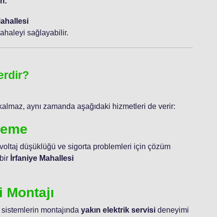
n.
Mahallesi
haleyi sağlayabilir.
erdir?
kalmaz, aynı zamanda aşağıdaki hizmetleri de verir:
ileme
 voltaj düşüklüğü ve sigorta problemleri için çözüm
bir
İrfaniye Mahallesi
i Montajı
 sistemlerin montajında
yakın elektrik servisi
deneyimi