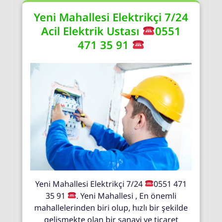
Yeni Mahallesi Elektrikçi 7/24
Acil Elektrik Ustası
0551
471 35 91
Yeni Mahallesi Elektrikçi 7/24
0551 471
35 91
. Yeni Mahallesi , En önemli
mahallelerinden biri olup, hızlı bir şekilde
gelişmekte olan bir sanayi ve ticaret