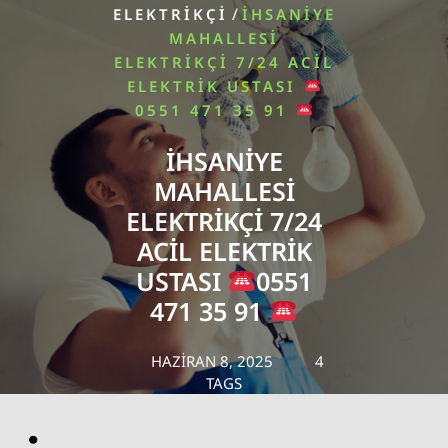
/
ELEKTRIKÇI
İHSANIYE
MAHALLESI
ELEKTRIKÇI 7/24 ACIL
ELEKTRIK USTASI
0551 471 35 91
İHSANIYE
MAHALLESI
ELEKTRIKÇI 7/24
ACIL ELEKTRIK
USTASI
0551
471 35 91
HAZIRAN 8, 2025
4
TAGS