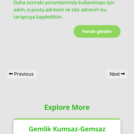
Daha sonraki yorumlarımda kullanılması için
adım, e-posta adresim ve site adresim bu
tarayıcıya kaydedilsin.
Yazı
Previous
Next
Previous
Next
gezinmesi
Post
Post
Explore More
Gemlik Kumsaz-Gemsaz