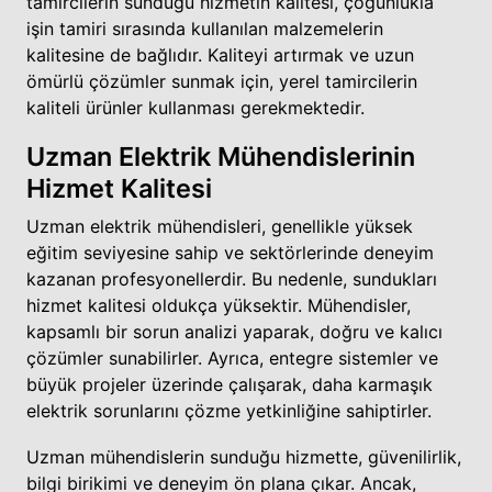
tamircilerin sunduğu hizmetin kalitesi, çoğunlukla
işin tamiri sırasında kullanılan malzemelerin
kalitesine de bağlıdır. Kaliteyi artırmak ve uzun
ömürlü çözümler sunmak için, yerel tamircilerin
kaliteli ürünler kullanması gerekmektedir.
Uzman Elektrik Mühendislerinin
Hizmet Kalitesi
Uzman elektrik mühendisleri, genellikle yüksek
eğitim seviyesine sahip ve sektörlerinde deneyim
kazanan profesyonellerdir. Bu nedenle, sundukları
hizmet kalitesi oldukça yüksektir. Mühendisler,
kapsamlı bir sorun analizi yaparak, doğru ve kalıcı
çözümler sunabilirler. Ayrıca, entegre sistemler ve
büyük projeler üzerinde çalışarak, daha karmaşık
elektrik sorunlarını çözme yetkinliğine sahiptirler.
Uzman mühendislerin sunduğu hizmette, güvenilirlik,
bilgi birikimi ve deneyim ön plana çıkar. Ancak,