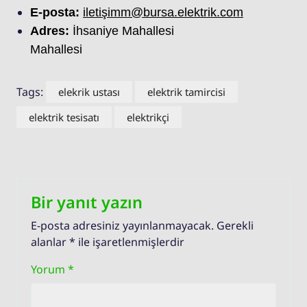
E-posta:
iletişimm@bursa.elektrik.com
Adres:
İhsaniye Mahallesi
Mahallesi
Tags:
elekrik ustası
elektrik tamircisi
elektrik tesisatı
elektrikçi
Bir yanıt yazın
E-posta adresiniz yayınlanmayacak.
Gerekli
alanlar
*
ile işaretlenmişlerdir
Yorum
*