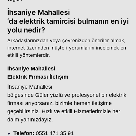
İhsaniye Mahallesi
‘da elektrik tamircisi bulmanın en iyi
yolu nedir?
Arkadaşlarınızdan veya çevrenizden öneriler almak,
internet üzerinden müşteri yorumlarını incelemek en
etkili yöntemlerdir.
İhsaniye Mahallesi
Elektrik Firması İletişim
İhsaniye Mahallesi
bölgesinde Güler yüzlü ve profesyonel bir elektrik
firması arıyorsanız, bizimle hemen iletişime
geçebilirsiniz. Hızlı ve etkili Hizmetlerimizle her
daim yanınızdayız.
Telefon:
0551 471 35 91