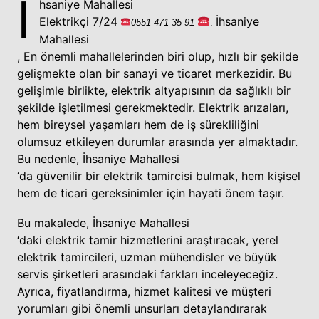
İ
hsaniye Mahallesi
Elektrikçi 7/24
İhsaniye
0551
471 35
91
.
Mahallesi
,
En
önemli
mahallelerinden
biri olup, hızlı bir şekilde
gelişmekte olan bir sanayi ve ticaret merkezidir. Bu
gelişimle birlikte, elektrik altyapısının da sağlıklı bir
şekilde işletilmesi gerekmektedir. Elektrik arızaları,
hem bireysel yaşamları hem de iş sürekliliğini
olumsuz etkileyen durumlar arasında yer almaktadır.
Bu nedenle, İhsaniye Mahallesi
‘da güvenilir bir elektrik tamircisi bulmak, hem kişisel
hem de ticari gereksinimler için hayati önem taşır.
Bu makalede, İhsaniye Mahallesi
‘daki elektrik tamir hizmetlerini araştıracak, yerel
elektrik tamircileri, uzman mühendisler ve büyük
servis şirketleri arasındaki farkları inceleyeceğiz.
Ayrıca, fiyatlandırma, hizmet kalitesi ve müşteri
yorumları gibi önemli unsurları detaylandırarak