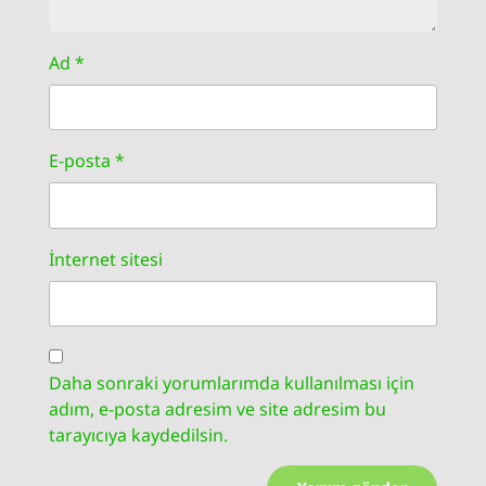
Ad
*
E-posta
*
İnternet sitesi
Daha sonraki yorumlarımda kullanılması için
adım, e-posta adresim ve site adresim bu
tarayıcıya kaydedilsin.