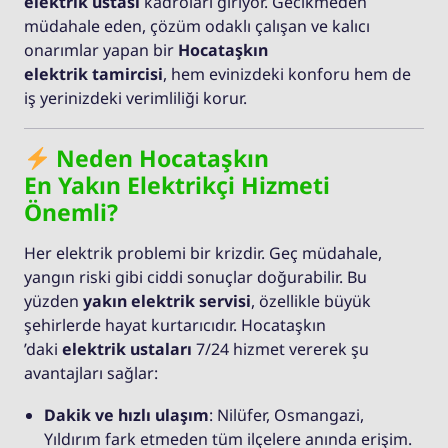
elektrik ustası
kadroları giriyor. Gecikmeden
müdahale eden, çözüm odaklı çalışan ve kalıcı
onarımlar yapan bir
Hocataşkın
elektrik tamircisi
, hem evinizdeki konforu hem de
iş yerinizdeki verimliliği korur.
Neden Hocataşkın
En Yakın Elektrikçi Hizmeti
Önemli?
Her elektrik problemi bir krizdir. Geç müdahale,
yangın riski gibi ciddi sonuçlar doğurabilir. Bu
yüzden
yakın elektrik servisi
, özellikle büyük
şehirlerde hayat kurtarıcıdır. Hocataşkın
’daki
elektrik ustaları
7/24 hizmet vererek şu
avantajları sağlar:
Dakik ve hızlı ulaşım
: Nilüfer, Osmangazi,
Yıldırım fark etmeden tüm ilçelere anında erişim.