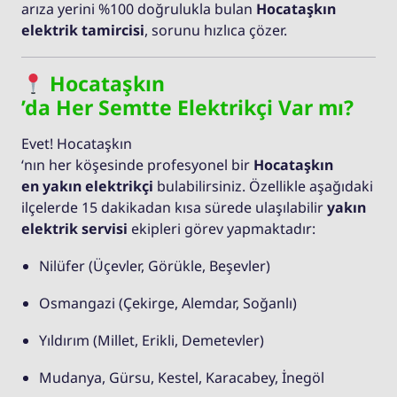
arıza yerini %100 doğrulukla bulan
Hocataşkın
elektrik tamircisi
, sorunu hızlıca çözer.
Hocataşkın
’da Her Semtte Elektrikçi Var mı?
Evet! Hocataşkın
‘nın her köşesinde profesyonel bir
Hocataşkın
en yakın elektrikçi
bulabilirsiniz. Özellikle aşağıdaki
ilçelerde 15 dakikadan kısa sürede ulaşılabilir
yakın
elektrik servisi
ekipleri görev yapmaktadır:
Nilüfer (Üçevler, Görükle, Beşevler)
Osmangazi (Çekirge, Alemdar, Soğanlı)
Yıldırım (Millet, Erikli, Demetevler)
Mudanya, Gürsu, Kestel, Karacabey, İnegöl