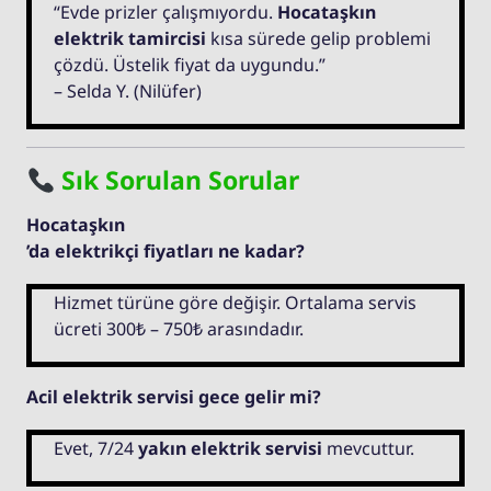
“Evde prizler çalışmıyordu.
Hocataşkın
elektrik tamircisi
kısa sürede gelip problemi
çözdü. Üstelik fiyat da uygundu.”
– Selda Y. (Nilüfer)
Sık Sorulan Sorular
Hocataşkın
’da elektrikçi fiyatları ne kadar?
Hizmet türüne göre değişir. Ortalama servis
ücreti 300₺ – 750₺ arasındadır.
Acil elektrik servisi gece gelir mi?
Evet, 7/24
yakın elektrik servisi
mevcuttur.