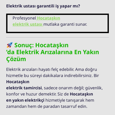
Elektrik ustası garantili iş yapar mı?
Profesyonel
Hocataşkın
elektrik ustası
mutlaka garanti sunar.
Sonuç: Hocataşkın
’da Elektrik Arızalarına En Yakın
Çözüm
Elektrik arızaları hayatı felç edebilir. Ama doğru
hizmetle bu süreyi dakikalara indirebilirsiniz. Bir
Hocataşkın
elektrik tamircisi
, sadece onarım değil; güvenlik,
konfor ve huzur demektir. Siz de
Hocataşkın
en yakın elektrikçi
hizmetiyle tanışarak hem
zamandan hem de paradan tasarruf edin.