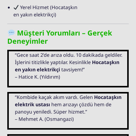
Yerel Hizmet (Hocataşkın
en yakın elektrikçi)
Müşteri Yorumları – Gerçek
Deneyimler
“Gece saat 2’de arıza oldu. 10 dakikada geldiler.
İşlerini titizlikle yaptılar. Kesinlikle
Hocataşkın
en yakın elektrikçi
tavsiyem!”
– Hatice K. (Yıldırım)
“Kombide kaçak akım vardı. Gelen
Hocataşkın
elektrik ustası
hem arızayı çözdü hem de
panoyu yeniledi. Süper hizmet.”
– Mehmet A. (Osmangazi)