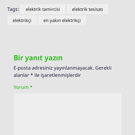
Tags:
elektrik tamircisi
elektrik tesisatı
elektrikçi
en yakın elektrikçi
Bir yanıt yazın
E-posta adresiniz yayınlanmayacak.
Gerekli
alanlar
*
ile işaretlenmişlerdir
Yorum
*