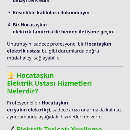
binayı terk edin.
Kesinlikle kablolara dokunmayın.
Bir Hocataşkın
elektrik tamircisi ile hemen iletişime geçin.
Unutmayın, sadece profesyonel bir
Hocataşkın
elektrik ustası
bu gibi durumlarda doğru
müdahaleyi sağlayabilir.
Hocataşkın
Elektrik Ustası Hizmetleri
Nelerdir?
Profesyonel bir
Hocataşkın
en yakın elektrikçi
, sadece arıza onarmakla kalmaz,
aynı zamanda aşağıdaki hizmetleri de verir:
Elektrik Tesisatı Yenileme