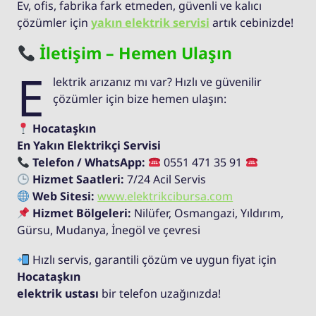
Ev, ofis, fabrika fark etmeden, güvenli ve kalıcı
çözümler için
yakın elektrik servisi
artık cebinizde!
İletişim – Hemen Ulaşın
E
lektrik arızanız mı var? Hızlı ve güvenilir
çözümler için bize hemen ulaşın:
Hocataşkın
En Yakın Elektrikçi Servisi
Telefon / WhatsApp:
0551 471 35 91
Hizmet Saatleri:
7/24 Acil Servis
Web Sitesi:
www.elektrikcibursa.com
Hizmet Bölgeleri:
Nilüfer, Osmangazi, Yıldırım,
Gürsu, Mudanya, İnegöl ve çevresi
Hızlı servis, garantili çözüm ve uygun fiyat için
Hocataşkın
elektrik ustası
bir telefon uzağınızda!