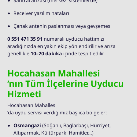
Santral arızası (merkezi sistemlerde)
Receiver yazılım hataları
Çanak antenin paslanması veya gevşemesi
0 551 471 35 91
numaralı uyducu hattımızı
aradığınızda en yakın ekip yönlendirilir ve arıza
genellikle
10–20 dakika
içinde tespit edilir.
Hocahasan Mahallesi
’nın Tüm İlçelerine Uyducu
Hizmeti
Hocahasan Mahallesi
’da uydu servisi verdiğimiz başlıca bölgeler:
Osmangazi
(Soğanlı, Bağlarbaşı, Hürriyet,
Altıparmak, Kültürpark, Hamitler…)