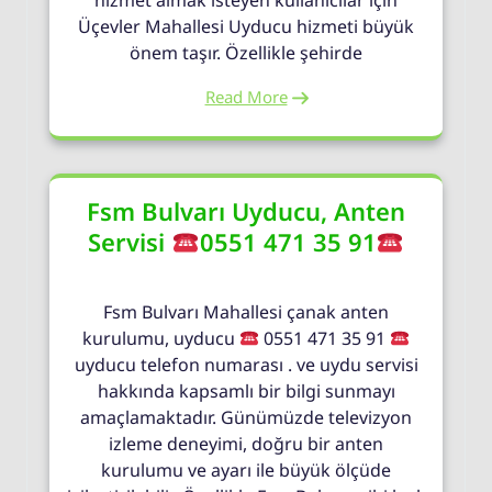
hizmet almak isteyen kullanıcılar için
Üçevler Mahallesi Uyducu hizmeti büyük
önem taşır. Özellikle şehirde
Read More
Fsm Bulvarı Uyducu, Anten
Servisi
0551 471 35 91
Fsm Bulvarı Mahallesi çanak anten
kurulumu, uyducu
0551 471 35 91
uyducu telefon numarası . ve uydu servisi
hakkında kapsamlı bir bilgi sunmayı
amaçlamaktadır. Günümüzde televizyon
izleme deneyimi, doğru bir anten
kurulumu ve ayarı ile büyük ölçüde