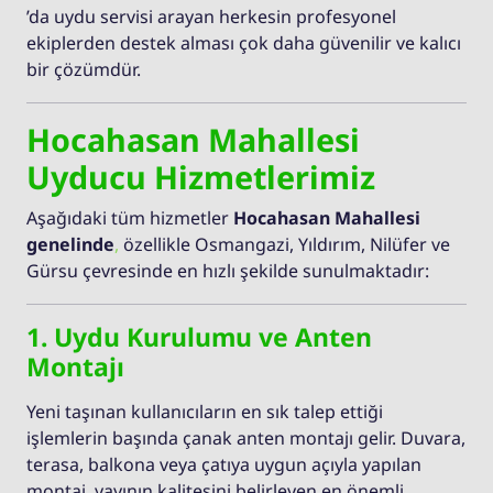
’da uydu servisi arayan herkesin profesyonel
ekiplerden destek alması çok daha güvenilir ve kalıcı
bir çözümdür.
Hocahasan Mahallesi
Uyducu Hizmetlerimiz
Aşağıdaki tüm hizmetler
Hocahasan Mahallesi
genelinde
,
özellikle Osmangazi, Yıldırım, Nilüfer ve
Gürsu çevresinde en hızlı şekilde sunulmaktadır:
1. Uydu Kurulumu ve Anten
Montajı
Yeni taşınan kullanıcıların en sık talep ettiği
işlemlerin başında çanak anten montajı gelir. Duvara,
terasa, balkona veya çatıya uygun açıyla yapılan
montaj, yayının kalitesini belirleyen en önemli