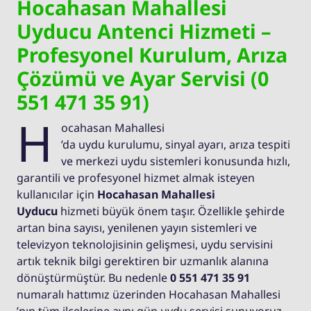
Hocahasan Mahallesi
Uyducu Antenci Hizmeti –
Profesyonel Kurulum, Arıza
Çözümü ve Ayar Servisi (0
551 471 35 91)
H
ocahasan Mahallesi
’da uydu kurulumu, sinyal ayarı, arıza tespiti
ve merkezi uydu sistemleri konusunda hızlı,
garantili ve profesyonel hizmet almak isteyen
kullanıcılar için
Hocahasan Mahallesi
Uyducu
hizmeti büyük önem taşır. Özellikle şehirde
artan bina sayısı, yenilenen yayın sistemleri ve
televizyon teknolojisinin gelişmesi, uydu servisini
artık teknik bilgi gerektiren bir uzmanlık alanına
dönüştürmüştür. Bu nedenle
0 551 471 35 91
numaralı hattımız üzerinden Hocahasan Mahallesi
’nın tüm ilçelerine aynı gün uydu servisi sunuyoruz.