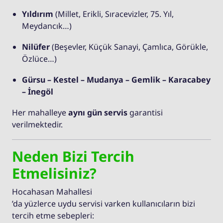
Yıldırım
(Millet, Erikli, Sıracevizler, 75. Yıl,
Meydancık…)
Nilüfer
(Beşevler, Küçük Sanayi, Çamlıca, Görükle,
Özlüce…)
Gürsu – Kestel – Mudanya – Gemlik – Karacabey
– İnegöl
Her mahalleye
aynı gün servis
garantisi
verilmektedir.
Neden Bizi Tercih
Etmelisiniz?
Hocahasan Mahallesi
’da yüzlerce uydu servisi varken kullanıcıların bizi
tercih etme sebepleri: