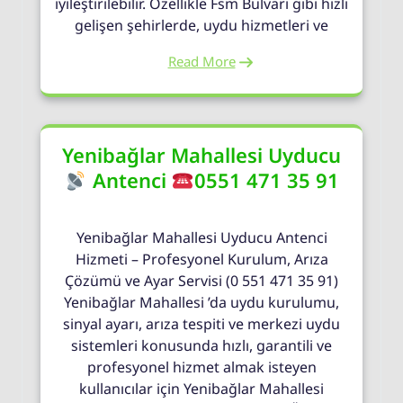
iyileştirilebilir. Özellikle Fsm Bulvarı gibi hızlı
gelişen şehirlerde, uydu hizmetleri ve
Read More
Yenibağlar Mahallesi Uyducu
Antenci
0551 471 35 91
Yenibağlar Mahallesi Uyducu Antenci
Hizmeti – Profesyonel Kurulum, Arıza
Çözümü ve Ayar Servisi (0 551 471 35 91)
Yenibağlar Mahallesi ’da uydu kurulumu,
sinyal ayarı, arıza tespiti ve merkezi uydu
sistemleri konusunda hızlı, garantili ve
profesyonel hizmet almak isteyen
kullanıcılar için Yenibağlar Mahallesi