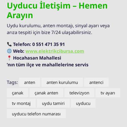
Uyducu İletişim – Hemen
Arayın
Uydu kurulumu, anten montajı, sinyal ayarı veya
arıza tespiti için bize 7/24 ulaşabilirsiniz.
Telefon:
0 551 471 35 91
Web:
www.elektrikcibursa.com
Hocahasan Mahallesi
’nın tüm ilçe ve mahallelerine servis
Tags:
anten
anten kurulumu
antenci
çanak
çanak anten
televizyon
tv ayarı
tv montaj
uydu tamiri
uyducu
uyducu telefon numarası