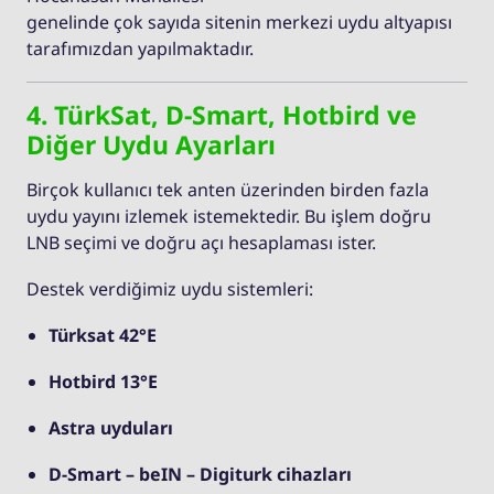
genelinde çok sayıda sitenin merkezi uydu altyapısı
tarafımızdan yapılmaktadır.
4. TürkSat, D-Smart, Hotbird ve
Diğer Uydu Ayarları
Birçok kullanıcı tek anten üzerinden birden fazla
uydu yayını izlemek istemektedir. Bu işlem doğru
LNB seçimi ve doğru açı hesaplaması ister.
Destek verdiğimiz uydu sistemleri:
Türksat 42°E
Hotbird 13°E
Astra uyduları
D-Smart – beIN – Digiturk cihazları