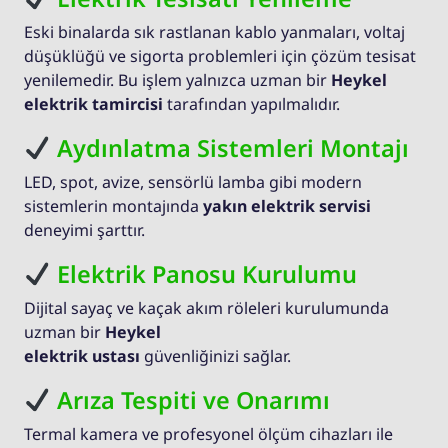
Eski binalarda sık rastlanan kablo yanmaları, voltaj
düşüklüğü ve sigorta problemleri için çözüm tesisat
yenilemedir. Bu işlem yalnızca uzman bir
Heykel
elektrik tamircisi
tarafından yapılmalıdır.
Aydınlatma Sistemleri Montajı
LED, spot, avize, sensörlü lamba gibi modern
sistemlerin montajında
yakın elektrik servisi
deneyimi şarttır.
Elektrik Panosu Kurulumu
Dijital sayaç ve kaçak akım röleleri kurulumunda
uzman bir
Heykel
elektrik ustası
güvenliğinizi sağlar.
Arıza Tespiti ve Onarımı
Termal kamera ve profesyonel ölçüm cihazları ile