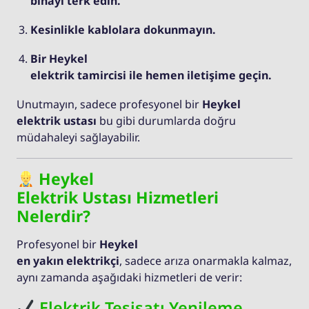
binayı terk edin.
Kesinlikle kablolara dokunmayın.
Bir Heykel
elektrik tamircisi ile hemen iletişime geçin.
Unutmayın, sadece profesyonel bir
Heykel
elektrik ustası
bu gibi durumlarda doğru
müdahaleyi sağlayabilir.
Heykel
Elektrik Ustası Hizmetleri
Nelerdir?
Profesyonel bir
Heykel
en yakın elektrikçi
, sadece arıza onarmakla kalmaz,
aynı zamanda aşağıdaki hizmetleri de verir:
Elektrik Tesisatı Yenileme