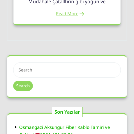
Müdahale Çatallfırın gibi yoğun ve
Read More
Search
Son Yazılar
Osmangazi Aksungur Fiber Kablo Tamiri ve