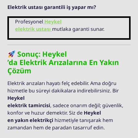
Elektrik ustası garantili iş yapar mı?
Profesyonel
Heykel
elektrik ustası
mutlaka garanti sunar.
Sonuç: Heykel
’da Elektrik Arızalarına En Yakın
Çözüm
Elektrik arızaları hayatı felç edebilir. Ama doğru
hizmetle bu süreyi dakikalara indirebilirsiniz. Bir
Heykel
elektrik tamircisi
, sadece onarım değil; güvenlik,
konfor ve huzur demektir. Siz de
Heykel
en yakın elektrikçi
hizmetiyle tanışarak hem
zamandan hem de paradan tasarruf edin.