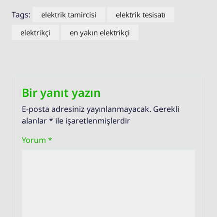
Tags:
elektrik tamircisi
elektrik tesisatı
elektrikçi
en yakın elektrikçi
Bir yanıt yazın
E-posta adresiniz yayınlanmayacak.
Gerekli
alanlar
*
ile işaretlenmişlerdir
Yorum
*