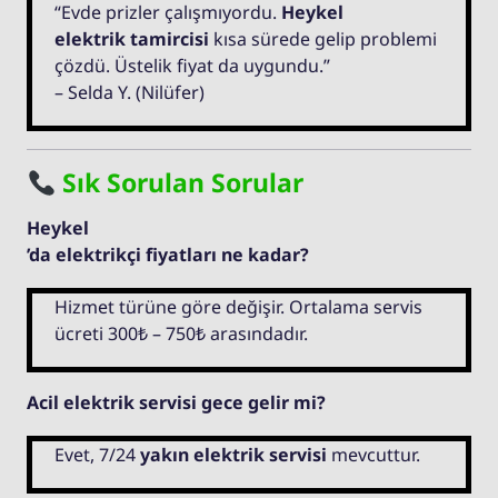
“Evde prizler çalışmıyordu.
Heykel
elektrik tamircisi
kısa sürede gelip problemi
çözdü. Üstelik fiyat da uygundu.”
– Selda Y. (Nilüfer)
Sık Sorulan Sorular
Heykel
’da elektrikçi fiyatları ne kadar?
Hizmet türüne göre değişir. Ortalama servis
ücreti 300₺ – 750₺ arasındadır.
Acil elektrik servisi gece gelir mi?
Evet, 7/24
yakın elektrik servisi
mevcuttur.