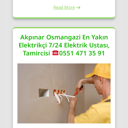
Read More
Akpınar Osmangazi En Yakın
Elektrikçi 7/24 Elektrik Ustası,
Tamircisi
0551 471 35 91