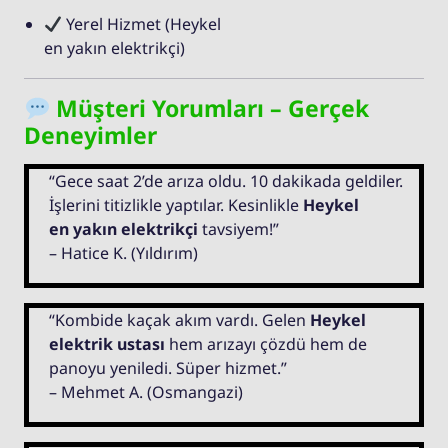
Yerel Hizmet (Heykel
en yakın elektrikçi)
Müşteri Yorumları – Gerçek
Deneyimler
“Gece saat 2’de arıza oldu. 10 dakikada geldiler.
İşlerini titizlikle yaptılar. Kesinlikle
Heykel
en yakın elektrikçi
tavsiyem!”
– Hatice K. (Yıldırım)
“Kombide kaçak akım vardı. Gelen
Heykel
elektrik ustası
hem arızayı çözdü hem de
panoyu yeniledi. Süper hizmet.”
– Mehmet A. (Osmangazi)