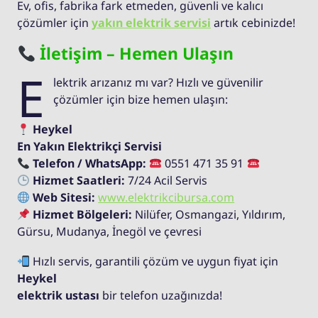
Ev, ofis, fabrika fark etmeden, güvenli ve kalıcı
çözümler için
yakın elektrik servisi
artık cebinizde!
İletişim – Hemen Ulaşın
E
lektrik arızanız mı var? Hızlı ve güvenilir
çözümler için bize hemen ulaşın:
Heykel
En Yakın Elektrikçi Servisi
Telefon / WhatsApp:
0551 471 35 91
Hizmet Saatleri:
7/24 Acil Servis
Web Sitesi:
www.elektrikcibursa.com
Hizmet Bölgeleri:
Nilüfer, Osmangazi, Yıldırım,
Gürsu, Mudanya, İnegöl ve çevresi
Hızlı servis, garantili çözüm ve uygun fiyat için
Heykel
elektrik ustası
bir telefon uzağınızda!