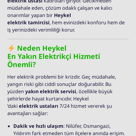
elektrik ustası
kadroları giriyor. Gecikmeden
müdahale eden, çözüm odaklı çalışan ve kalıcı
onarımlar yapan bir
Heykel
elektrik tamircisi
, hem evinizdeki konforu hem de
iş yerinizdeki verimliliği korur.
Neden Heykel
En Yakın Elektrikçi Hizmeti
Önemli?
Her elektrik problemi bir krizdir. Geç müdahale,
yangın riski gibi ciddi sonuçlar doğurabilir. Bu
yüzden
yakın elektrik servisi
, özellikle büyük
şehirlerde hayat kurtarıcıdır. Heykel
’daki
elektrik ustaları
7/24 hizmet vererek şu
avantajları sağlar:
Dakik ve hızlı ulaşım
: Nilüfer, Osmangazi,
Yıldırım fark etmeden tüm ilçelere anında erişim.