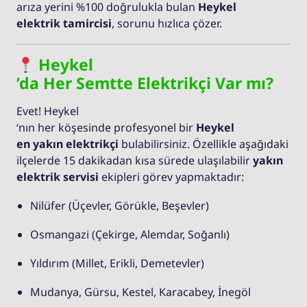
arıza yerini %100 doğrulukla bulan
Heykel
elektrik tamircisi
, sorunu hızlıca çözer.
Heykel
’da Her Semtte Elektrikçi Var mı?
Evet! Heykel
‘nın her köşesinde profesyonel bir
Heykel
en yakın elektrikçi
bulabilirsiniz. Özellikle aşağıdaki
ilçelerde 15 dakikadan kısa sürede ulaşılabilir
yakın
elektrik servisi
ekipleri görev yapmaktadır:
Nilüfer (Üçevler, Görükle, Beşevler)
Osmangazi (Çekirge, Alemdar, Soğanlı)
Yıldırım (Millet, Erikli, Demetevler)
Mudanya, Gürsu, Kestel, Karacabey, İnegöl