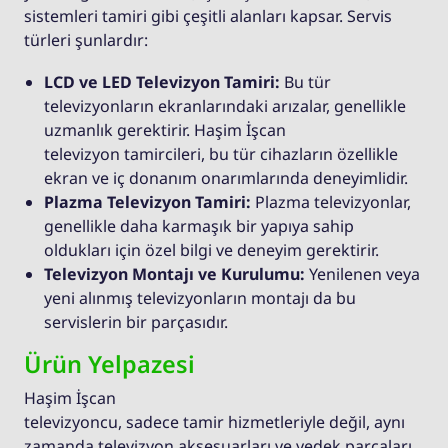
sistemleri tamiri gibi çeşitli alanları kapsar. Servis
türleri şunlardır:
LCD ve LED Televizyon Tamiri:
Bu tür
televizyonların ekranlarındaki arızalar, genellikle
uzmanlık gerektirir. Haşim İşcan
televizyon tamircileri, bu tür cihazların özellikle
ekran ve iç donanım onarımlarında deneyimlidir.
Plazma Televizyon Tamiri:
Plazma televizyonlar,
genellikle daha karmaşık bir yapıya sahip
oldukları için özel bilgi ve deneyim gerektirir.
Televizyon Montajı ve Kurulumu:
Yenilenen veya
yeni alınmış televizyonların montajı da bu
servislerin bir parçasıdır.
Ürün Yelpazesi
Haşim İşcan
televizyoncu, sadece tamir hizmetleriyle değil, aynı
zamanda televizyon aksesuarları ve yedek parçaları