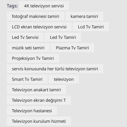
Tags:
4K televizyon servisi
fotoğraf makinesi tamiri
kamera tamiri
LCD ekran televizyon servisi
Lcd Tv Tamiri
Led Tv Servisi
Led Tv Tamiri
müzik seti tamiri
Plazma Tv Tamiri
Projeksiyon Tv Tamiri
servis konusunda her türlü televizyon tamiri
Smart Tv Tamiri
televizyon
Televizyon anakart tamiri
Televizyon ekran değişimi T
Televizyon hastanesi
Televizyon kurulum hizmeti