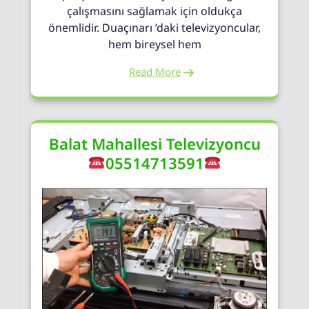
çalışmasını sağlamak için oldukça
önemlidir. Duaçınarı ’daki televizyoncular,
hem bireysel hem
Read More
Balat Mahallesi Televizyoncu
05514713591