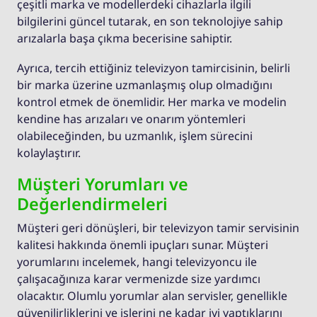
çeşitli marka ve modellerdeki cihazlarla ilgili
bilgilerini güncel tutarak, en son teknolojiye sahip
arızalarla başa çıkma becerisine sahiptir.
Ayrıca, tercih ettiğiniz televizyon tamircisinin, belirli
bir marka üzerine uzmanlaşmış olup olmadığını
kontrol etmek de önemlidir. Her marka ve modelin
kendine has arızaları ve onarım yöntemleri
olabileceğinden, bu uzmanlık, işlem sürecini
kolaylaştırır.
Müşteri Yorumları ve
Değerlendirmeleri
Müşteri geri dönüşleri, bir televizyon tamir servisinin
kalitesi hakkında önemli ipuçları sunar. Müşteri
yorumlarını incelemek, hangi televizyoncu ile
çalışacağınıza karar vermenizde size yardımcı
olacaktır. Olumlu yorumlar alan servisler, genellikle
güvenilirliklerini ve işlerini ne kadar iyi yaptıklarını