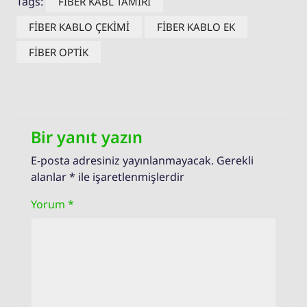
Tags:
FİBER KABL TAMİRİ
FİBER KABLO ÇEKİMİ
FİBER KABLO EK
FİBER OPTİK
Bir yanıt yazın
E-posta adresiniz yayınlanmayacak.
Gerekli
alanlar
*
ile işaretlenmişlerdir
Yorum
*