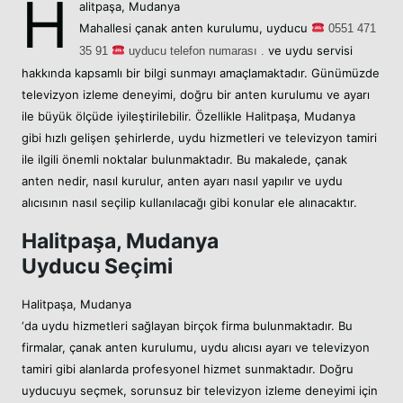
H
alitpaşa, Mudanya
Mahallesi
çanak anten kurulumu,
uyducu
05
51 471
ve uydu servisi
35 91
uyducu telefon numarası .
hakkında kapsamlı bir bilgi sunmayı amaçlamaktadır. Günümüzde
televizyon izleme deneyimi, doğru bir anten kurulumu ve ayarı
ile büyük ölçüde iyileştirilebilir. Özellikle Halitpaşa, Mudanya
gibi hızlı gelişen şehirlerde, uydu hizmetleri ve televizyon tamiri
ile ilgili önemli noktalar bulunmaktadır. Bu makalede, çanak
anten nedir, nasıl kurulur, anten ayarı nasıl yapılır ve uydu
alıcısının nasıl seçilip kullanılacağı gibi konular ele alınacaktır.
Halitpaşa, Mudanya
Uyducu Seçimi
Halitpaşa, Mudanya
‘da uydu hizmetleri sağlayan birçok firma bulunmaktadır. Bu
firmalar, çanak anten kurulumu, uydu alıcısı ayarı ve televizyon
tamiri gibi alanlarda profesyonel hizmet sunmaktadır. Doğru
uyducuyu seçmek, sorunsuz bir televizyon izleme deneyimi için