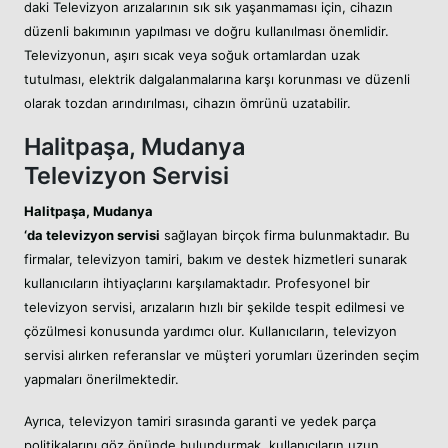
daki Televizyon arızalarının sık sık yaşanmaması için, cihazın
düzenli bakımının yapılması ve doğru kullanılması önemlidir.
Televizyonun, aşırı sıcak veya soğuk ortamlardan uzak
tutulması, elektrik dalgalanmalarına karşı korunması ve düzenli
olarak tozdan arındırılması, cihazın ömrünü uzatabilir.
Halitpaşa, Mudanya
Televizyon Servisi
Halitpaşa, Mudanya
‘da televizyon servisi
sağlayan birçok firma bulunmaktadır. Bu
firmalar, televizyon tamiri, bakım ve destek hizmetleri sunarak
kullanıcıların ihtiyaçlarını karşılamaktadır. Profesyonel bir
televizyon servisi, arızaların hızlı bir şekilde tespit edilmesi ve
çözülmesi konusunda yardımcı olur. Kullanıcıların, televizyon
servisi alırken referanslar ve müşteri yorumları üzerinden seçim
yapmaları önerilmektedir.
Ayrıca, televizyon tamiri sırasında garanti ve yedek parça
politikalarını göz önünde bulundurmak, kullanıcıların uzun