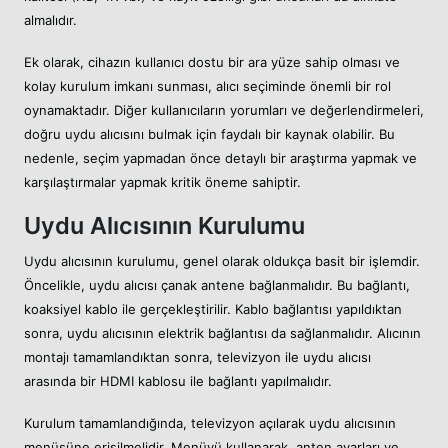
almalıdır.
Ek olarak, cihazın kullanıcı dostu bir ara yüze sahip olması ve
kolay kurulum imkanı sunması, alıcı seçiminde önemli bir rol
oynamaktadır. Diğer kullanıcıların yorumları ve değerlendirmeleri,
doğru uydu alıcısını bulmak için faydalı bir kaynak olabilir. Bu
nedenle, seçim yapmadan önce detaylı bir araştırma yapmak ve
karşılaştırmalar yapmak kritik öneme sahiptir.
Uydu Alıcısının Kurulumu
Uydu alıcısının kurulumu, genel olarak oldukça basit bir işlemdir.
Öncelikle, uydu alıcısı çanak antene bağlanmalıdır. Bu bağlantı,
koaksiyel kablo ile gerçekleştirilir. Kablo bağlantısı yapıldıktan
sonra, uydu alıcısının elektrik bağlantısı da sağlanmalıdır. Alıcının
montajı tamamlandıktan sonra, televizyon ile uydu alıcısı
arasında bir HDMI kablosu ile bağlantı yapılmalıdır.
Kurulum tamamlandığında, televizyon açılarak uydu alıcısının
menüsüne erişilmelidir. Menüyü kullanarak, anten ayarları ve