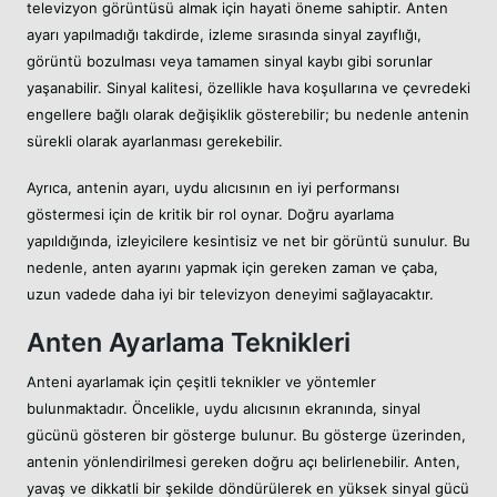
televizyon görüntüsü almak için hayati öneme sahiptir. Anten
ayarı yapılmadığı takdirde, izleme sırasında sinyal zayıflığı,
görüntü bozulması veya tamamen sinyal kaybı gibi sorunlar
yaşanabilir. Sinyal kalitesi, özellikle hava koşullarına ve çevredeki
engellere bağlı olarak değişiklik gösterebilir; bu nedenle antenin
sürekli olarak ayarlanması gerekebilir.
Ayrıca, antenin ayarı, uydu alıcısının en iyi performansı
göstermesi için de kritik bir rol oynar. Doğru ayarlama
yapıldığında, izleyicilere kesintisiz ve net bir görüntü sunulur. Bu
nedenle, anten ayarını yapmak için gereken zaman ve çaba,
uzun vadede daha iyi bir televizyon deneyimi sağlayacaktır.
Anten Ayarlama Teknikleri
Anteni ayarlamak için çeşitli teknikler ve yöntemler
bulunmaktadır. Öncelikle, uydu alıcısının ekranında, sinyal
gücünü gösteren bir gösterge bulunur. Bu gösterge üzerinden,
antenin yönlendirilmesi gereken doğru açı belirlenebilir. Anten,
yavaş ve dikkatli bir şekilde döndürülerek en yüksek sinyal gücü