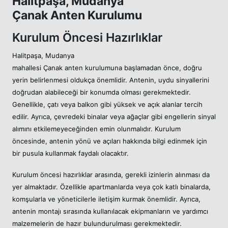
Halitpaşa, Mudanya
Çanak Anten Kurulumu
Kurulum Öncesi Hazırlıklar
Halitpaşa, Mudanya
mahallesi Çanak anten kurulumuna başlamadan önce, doğru
yerin belirlenmesi oldukça önemlidir. Antenin, uydu sinyallerini
doğrudan alabileceği bir konumda olması gerekmektedir.
Genellikle, çatı veya balkon gibi yüksek ve açık alanlar tercih
edilir. Ayrıca, çevredeki binalar veya ağaçlar gibi engellerin sinyal
alımını etkilemeyeceğinden emin olunmalıdır. Kurulum
öncesinde, antenin yönü ve açıları hakkında bilgi edinmek için
bir pusula kullanmak faydalı olacaktır.
Kurulum öncesi hazırlıklar arasında, gerekli izinlerin alınması da
yer almaktadır. Özellikle apartmanlarda veya çok katlı binalarda,
komşularla ve yöneticilerle iletişim kurmak önemlidir. Ayrıca,
antenin montajı sırasında kullanılacak ekipmanların ve yardımcı
malzemelerin de hazır bulundurulması gerekmektedir.