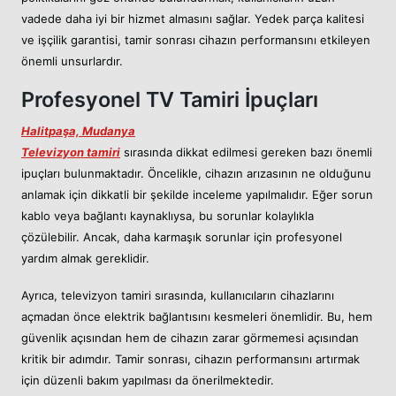
vadede daha iyi bir hizmet almasını sağlar. Yedek parça kalitesi
ve işçilik garantisi, tamir sonrası cihazın performansını etkileyen
önemli unsurlardır.
Profesyonel TV Tamiri İpuçları
Halitpaşa, Mudanya
Televizyon tamiri
sırasında dikkat edilmesi gereken bazı önemli
ipuçları bulunmaktadır. Öncelikle, cihazın arızasının ne olduğunu
anlamak için dikkatli bir şekilde inceleme yapılmalıdır. Eğer sorun
kablo veya bağlantı kaynaklıysa, bu sorunlar kolaylıkla
çözülebilir. Ancak, daha karmaşık sorunlar için profesyonel
yardım almak gereklidir.
Ayrıca, televizyon tamiri sırasında, kullanıcıların cihazlarını
açmadan önce elektrik bağlantısını kesmeleri önemlidir. Bu, hem
güvenlik açısından hem de cihazın zarar görmemesi açısından
kritik bir adımdır. Tamir sonrası, cihazın performansını artırmak
için düzenli bakım yapılması da önerilmektedir.