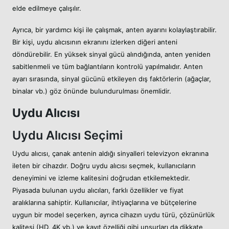
elde edilmeye çalışılır.
Ayrıca, bir yardımcı kişi ile çalışmak, anten ayarını kolaylaştırabilir.
Bir kişi, uydu alıcısının ekranını izlerken diğeri anteni
döndürebilir. En yüksek sinyal gücü alındığında, anten yeniden
sabitlenmeli ve tüm bağlantıların kontrolü yapılmalıdır. Anten
ayarı sırasında, sinyal gücünü etkileyen dış faktörlerin (ağaçlar,
binalar vb.) göz önünde bulundurulması önemlidir.
Uydu Alıcısı
Uydu Alıcısı Seçimi
Uydu alıcısı, çanak antenin aldığı sinyalleri televizyon ekranına
ileten bir cihazdır. Doğru uydu alıcısı seçmek, kullanıcıların
deneyimini ve izleme kalitesini doğrudan etkilemektedir.
Piyasada bulunan uydu alıcıları, farklı özellikler ve fiyat
aralıklarına sahiptir. Kullanıcılar, ihtiyaçlarına ve bütçelerine
uygun bir model seçerken, ayrıca cihazın uydu türü, çözünürlük
kalitesi (HD, 4K vb.) ve kayıt özelliği gibi unsurları da dikkate