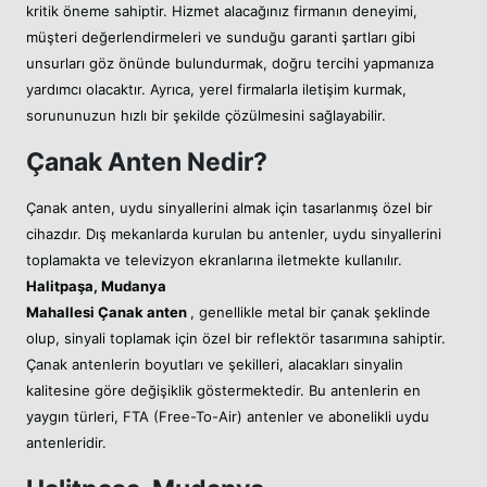
kritik öneme sahiptir. Hizmet alacağınız firmanın deneyimi,
müşteri değerlendirmeleri ve sunduğu garanti şartları gibi
unsurları göz önünde bulundurmak, doğru tercihi yapmanıza
yardımcı olacaktır. Ayrıca, yerel firmalarla iletişim kurmak,
sorununuzun hızlı bir şekilde çözülmesini sağlayabilir.
Çanak Anten Nedir?
Çanak anten, uydu sinyallerini almak için tasarlanmış özel bir
cihazdır. Dış mekanlarda kurulan bu antenler, uydu sinyallerini
toplamakta ve televizyon ekranlarına iletmekte kullanılır.
Halitpaşa, Mudanya
Mahallesi
Çanak anten
, genellikle metal bir çanak şeklinde
olup, sinyali toplamak için özel bir reflektör tasarımına sahiptir.
Çanak antenlerin boyutları ve şekilleri, alacakları sinyalin
kalitesine göre değişiklik göstermektedir. Bu antenlerin en
yaygın türleri, FTA (Free-To-Air) antenler ve abonelikli uydu
antenleridir.