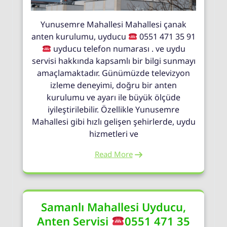
Yunusemre Mahallesi Mahallesi çanak
anten kurulumu, uyducu
0551 471 35 91
uyducu telefon numarası . ve uydu
servisi hakkında kapsamlı bir bilgi sunmayı
amaçlamaktadır. Günümüzde televizyon
izleme deneyimi, doğru bir anten
kurulumu ve ayarı ile büyük ölçüde
iyileştirilebilir. Özellikle Yunusemre
Mahallesi gibi hızlı gelişen şehirlerde, uydu
hizmetleri ve
Read More
Samanlı Mahallesi Uyducu,
Anten Servisi
0551 471 35