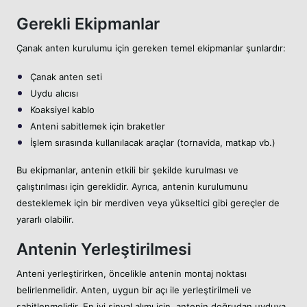
Gerekli Ekipmanlar
Çanak anten kurulumu için gereken temel ekipmanlar şunlardır:
Çanak anten seti
Uydu alıcısı
Koaksiyel kablo
Anteni sabitlemek için braketler
İşlem sırasında kullanılacak araçlar (tornavida, matkap vb.)
Bu ekipmanlar, antenin etkili bir şekilde kurulması ve
çalıştırılması için gereklidir. Ayrıca, antenin kurulumunu
desteklemek için bir merdiven veya yükseltici gibi gereçler de
yararlı olabilir.
Antenin Yerleştirilmesi
Anteni yerleştirirken, öncelikle antenin montaj noktası
belirlenmelidir. Anten, uygun bir açı ile yerleştirilmeli ve
sabitlenmelidir. En iyi sinyal alımı için, antenin doğrudan uyduya