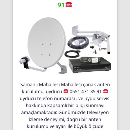
91
Samanlı Mahallesi Mahallesi çanak anten
kurulumu, uyducu
0551 471 35 91
uyducu telefon numarası . ve uydu servisi
hakkında kapsamlı bir bilgi sunmayı
amaçlamaktadır. Günümüzde televizyon
izleme deneyimi, doğru bir anten
kurulumu ve ayarı ile büyük ölçüde