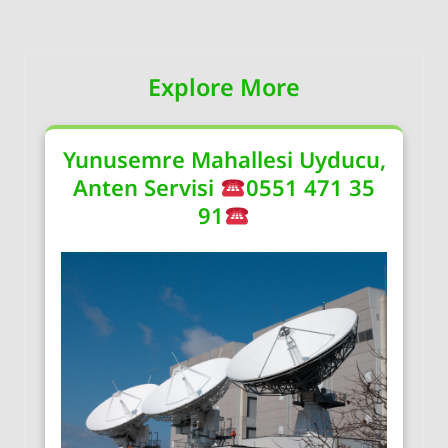
Explore More
Yunusemre Mahallesi Uyducu,
Anten Servisi
0551 471 35
91