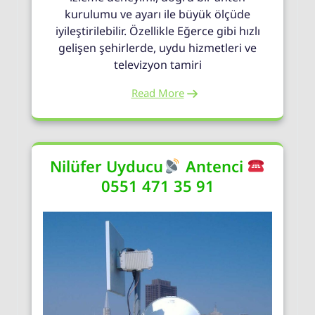
kurulumu ve ayarı ile büyük ölçüde
iyileştirilebilir. Özellikle Eğerce gibi hızlı
gelişen şehirlerde, uydu hizmetleri ve
televizyon tamiri
Read More
Nilüfer Uyducu
Antenci
0551 471 35 91