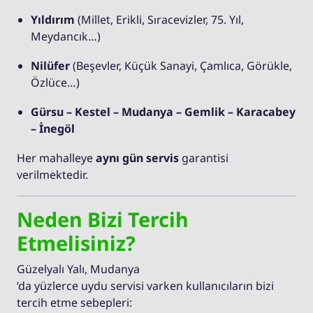
Yıldırım
(Millet, Erikli, Sıracevizler, 75. Yıl,
Meydancık…)
Nilüfer
(Beşevler, Küçük Sanayi, Çamlıca, Görükle,
Özlüce…)
Gürsu – Kestel – Mudanya – Gemlik – Karacabey
– İnegöl
Her mahalleye
aynı gün servis
garantisi
verilmektedir.
Neden Bizi Tercih
Etmelisiniz?
Güzelyalı Yalı, Mudanya
’da yüzlerce uydu servisi varken kullanıcıların bizi
tercih etme sebepleri: