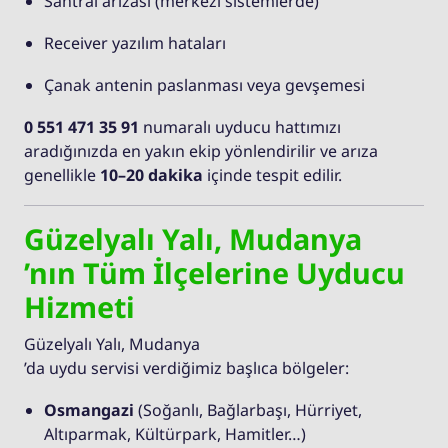
Santral arızası (merkezi sistemlerde)
Receiver yazılım hataları
Çanak antenin paslanması veya gevşemesi
0 551 471 35 91
numaralı uyducu hattımızı
aradığınızda en yakın ekip yönlendirilir ve arıza
genellikle
10–20 dakika
içinde tespit edilir.
Güzelyalı Yalı, Mudanya
’nın Tüm İlçelerine Uyducu
Hizmeti
Güzelyalı Yalı, Mudanya
’da uydu servisi verdiğimiz başlıca bölgeler:
Osmangazi
(Soğanlı, Bağlarbaşı, Hürriyet,
Altıparmak, Kültürpark, Hamitler…)