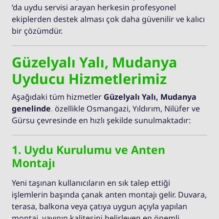
’da uydu servisi arayan herkesin profesyonel
ekiplerden destek alması çok daha güvenilir ve kalıcı
bir çözümdür.
Güzelyalı Yalı, Mudanya
Uyducu Hizmetlerimiz
Aşağıdaki tüm hizmetler
Güzelyalı Yalı, Mudanya
genelinde
,
özellikle Osmangazi, Yıldırım, Nilüfer ve
Gürsu çevresinde en hızlı şekilde sunulmaktadır:
1. Uydu Kurulumu ve Anten
Montajı
Yeni taşınan kullanıcıların en sık talep ettiği
işlemlerin başında çanak anten montajı gelir. Duvara,
terasa, balkona veya çatıya uygun açıyla yapılan
montaj, yayının kalitesini belirleyen en önemli