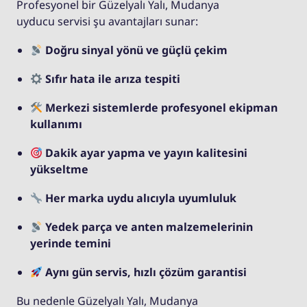
Profesyonel bir Güzelyalı Yalı, Mudanya
uyducu servisi şu avantajları sunar:
Doğru sinyal yönü ve güçlü çekim
Sıfır hata ile arıza tespiti
Merkezi sistemlerde profesyonel ekipman
kullanımı
Dakik ayar yapma ve yayın kalitesini
yükseltme
Her marka uydu alıcıyla uyumluluk
Yedek parça ve anten malzemelerinin
yerinde temini
Aynı gün servis, hızlı çözüm garantisi
Bu nedenle Güzelyalı Yalı, Mudanya