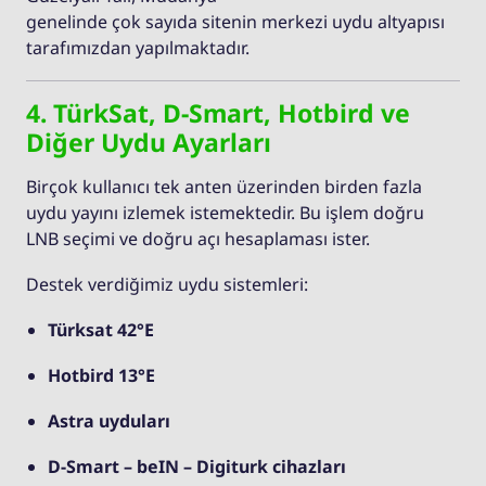
genelinde çok sayıda sitenin merkezi uydu altyapısı
tarafımızdan yapılmaktadır.
4. TürkSat, D-Smart, Hotbird ve
Diğer Uydu Ayarları
Birçok kullanıcı tek anten üzerinden birden fazla
uydu yayını izlemek istemektedir. Bu işlem doğru
LNB seçimi ve doğru açı hesaplaması ister.
Destek verdiğimiz uydu sistemleri:
Türksat 42°E
Hotbird 13°E
Astra uyduları
D-Smart – beIN – Digiturk cihazları