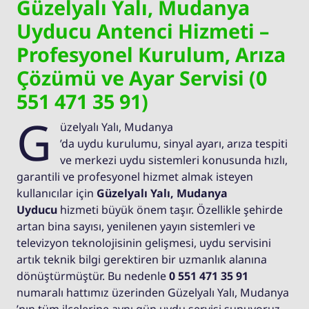
Güzelyalı Yalı, Mudanya
Uyducu Antenci Hizmeti –
Profesyonel Kurulum, Arıza
Çözümü ve Ayar Servisi (0
551 471 35 91)
G
üzelyalı Yalı, Mudanya
’da uydu kurulumu, sinyal ayarı, arıza tespiti
ve merkezi uydu sistemleri konusunda hızlı,
garantili ve profesyonel hizmet almak isteyen
kullanıcılar için
Güzelyalı Yalı, Mudanya
Uyducu
hizmeti büyük önem taşır. Özellikle şehirde
artan bina sayısı, yenilenen yayın sistemleri ve
televizyon teknolojisinin gelişmesi, uydu servisini
artık teknik bilgi gerektiren bir uzmanlık alanına
dönüştürmüştür. Bu nedenle
0 551 471 35 91
numaralı hattımız üzerinden Güzelyalı Yalı, Mudanya
’nın tüm ilçelerine aynı gün uydu servisi sunuyoruz.