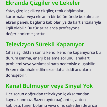
Ekranda Çizgiler ve Lekeler
Yatay çizgiler, dikey çizgiler, renk dağılmaları,
kararmalar veya ekranın bir bölümünde bozulmalar
ekran paneli, bağlantı kabloları ya da kart arızalarıyla
ilgili olabilir. Bu tür arızalarda profesyonel
değerlendirme şarttır.
Televizyon Sürekli Kapanıyor
Cihaz açıldıktan sonra kendi kendine kapanıyorsa bu
durum ısınma, enerji besleme sorunu, anakart
problemi veya yazılımsal hata nedeniyle oluşabilir.
Erken müdahale edilmezse daha ciddi arızalara
dönüşebilir.
Kanal Bulmuyor veya Sinyal Yok
Her sorun doğrudan televizyon iç aksamından
kaynaklanmaz. Bazen uydu bağlantısı, anten
kablosu, tuner bölümü veya giriş soketleri de arıza