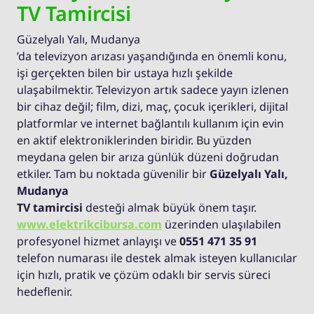
TV Tamircisi
Güzelyalı Yalı, Mudanya
’da televizyon arızası yaşandığında en önemli konu,
işi gerçekten bilen bir ustaya hızlı şekilde
ulaşabilmektir. Televizyon artık sadece yayın izlenen
bir cihaz değil; film, dizi, maç, çocuk içerikleri, dijital
platformlar ve internet bağlantılı kullanım için evin
en aktif elektroniklerinden biridir. Bu yüzden
meydana gelen bir arıza günlük düzeni doğrudan
etkiler. Tam bu noktada güvenilir bir
Güzelyalı Yalı,
Mudanya
TV tamircisi
desteği almak büyük önem taşır.
www.elektrikcibursa.com
üzerinden ulaşılabilen
profesyonel hizmet anlayışı ve
0551 471 35 91
telefon numarası ile destek almak isteyen kullanıcılar
için hızlı, pratik ve çözüm odaklı bir servis süreci
hedeflenir.