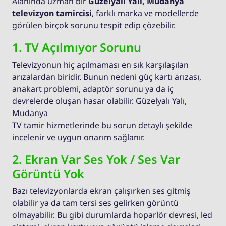
Alanında uzman bir
Güzelyalı Yalı, Mudanya
televizyon tamircisi
, farklı marka ve modellerde
görülen birçok sorunu tespit edip çözebilir.
1. TV Açılmıyor Sorunu
Televizyonun hiç açılmaması en sık karşılaşılan
arızalardan biridir. Bunun nedeni güç kartı arızası,
anakart problemi, adaptör sorunu ya da iç
devrelerde oluşan hasar olabilir. Güzelyalı Yalı,
Mudanya
TV tamir hizmetlerinde bu sorun detaylı şekilde
incelenir ve uygun onarım sağlanır.
2. Ekran Var Ses Yok / Ses Var
Görüntü Yok
Bazı televizyonlarda ekran çalışırken ses gitmiş
olabilir ya da tam tersi ses gelirken görüntü
olmayabilir. Bu gibi durumlarda hoparlör devresi, led