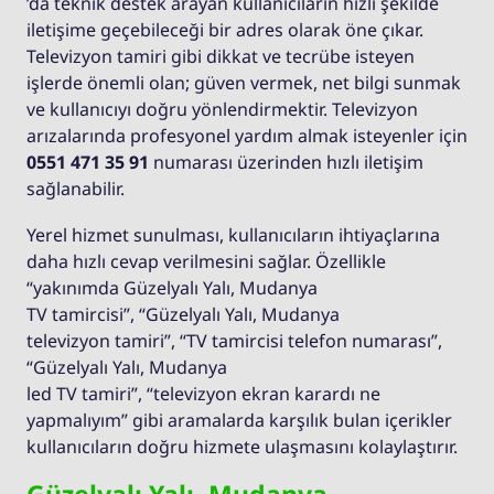
’da teknik destek arayan kullanıcıların hızlı şekilde
iletişime geçebileceği bir adres olarak öne çıkar.
Televizyon tamiri gibi dikkat ve tecrübe isteyen
işlerde önemli olan; güven vermek, net bilgi sunmak
ve kullanıcıyı doğru yönlendirmektir. Televizyon
arızalarında profesyonel yardım almak isteyenler için
0551 471 35 91
numarası üzerinden hızlı iletişim
sağlanabilir.
Yerel hizmet sunulması, kullanıcıların ihtiyaçlarına
daha hızlı cevap verilmesini sağlar. Özellikle
“yakınımda Güzelyalı Yalı, Mudanya
TV tamircisi”, “Güzelyalı Yalı, Mudanya
televizyon tamiri”, “TV tamircisi telefon numarası”,
“Güzelyalı Yalı, Mudanya
led TV tamiri”, “televizyon ekran karardı ne
yapmalıyım” gibi aramalarda karşılık bulan içerikler
kullanıcıların doğru hizmete ulaşmasını kolaylaştırır.