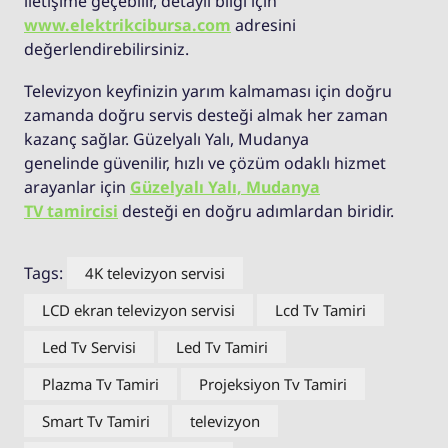
iletişime geçebilir, detaylı bilgi için
www.elektrikcibursa.com
adresini
değerlendirebilirsiniz.
Televizyon keyfinizin yarım kalmaması için doğru
zamanda doğru servis desteği almak her zaman
kazanç sağlar. Güzelyalı Yalı, Mudanya
genelinde güvenilir, hızlı ve çözüm odaklı hizmet
arayanlar için
Güzelyalı Yalı, Mudanya
TV tamircisi
desteği en doğru adımlardan biridir.
Tags:
4K televizyon servisi
LCD ekran televizyon servisi
Lcd Tv Tamiri
Led Tv Servisi
Led Tv Tamiri
Plazma Tv Tamiri
Projeksiyon Tv Tamiri
Smart Tv Tamiri
televizyon