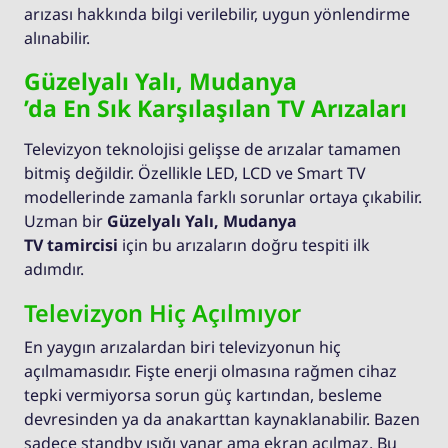
arızası hakkında bilgi verilebilir, uygun yönlendirme
alınabilir.
Güzelyalı Yalı, Mudanya
’da En Sık Karşılaşılan TV Arızaları
Televizyon teknolojisi gelişse de arızalar tamamen
bitmiş değildir. Özellikle LED, LCD ve Smart TV
modellerinde zamanla farklı sorunlar ortaya çıkabilir.
Uzman bir
Güzelyalı Yalı, Mudanya
TV tamircisi
için bu arızaların doğru tespiti ilk
adımdır.
Televizyon Hiç Açılmıyor
En yaygın arızalardan biri televizyonun hiç
açılmamasıdır. Fişte enerji olmasına rağmen cihaz
tepki vermiyorsa sorun güç kartından, besleme
devresinden ya da anakarttan kaynaklanabilir. Bazen
sadece standby ışığı yanar ama ekran açılmaz. Bu