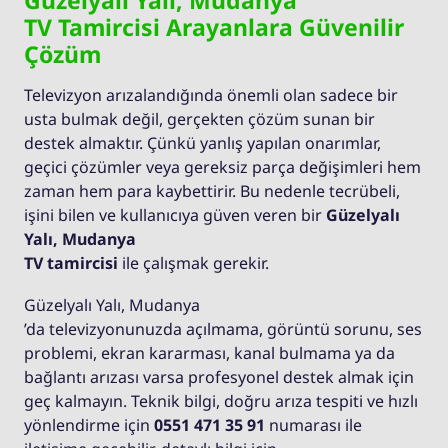
Güzelyalı Yalı, Mudanya
TV Tamircisi Arayanlara Güvenilir
Çözüm
Televizyon arızalandığında önemli olan sadece bir
usta bulmak değil, gerçekten çözüm sunan bir
destek almaktır. Çünkü yanlış yapılan onarımlar,
geçici çözümler veya gereksiz parça değişimleri hem
zaman hem para kaybettirir. Bu nedenle tecrübeli,
işini bilen ve kullanıcıya güven veren bir
Güzelyalı
Yalı, Mudanya
TV tamircisi
ile çalışmak gerekir.
Güzelyalı Yalı, Mudanya
’da televizyonunuzda açılmama, görüntü sorunu, ses
problemi, ekran kararması, kanal bulmama ya da
bağlantı arızası varsa profesyonel destek almak için
geç kalmayın. Teknik bilgi, doğru arıza tespiti ve hızlı
yönlendirme için
0551 471 35 91
numarası ile