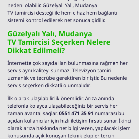
nedeni olabilir. Güzelyalı Yalı, Mudanya
TV tamircisi desteği ile hem cihaz hem bağlantı
sistemi kontrol edilerek net sonuca gidilir.
Güzelyalı Yalı, Mudanya
TV Tamircisi Seçerken Nelere
Dikkat Edilmeli?
İnternette çok sayıda ilan bulunmasına rağmen her
servis aynı kaliteyi sunmaz. Televizyon tamiri
uzmanlık ve tecrübe gerektiren bir iştir. Bu nedenle
servis seçerken dikkatli olunmalıdır.
İlk olarak ulaşılabilirlik önemlidir. Arıza anında
telefonla kolayca ulaşabileceğiniz bir servis her
zaman avantaj sağlar.
0551 471 35 91
numarası bu
açıdan kullanıcılar için hızlı iletişim fırsatı sunar. İkinci
olarak arıza hakkında net bilgi veren, yapılacak işlem
konusunda açık konuşan teknik ekipler tercih