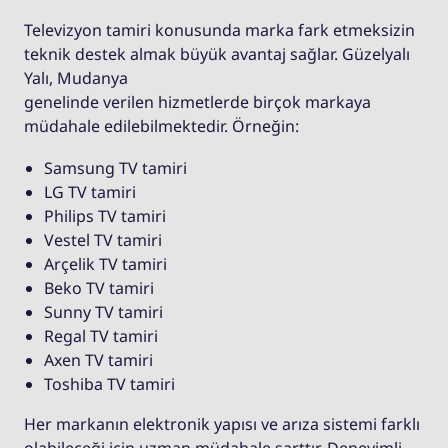
Televizyon tamiri konusunda marka fark etmeksizin
teknik destek almak büyük avantaj sağlar. Güzelyalı
Yalı, Mudanya
genelinde verilen hizmetlerde birçok markaya
müdahale edilebilmektedir. Örneğin:
Samsung TV tamiri
LG TV tamiri
Philips TV tamiri
Vestel TV tamiri
Arçelik TV tamiri
Beko TV tamiri
Sunny TV tamiri
Regal TV tamiri
Axen TV tamiri
Toshiba TV tamiri
Her markanın elektronik yapısı ve arıza sistemi farklı