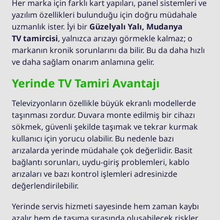
Her marka için farklı kart yapıları, panel sistemleri ve
yazılım özellikleri bulunduğu için doğru müdahale
uzmanlık ister. İyi bir
Güzelyalı Yalı, Mudanya
TV tamircisi
, yalnızca arızayı görmekle kalmaz; o
markanın kronik sorunlarını da bilir. Bu da daha hızlı
ve daha sağlam onarım anlamına gelir.
Yerinde TV Tamiri Avantajı
Televizyonların özellikle büyük ekranlı modellerde
taşınması zordur. Duvara monte edilmiş bir cihazı
sökmek, güvenli şekilde taşımak ve tekrar kurmak
kullanıcı için yorucu olabilir. Bu nedenle bazı
arızalarda yerinde müdahale çok değerlidir. Basit
bağlantı sorunları, uydu-giriş problemleri, kablo
arızaları ve bazı kontrol işlemleri adresinizde
değerlendirilebilir.
Yerinde servis hizmeti sayesinde hem zaman kaybı
azalır hem de taşıma sırasında oluşabilecek riskler