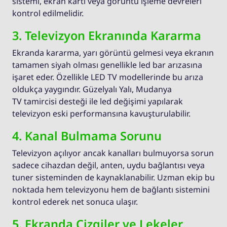
sistemi, ekran kartı veya görüntü işleme devreleri
kontrol edilmelidir.
3. Televizyon Ekranında Kararma
Ekranda kararma, yarı görüntü gelmesi veya ekranın
tamamen siyah olması genellikle led bar arızasına
işaret eder. Özellikle LED TV modellerinde bu arıza
oldukça yaygındır. Güzelyalı Yalı, Mudanya
TV tamircisi desteği ile led değişimi yapılarak
televizyon eski performansına kavuşturulabilir.
4. Kanal Bulmama Sorunu
Televizyon açılıyor ancak kanalları bulmuyorsa sorun
sadece cihazdan değil, anten, uydu bağlantısı veya
tuner sisteminden de kaynaklanabilir. Uzman ekip bu
noktada hem televizyonu hem de bağlantı sistemini
kontrol ederek net sonuca ulaşır.
5. Ekranda Çizgiler ve Lekeler