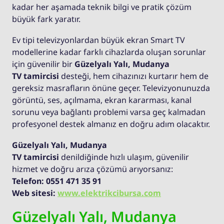
kadar her aşamada teknik bilgi ve pratik çözüm
büyük fark yaratır.
Ev tipi televizyonlardan büyük ekran Smart TV
modellerine kadar farklı cihazlarda oluşan sorunlar
için güvenilir bir
Güzelyalı Yalı, Mudanya
TV tamircisi
desteği, hem cihazınızı kurtarır hem de
gereksiz masrafların önüne geçer. Televizyonunuzda
görüntü, ses, açılmama, ekran kararması, kanal
sorunu veya bağlantı problemi varsa geç kalmadan
profesyonel destek almanız en doğru adım olacaktır.
Güzelyalı Yalı, Mudanya
TV tamircisi
denildiğinde hızlı ulaşım, güvenilir
hizmet ve doğru arıza çözümü arıyorsanız:
Telefon: 0551 471 35 91
Web sitesi:
www.elektrikcibursa.com
Güzelyalı Yalı, Mudanya