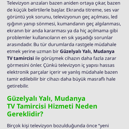
Televizyon arızaları bazen aniden ortaya çıkar, bazen
de küçük belirtilerle başlar. Ekranda titreme, ses var
görüntü yok sorunu, televizyonun geç açılması, led
ışığının yanıp sönmesi, kumandanın geç algılanması,
ekranın bir anda kararması ya da hiç açılmama gibi
problemler kullanıcıların en sık yaşadığı sorunlar
arasındadır. Bu tür durumlarda rastgele müdahale
etmek yerine uzman bir
Güzelyalı Yalı, Mudanya
TV tamircisi
ile görüşmek cihazın daha fazla zarar
görmesini önler. Çünkü televizyon iç yapısı hassas
elektronik parçalar içerir ve yanlış müdahale bazen
tamir edilebilir bir cihazı daha büyük masraflı hale
getirebilir.
Güzelyalı Yalı, Mudanya
TV Tamircisi Hizmeti Neden
Gereklidir?
Birçok kişi televizyon bozulduğunda önce “yeni