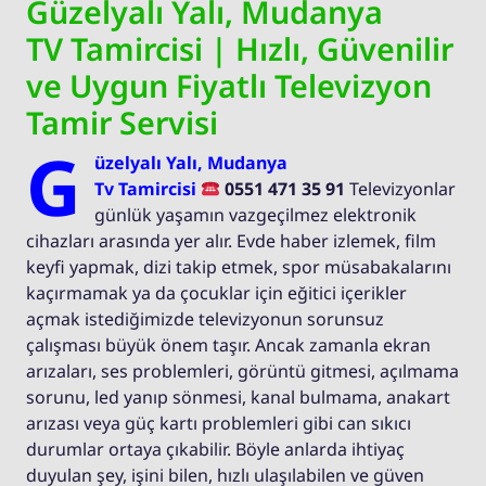
Güzelyalı Yalı, Mudanya
TV Tamircisi | Hızlı, Güvenilir
ve Uygun Fiyatlı Televizyon
Tamir Servisi
G
üzelyalı Yalı, Mudanya
Tv Tamircisi
0551 471 35 91
Televizyonlar
günlük yaşamın vazgeçilmez elektronik
cihazları arasında yer alır. Evde haber izlemek, film
keyfi yapmak, dizi takip etmek, spor müsabakalarını
kaçırmamak ya da çocuklar için eğitici içerikler
açmak istediğimizde televizyonun sorunsuz
çalışması büyük önem taşır. Ancak zamanla ekran
arızaları, ses problemleri, görüntü gitmesi, açılmama
sorunu, led yanıp sönmesi, kanal bulmama, anakart
arızası veya güç kartı problemleri gibi can sıkıcı
durumlar ortaya çıkabilir. Böyle anlarda ihtiyaç
duyulan şey, işini bilen, hızlı ulaşılabilen ve güven