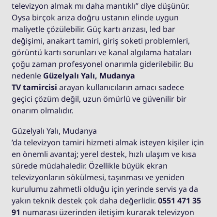
televizyon almak mı daha mantıklı” diye düşünür.
Oysa birçok arıza doğru ustanın elinde uygun
maliyetle çözülebilir. Güç kartı arızası, led bar
değişimi, anakart tamiri, giriş soketi problemleri,
görüntü kartı sorunları ve kanal algılama hataları
çoğu zaman profesyonel onarımla giderilebilir. Bu
nedenle
Güzelyalı Yalı, Mudanya
TV tamircisi
arayan kullanıcıların amacı sadece
geçici çözüm değil, uzun ömürlü ve güvenilir bir
onarım olmalıdır.
Güzelyalı Yalı, Mudanya
’da televizyon tamiri hizmeti almak isteyen kişiler için
en önemli avantaj; yerel destek, hızlı ulaşım ve kısa
sürede müdahaledir. Özellikle büyük ekran
televizyonların sökülmesi, taşınması ve yeniden
kurulumu zahmetli olduğu için yerinde servis ya da
yakın teknik destek çok daha değerlidir.
0551 471 35
91
numarası üzerinden iletişim kurarak televizyon