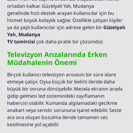
ortadan kalkar. Güzelyalı Yalı, Mudanya
genelinde hızlı destek arayan kullanıcılar için bu
hizmet büyük kolaylık sağlar. Özellikle çalışan kişiler
ya da yaşlı kullanıcılar için adrese gelen bir
Güzelyalı
Yalı, Mudanya
TV tamircisi
çok daha pratik bir çözümdür.
Televizyon Arızalarında Erken
Müdahalenin Önemi
Birçok kullanıcı televizyon arızasını bir süre idare
etmeye çalışır. Oysa küçük bir belirti ileride daha
büyük bir soruna dönüşebilir. Mesela ekranın arada
gidip gelmesi led sistemindeki zayıflamanın
habercisi olabilir. Kumanda algılamadaki gecikme
anakart veya sensör sorununa işaret edebilir. Seste
ara sıra oluşan bozulma ileride tamamen ses
kesilmesine yol açabilir.