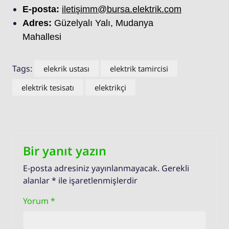
E-posta:
iletişimm@bursa.elektrik.com
Adres:
Güzelyalı Yalı, Mudanya
Mahallesi
Tags:
elekrik ustası
elektrik tamircisi
elektrik tesisatı
elektrikçi
Bir yanıt yazın
E-posta adresiniz yayınlanmayacak.
Gerekli
alanlar
*
ile işaretlenmişlerdir
Yorum
*