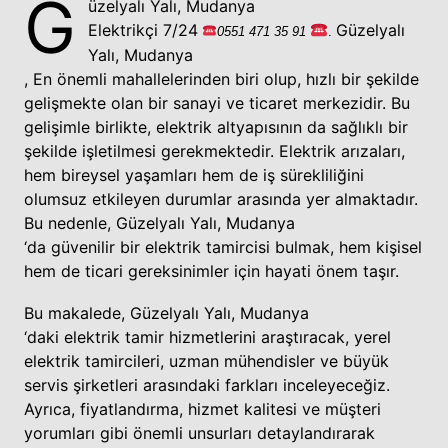
G
üzelyalı Yalı, Mudanya
Elektrikçi 7/24
Güzelyalı
0551
471 35
91
.
Yalı, Mudanya
,
En
önemli
mahallelerinden
biri olup, hızlı bir şekilde
gelişmekte olan bir sanayi ve ticaret merkezidir. Bu
gelişimle birlikte, elektrik altyapısının da sağlıklı bir
şekilde işletilmesi gerekmektedir. Elektrik arızaları,
hem bireysel yaşamları hem de iş sürekliliğini
olumsuz etkileyen durumlar arasında yer almaktadır.
Bu nedenle, Güzelyalı Yalı, Mudanya
‘da güvenilir bir elektrik tamircisi bulmak, hem kişisel
hem de ticari gereksinimler için hayati önem taşır.
Bu makalede, Güzelyalı Yalı, Mudanya
‘daki elektrik tamir hizmetlerini araştıracak, yerel
elektrik tamircileri, uzman mühendisler ve büyük
servis şirketleri arasındaki farkları inceleyeceğiz.
Ayrıca, fiyatlandırma, hizmet kalitesi ve müşteri
yorumları gibi önemli unsurları detaylandırarak