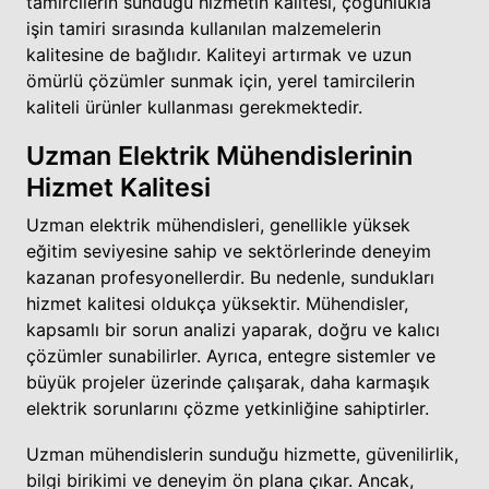
tamircilerin sunduğu hizmetin kalitesi, çoğunlukla
işin tamiri sırasında kullanılan malzemelerin
kalitesine de bağlıdır. Kaliteyi artırmak ve uzun
ömürlü çözümler sunmak için, yerel tamircilerin
kaliteli ürünler kullanması gerekmektedir.
Uzman Elektrik Mühendislerinin
Hizmet Kalitesi
Uzman elektrik mühendisleri, genellikle yüksek
eğitim seviyesine sahip ve sektörlerinde deneyim
kazanan profesyonellerdir. Bu nedenle, sundukları
hizmet kalitesi oldukça yüksektir. Mühendisler,
kapsamlı bir sorun analizi yaparak, doğru ve kalıcı
çözümler sunabilirler. Ayrıca, entegre sistemler ve
büyük projeler üzerinde çalışarak, daha karmaşık
elektrik sorunlarını çözme yetkinliğine sahiptirler.
Uzman mühendislerin sunduğu hizmette, güvenilirlik,
bilgi birikimi ve deneyim ön plana çıkar. Ancak,