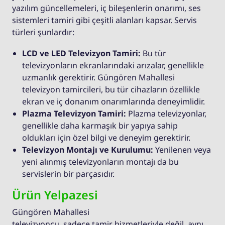
yazılım güncellemeleri, iç bileşenlerin onarımı, ses
sistemleri tamiri gibi çeşitli alanları kapsar. Servis
türleri şunlardır:
LCD ve LED Televizyon Tamiri:
Bu tür
televizyonların ekranlarındaki arızalar, genellikle
uzmanlık gerektirir. Güngören Mahallesi
televizyon tamircileri, bu tür cihazların özellikle
ekran ve iç donanım onarımlarında deneyimlidir.
Plazma Televizyon Tamiri:
Plazma televizyonlar,
genellikle daha karmaşık bir yapıya sahip
oldukları için özel bilgi ve deneyim gerektirir.
Televizyon Montajı ve Kurulumu:
Yenilenen veya
yeni alınmış televizyonların montajı da bu
servislerin bir parçasıdır.
Ürün Yelpazesi
Güngören Mahallesi
televizyoncu, sadece tamir hizmetleriyle değil, aynı