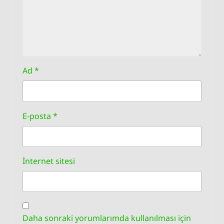
Ad
*
E-posta
*
İnternet sitesi
Daha sonraki yorumlarımda kullanılması için