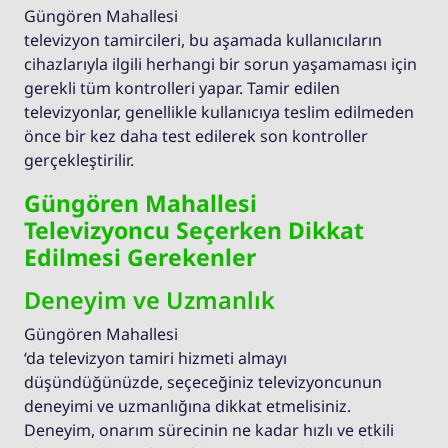
Güngören Mahallesi
televizyon tamircileri, bu aşamada kullanıcıların
cihazlarıyla ilgili herhangi bir sorun yaşamaması için
gerekli tüm kontrolleri yapar. Tamir edilen
televizyonlar, genellikle kullanıcıya teslim edilmeden
önce bir kez daha test edilerek son kontroller
gerçekleştirilir.
Güngören Mahallesi
Televizyoncu Seçerken Dikkat
Edilmesi Gerekenler
Deneyim ve Uzmanlık
Güngören Mahallesi
‘da televizyon tamiri hizmeti almayı
düşündüğünüzde, seçeceğiniz televizyoncunun
deneyimi ve uzmanlığına dikkat etmelisiniz.
Deneyim, onarım sürecinin ne kadar hızlı ve etkili