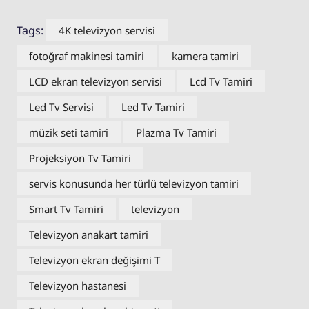
Tags:
4K televizyon servisi
fotoğraf makinesi tamiri
kamera tamiri
LCD ekran televizyon servisi
Lcd Tv Tamiri
Led Tv Servisi
Led Tv Tamiri
müzik seti tamiri
Plazma Tv Tamiri
Projeksiyon Tv Tamiri
servis konusunda her türlü televizyon tamiri
Smart Tv Tamiri
televizyon
Televizyon anakart tamiri
Televizyon ekran değişimi T
Televizyon hastanesi