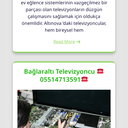
ev eğlence sistemlerinin vazgeçilmez bir
parçası olan televizyonların düzgün
çalışmasını sağlamak için oldukça
önemlidir. Altınova ’daki televizyoncular,
hem bireysel hem
Read More
Bağlaraltı Televizyoncu
05514713591