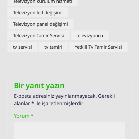
Televizyon kurulum hizmeti
Televizyon led değişimi
Televizyon panel değişimi
Televizyon Tamir Servisi
televizyoncu
tv servisi
tv tamiri
Yetkili Tv Tamir Servisi
Bir yanıt yazın
E-posta adresiniz yayınlanmayacak.
Gerekli
alanlar
*
ile işaretlenmişlerdir
Yorum
*