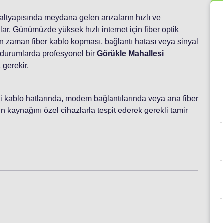
t altyapısında meydana gelen arızaların hızlı ve
ar. Günümüzde yüksek hızlı internet için fiber optik
n zaman fiber kablo kopması, bağlantı hatası veya sinyal
i durumlarda profesyonel bir
Görükle Mahallesi
 gerekir.
 içi kablo hatlarında, modem bağlantılarında veya ana fiber
 kaynağını özel cihazlarla tespit ederek gerekli tamir
i