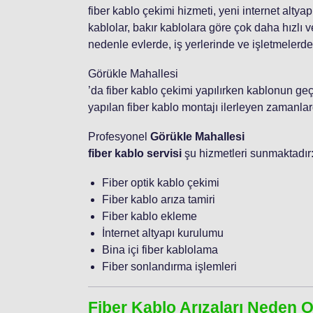
fiber kablo çekimi hizmeti, yeni internet altya
kablolar, bakır kablolara göre çok daha hızlı ver
nedenle evlerde, iş yerlerinde ve işletmelerde 
Görükle Mahallesi
’da fiber kablo çekimi yapılırken kablonun geç
yapılan fiber kablo montajı ilerleyen zamanlard
Profesyonel
Görükle Mahallesi
fiber kablo servisi
şu hizmetleri sunmaktadır
Fiber optik kablo çekimi
Fiber kablo arıza tamiri
Fiber kablo ekleme
İnternet altyapı kurulumu
Bina içi fiber kablolama
Fiber sonlandırma işlemleri
Fiber Kablo Arızaları Neden 