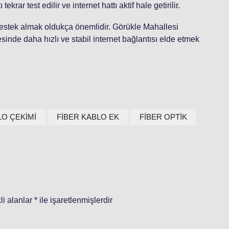
rar test edilir ve internet hattı aktif hale getirilir.
destek almak oldukça önemlidir. Görükle Mahallesi
esinde daha hızlı ve stabil internet bağlantısı elde etmek
LO ÇEKİMİ
FİBER KABLO EK
FİBER OPTİK
li alanlar
*
ile işaretlenmişlerdir