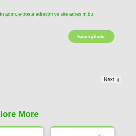
in adım, e-posta adresim ve site adresim bu
Next
Next
Post
lore More