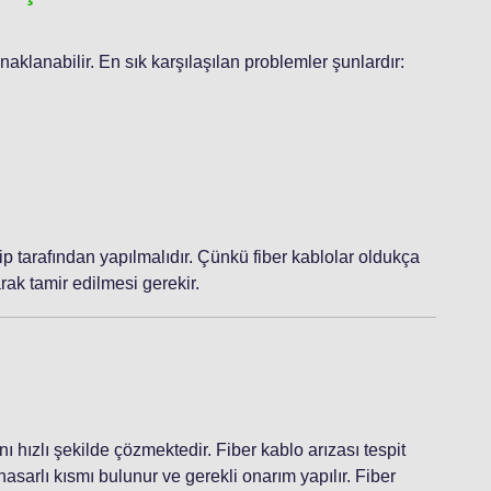
ynaklanabilir. En sık karşılaşılan problemler şunlardır:
p tarafından yapılmalıdır. Çünkü fiber kablolar oldukça
ak tamir edilmesi gerekir.
ını hızlı şekilde çözmektedir. Fiber kablo arızası tespit
asarlı kısmı bulunur ve gerekli onarım yapılır. Fiber