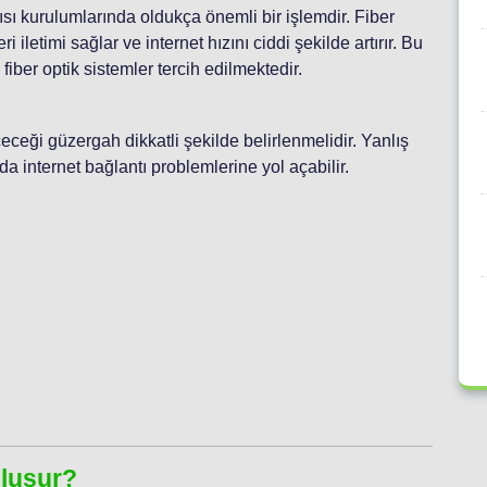
pısı kurulumlarında oldukça önemli bir işlemdir. Fiber
i iletimi sağlar ve internet hızını ciddi şekilde artırır. Bu
fiber optik sistemler tercih edilmektedir.
eceği güzergah dikkatli şekilde belirlenmelidir. Yanlış
a internet bağlantı problemlerine yol açabilir.
:
Oluşur?