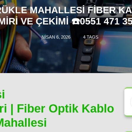
ÜKLE MAHALLESI FIBER K
MIRI VE ÇEKIMI ☎️0551 471 35
NISAN 6, 2026
4 TAGS
i
i | Fiber Optik Kablo
ahallesi