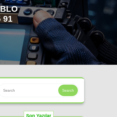
ABLO
 91
Search
Son Yazılar