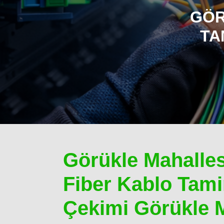
GÖR
TA
Görükle Mahalles
Fiber Kablo Tamir
Çekimi Görükle M