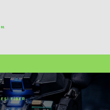
5 91
ESI FIBER