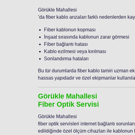
Görükle Mahallesi
’da fiber kablo arızaları farklı nedenlerden ka
Fiber kablonun kopması
İnşaat sırasında kablonun zarar görmesi
Fiber bağlantı hatası
Kablo ezilmesi veya kırılması
Sonlandırma hataları
Bu tür durumlarda fiber kablo tamiri uzman eki
hassas yapıdadır ve özel ekipmanlar kullanılar
Görükle Mahallesi
Fiber Optik Servisi
Görükle Mahallesi
fiber optik servisleri internet bağlantı sorunlar
edildiğinde özel ölçüm cihazları ile kablonun h