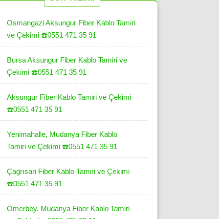
Osmangazi Aksungur Fiber Kablo Tamiri
ve Çekimi ☎️0551 471 35 91
Bursa Aksungur Fiber Kablo Tamiri ve
Çekimi ☎️0551 471 35 91
Aksungur Fiber Kablo Tamiri ve Çekimi
☎️0551 471 35 91
Yenimahalle, Mudanya Fiber Kablo
Tamiri ve Çekimi ☎️0551 471 35 91
Çagrısan Fiber Kablo Tamiri ve Çekimi
☎️0551 471 35 91
Ömerbey, Mudanya Fiber Kablo Tamiri