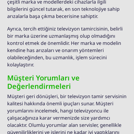
çeşitli marka ve modellerdeki cihazlarla ilgili
bilgilerini güncel tutarak, en son teknolojiye sahip
arızalarla başa çıkma becerisine sahiptir.
Ayrıca, tercih ettiğiniz televizyon tamircisinin, belirli
bir marka üzerine uzmanlaşmış olup olmadığını
kontrol etmek de önemlidir. Her marka ve modelin
kendine has arızaları ve onarım yöntemleri
olabileceğinden, bu uzmanlık, işlem sürecini
kolaylaştırır.
Müşteri Yorumları ve
Değerlendirmeleri
Müşteri geri dönüşleri, bir televizyon tamir servisinin
kalitesi hakkında önemli ipuçları sunar. Müşteri
yorumlarını incelemek, hangi televizyoncu ile
çalışacağınıza karar vermenizde size yardımcı
olacaktır. Olumlu yorumlar alan servisler, genellikle
güvenilirliklerini ve işlerini ne kadar iyi yaptıklarını