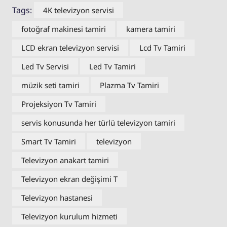
Tags:
4K televizyon servisi
fotoğraf makinesi tamiri
kamera tamiri
LCD ekran televizyon servisi
Lcd Tv Tamiri
Led Tv Servisi
Led Tv Tamiri
müzik seti tamiri
Plazma Tv Tamiri
Projeksiyon Tv Tamiri
servis konusunda her türlü televizyon tamiri
Smart Tv Tamiri
televizyon
Televizyon anakart tamiri
Televizyon ekran değişimi T
Televizyon hastanesi
Televizyon kurulum hizmeti