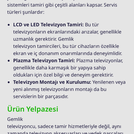
sistemleri tamiri gibi çeşitli alanları kapsar. Servis
türleri şunlardır:
LCD ve LED Televizyon Tamiri:
Bu tür
televizyonların ekranlarındaki arızalar, genellikle
uzmanlık gerektirir. Gemlik
televizyon tamircileri, bu tür cihazların özellikle
ekran ve iç donanım onarımlarında deneyimlidir.
Plazma Televizyon Tamiri:
Plazma televizyonlar,
genellikle daha karmaşık bir yapıya sahip
oldukları için özel bilgi ve deneyim gerektirir.
Televizyon Montajı ve Kurulumu:
Yenilenen veya
yeni alınmış televizyonların montajı da bu
servislerin bir parçasıdır.
Ürün Yelpazesi
Gemlik
televizyoncu, sadece tamir hizmetleriyle değil, aynı
zamanda televizyon aksesuarları ve yedek parçaları