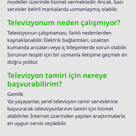
modeller üzerinde hizmet vermektedir. Ancak, bazı
servisler belirli markalarda uzmanlaşmış olabilir.
Televizyonum neden çalışmıyor?
Televizyonun çalışmaması, farklı nedenlerden
kaynaklanabilir. Elektrik bağlantıları, uzaktan
kumanda arızaları veya iç bileşenlerde sorun olabilir.
Sorunun tespiti için bir uzmanla iletişime geçmek en
doğru yoldur.
Televizyon tamiri için nereye
başvurabilirim?
Gemlik
‘da yaşayanlar, yerel televizyon tamir servislerine
başvurarak televizyonlarının tamiri için hizmet
alabilirler. İnternet üzerinden yapılan araştırmalarla
en uygun servis seçilebilir.