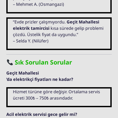
– Mehmet A. (Osmangazi)
“Evde prizler çalışmıyordu.
Geçit Mahallesi
elektrik tamircisi
kısa sürede gelip problemi
çözdü. Üstelik fiyat da uygundu.”
– Selda Y. (Nilüfer)
Sık Sorulan Sorular
Geçit Mahallesi
’da elektrikçi fiyatları ne kadar?
Hizmet türüne göre değişir. Ortalama servis
ücreti 300₺ – 750₺ arasındadır.
Acil elektrik servisi gece gelir mi?