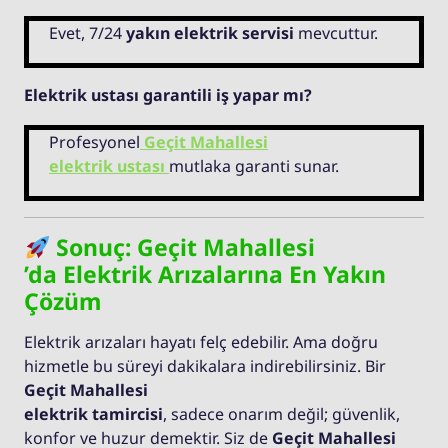
Evet, 7/24
yakın elektrik servisi
mevcuttur.
Elektrik ustası garantili iş yapar mı?
Profesyonel
Geçit Mahallesi
elektrik ustası
mutlaka garanti sunar.
Sonuç: Geçit Mahallesi
’da Elektrik Arızalarına En Yakın
Çözüm
Elektrik arızaları hayatı felç edebilir. Ama doğru
hizmetle bu süreyi dakikalara indirebilirsiniz. Bir
Geçit Mahallesi
elektrik tamircisi
, sadece onarım değil; güvenlik,
konfor ve huzur demektir. Siz de
Geçit Mahallesi