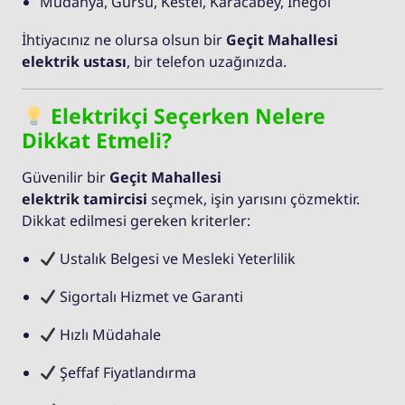
Mudanya, Gürsu, Kestel, Karacabey, İnegöl
İhtiyacınız ne olursa olsun bir
Geçit Mahallesi
elektrik ustası
, bir telefon uzağınızda.
Elektrikçi Seçerken Nelere
Dikkat Etmeli?
Güvenilir bir
Geçit Mahallesi
elektrik tamircisi
seçmek, işin yarısını çözmektir.
Dikkat edilmesi gereken kriterler:
Ustalık Belgesi ve Mesleki Yeterlilik
Sigortalı Hizmet ve Garanti
Hızlı Müdahale
Şeffaf Fiyatlandırma