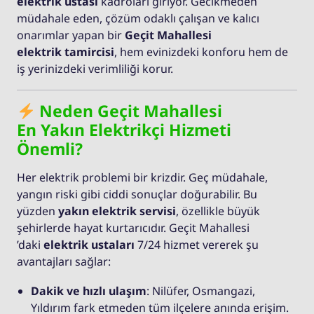
elektrik ustası
kadroları giriyor. Gecikmeden
müdahale eden, çözüm odaklı çalışan ve kalıcı
onarımlar yapan bir
Geçit Mahallesi
elektrik tamircisi
, hem evinizdeki konforu hem de
iş yerinizdeki verimliliği korur.
Neden Geçit Mahallesi
En Yakın Elektrikçi Hizmeti
Önemli?
Her elektrik problemi bir krizdir. Geç müdahale,
yangın riski gibi ciddi sonuçlar doğurabilir. Bu
yüzden
yakın elektrik servisi
, özellikle büyük
şehirlerde hayat kurtarıcıdır. Geçit Mahallesi
’daki
elektrik ustaları
7/24 hizmet vererek şu
avantajları sağlar:
Dakik ve hızlı ulaşım
: Nilüfer, Osmangazi,
Yıldırım fark etmeden tüm ilçelere anında erişim.