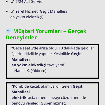
7/24 Acil Servis
Yerel Hizmet (Geçit Mahallesi
en yakın elektrikçi)
Müşteri Yorumları – Gerçek
Deneyimler
“Gece saat 2’de arıza oldu. 10 dakikada geldiler.
İşlerini titizlikle yaptılar. Kesinlikle
Geçit
Mahallesi
en yakın elektrikçi
tavsiyem!”
– Hatice K. (Yıldırım)
“Kombide kaçak akım vardı. Gelen
Geçit
Mahallesi
elektrik ustası
hem arızayı çözdü hem de
panoyu yeniledi. Süper hizmet.”