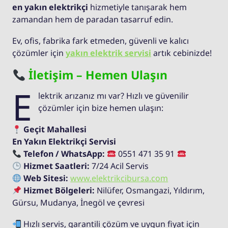
en yakın elektrikçi
hizmetiyle tanışarak hem
zamandan hem de paradan tasarruf edin.
Ev, ofis, fabrika fark etmeden, güvenli ve kalıcı
çözümler için
yakın elektrik servisi
artık cebinizde!
İletişim – Hemen Ulaşın
E
lektrik arızanız mı var? Hızlı ve güvenilir
çözümler için bize hemen ulaşın:
Geçit Mahallesi
En Yakın Elektrikçi Servisi
Telefon / WhatsApp:
0551 471 35 91
Hizmet Saatleri:
7/24 Acil Servis
Web Sitesi:
www.elektrikcibursa.com
Hizmet Bölgeleri:
Nilüfer, Osmangazi, Yıldırım,
Gürsu, Mudanya, İnegöl ve çevresi
Hızlı servis, garantili çözüm ve uygun fiyat için