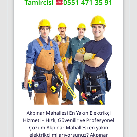
Tamircisi
0551 471 35 91
Akpınar Mahallesi En Yakın Elektrikçi
Hizmeti – Hızlı, Güvenilir ve Profesyonel
Çözüm Akpınar Mahallesi en yakın
elektrikçi mi arıyorsunuz? Akpınar