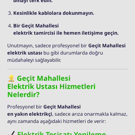
binayı terk edin.
Kesinlikle kablolara dokunmayın.
Bir Geçit Mahallesi
elektrik tamircisi ile hemen iletişime geçin.
Unutmayın, sadece profesyonel bir
Geçit Mahallesi
elektrik ustası
bu gibi durumlarda doğru
müdahaleyi sağlayabilir.
Geçit Mahallesi
Elektrik Ustası Hizmetleri
Nelerdir?
Profesyonel bir
Geçit Mahallesi
en yakın elektrikçi
, sadece arıza onarmakla kalmaz,
aynı zamanda aşağıdaki hizmetleri de verir:
Elektrik Tesisatı Yenileme