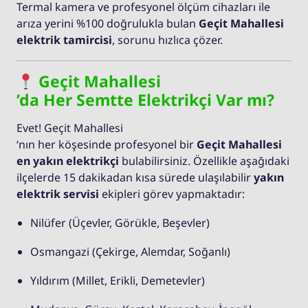
Termal kamera ve profesyonel ölçüm cihazları ile
arıza yerini %100 doğrulukla bulan
Geçit Mahallesi
elektrik tamircisi
, sorunu hızlıca çözer.
Geçit Mahallesi
’da Her Semtte Elektrikçi Var mı?
Evet! Geçit Mahallesi
‘nın her köşesinde profesyonel bir
Geçit Mahallesi
en yakın elektrikçi
bulabilirsiniz. Özellikle aşağıdaki
ilçelerde 15 dakikadan kısa sürede ulaşılabilir
yakın
elektrik servisi
ekipleri görev yapmaktadır:
Nilüfer (Üçevler, Görükle, Beşevler)
Osmangazi (Çekirge, Alemdar, Soğanlı)
Yıldırım (Millet, Erikli, Demetevler)