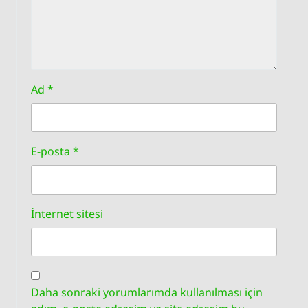
Ad
*
E-posta
*
İnternet sitesi
Daha sonraki yorumlarımda kullanılması için