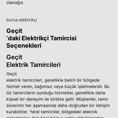
olacağız.
bursa elektrikçi
Geçit
‘daki Elektrikçi Tamircisi
Seçenekleri
Geçit
Elektrik Tamircileri
Geçit
elektrik tamircileri, genellikle belirli bir bölgede
hizmet veren, bağımsız veya küçük işletmelerdir. Bu
tür tamircilerin sunduğu hizmetler, genellikle daha
kişisel bir deneyim ile birlikte gelir. Müşteriler, tamir
sürecinin her aşamasında daha doğrudan bir iletişim
kurabilirler. Yerel tamirciler, bölgedeki elektrik
sistemlerine dair özel bilgiye sahip olduklarından,