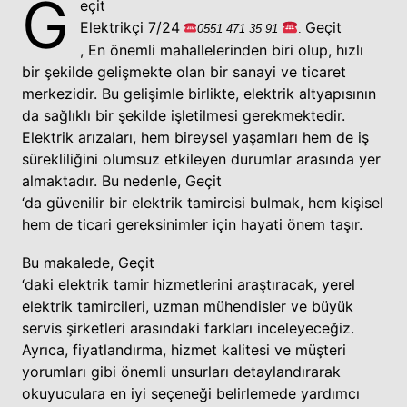
G
eçit
Elektrikçi 7/24
Geçit
0551
471 35
91
.
,
En
önemli
mahallelerinden
biri olup, hızlı
bir şekilde gelişmekte olan bir sanayi ve ticaret
merkezidir. Bu gelişimle birlikte, elektrik altyapısının
da sağlıklı bir şekilde işletilmesi gerekmektedir.
Elektrik arızaları, hem bireysel yaşamları hem de iş
sürekliliğini olumsuz etkileyen durumlar arasında yer
almaktadır. Bu nedenle, Geçit
‘da güvenilir bir elektrik tamircisi bulmak, hem kişisel
hem de ticari gereksinimler için hayati önem taşır.
Bu makalede, Geçit
‘daki elektrik tamir hizmetlerini araştıracak, yerel
elektrik tamircileri, uzman mühendisler ve büyük
servis şirketleri arasındaki farkları inceleyeceğiz.
Ayrıca, fiyatlandırma, hizmet kalitesi ve müşteri
yorumları gibi önemli unsurları detaylandırarak
okuyuculara en iyi seçeneği belirlemede yardımcı