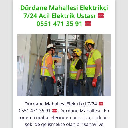
Dürdane Mahallesi Elektrikçi
7/24 Acil Elektrik Ustası
0551 471 35 91
Dürdane Mahallesi Elektrikçi 7/24
0551 471 35 91
. Dürdane Mahallesi , En
önemli mahallelerinden biri olup, hızlı bir
şekilde gelişmekte olan bir sanayi ve