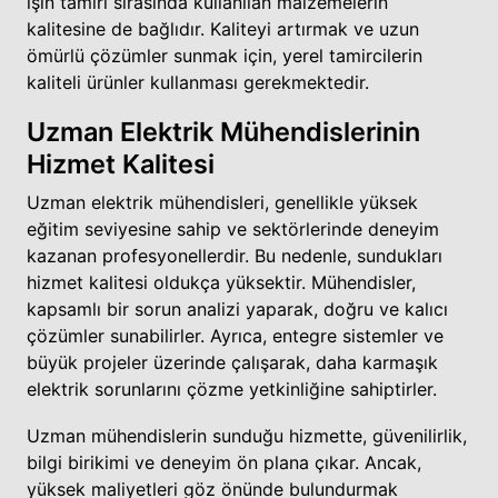
işin tamiri sırasında kullanılan malzemelerin
kalitesine de bağlıdır. Kaliteyi artırmak ve uzun
ömürlü çözümler sunmak için, yerel tamircilerin
kaliteli ürünler kullanması gerekmektedir.
Uzman Elektrik Mühendislerinin
Hizmet Kalitesi
Uzman elektrik mühendisleri, genellikle yüksek
eğitim seviyesine sahip ve sektörlerinde deneyim
kazanan profesyonellerdir. Bu nedenle, sundukları
hizmet kalitesi oldukça yüksektir. Mühendisler,
kapsamlı bir sorun analizi yaparak, doğru ve kalıcı
çözümler sunabilirler. Ayrıca, entegre sistemler ve
büyük projeler üzerinde çalışarak, daha karmaşık
elektrik sorunlarını çözme yetkinliğine sahiptirler.
Uzman mühendislerin sunduğu hizmette, güvenilirlik,
bilgi birikimi ve deneyim ön plana çıkar. Ancak,
yüksek maliyetleri göz önünde bulundurmak