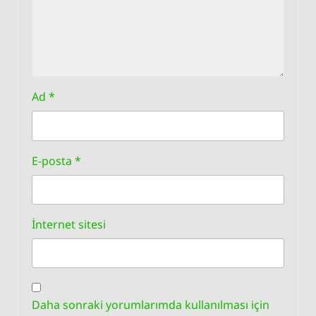
Ad
*
E-posta
*
İnternet sitesi
Daha sonraki yorumlarımda kullanılması için