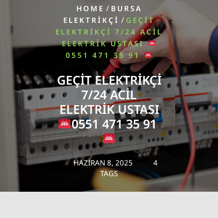
/
HOME
BURSA
/
ELEKTRIKÇI
GEÇIT
ELEKTRIKÇI 7/24 ACIL
ELEKTRIK USTASI
0551 471 35 91
GEÇIT ELEKTRIKÇI
7/24 ACIL
ELEKTRIK USTASI
0551 471 35 91
HAZIRAN 8, 2025
4
TAGS