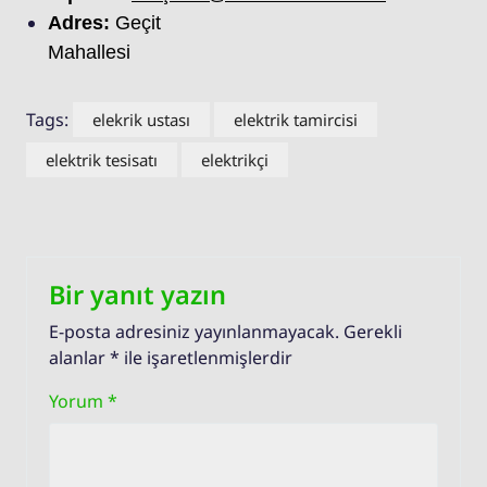
Adres:
Geçit
Mahallesi
Tags:
elekrik ustası
elektrik tamircisi
elektrik tesisatı
elektrikçi
Bir yanıt yazın
E-posta adresiniz yayınlanmayacak.
Gerekli
alanlar
*
ile işaretlenmişlerdir
Yorum
*