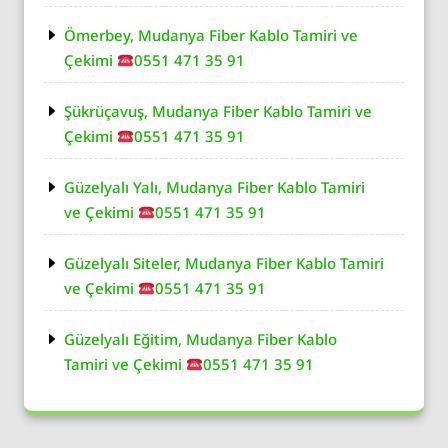
Ömerbey, Mudanya Fiber Kablo Tamiri ve
Çekimi
0551 471 35 91
Şükrüçavuş, Mudanya Fiber Kablo Tamiri ve
Çekimi
0551 471 35 91
Güzelyalı Yalı, Mudanya Fiber Kablo Tamiri
ve Çekimi
0551 471 35 91
Güzelyalı Siteler, Mudanya Fiber Kablo Tamiri
ve Çekimi
0551 471 35 91
Güzelyalı Eğitim, Mudanya Fiber Kablo
Tamiri ve Çekimi
0551 471 35 91