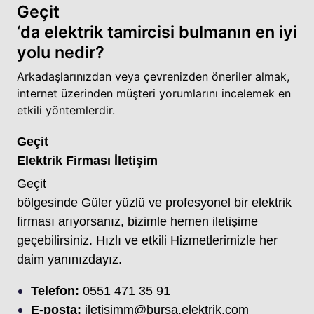
Geçit
‘da elektrik tamircisi bulmanın en iyi
yolu nedir?
Arkadaşlarınızdan veya çevrenizden öneriler almak,
internet üzerinden müşteri yorumlarını incelemek en
etkili yöntemlerdir.
Geçit
Elektrik Firması İletişim
Geçit
bölgesinde Güler yüzlü ve profesyonel bir elektrik
firması arıyorsanız, bizimle hemen iletişime
geçebilirsiniz. Hızlı ve etkili Hizmetlerimizle her
daim yanınızdayız.
Telefon:
0551 471 35 91
E-posta:
iletişimm@bursa.elektrik.com