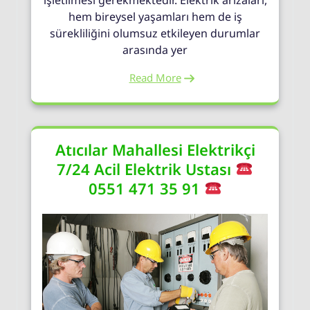
işletilmesi gerekmektedir. Elektrik arızaları,
hem bireysel yaşamları hem de iş
sürekliliğini olumsuz etkileyen durumlar
arasında yer
Read More
Atıcılar Mahallesi Elektrikçi
7/24 Acil Elektrik Ustası
0551 471 35 91