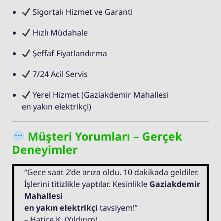
Sigortalı Hizmet ve Garanti
Hızlı Müdahale
Şeffaf Fiyatlandırma
7/24 Acil Servis
Yerel Hizmet (Gaziakdemir Mahallesi
en yakın elektrikçi)
Müşteri Yorumları – Gerçek
Deneyimler
“Gece saat 2’de arıza oldu. 10 dakikada geldiler.
İşlerini titizlikle yaptılar. Kesinlikle
Gaziakdemir
Mahallesi
en yakın elektrikçi
tavsiyem!”
– Hatice K. (Yıldırım)