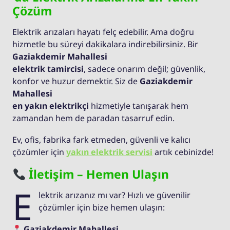
Çözüm
Elektrik arızaları hayatı felç edebilir. Ama doğru
hizmetle bu süreyi dakikalara indirebilirsiniz. Bir
Gaziakdemir Mahallesi
elektrik tamircisi
, sadece onarım değil; güvenlik,
konfor ve huzur demektir. Siz de
Gaziakdemir
Mahallesi
en yakın elektrikçi
hizmetiyle tanışarak hem
zamandan hem de paradan tasarruf edin.
Ev, ofis, fabrika fark etmeden, güvenli ve kalıcı
çözümler için
yakın elektrik servisi
artık cebinizde!
İletişim – Hemen Ulaşın
E
lektrik arızanız mı var? Hızlı ve güvenilir
çözümler için bize hemen ulaşın:
Gaziakdemir Mahallesi