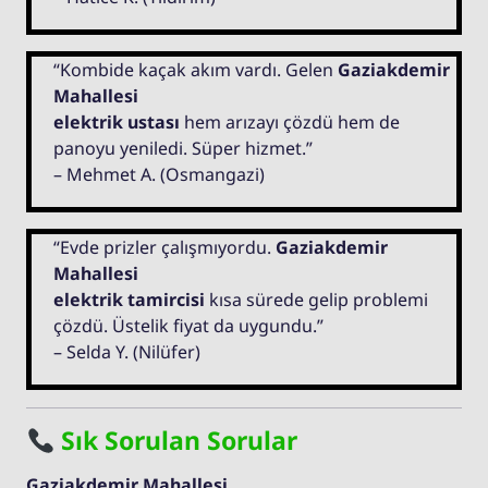
“Kombide kaçak akım vardı. Gelen
Gaziakdemir
Mahallesi
elektrik ustası
hem arızayı çözdü hem de
panoyu yeniledi. Süper hizmet.”
– Mehmet A. (Osmangazi)
“Evde prizler çalışmıyordu.
Gaziakdemir
Mahallesi
elektrik tamircisi
kısa sürede gelip problemi
çözdü. Üstelik fiyat da uygundu.”
– Selda Y. (Nilüfer)
Sık Sorulan Sorular
Gaziakdemir Mahallesi