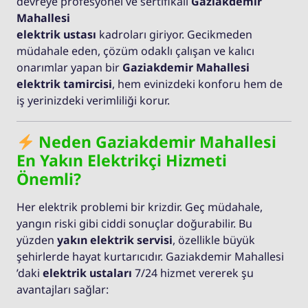
devreye profesyonel ve sertifikalı
Gaziakdemir
Mahallesi
elektrik ustası
kadroları giriyor. Gecikmeden
müdahale eden, çözüm odaklı çalışan ve kalıcı
onarımlar yapan bir
Gaziakdemir Mahallesi
elektrik tamircisi
, hem evinizdeki konforu hem de
iş yerinizdeki verimliliği korur.
Neden Gaziakdemir Mahallesi
En Yakın Elektrikçi Hizmeti
Önemli?
Her elektrik problemi bir krizdir. Geç müdahale,
yangın riski gibi ciddi sonuçlar doğurabilir. Bu
yüzden
yakın elektrik servisi
, özellikle büyük
şehirlerde hayat kurtarıcıdır. Gaziakdemir Mahallesi
’daki
elektrik ustaları
7/24 hizmet vererek şu
avantajları sağlar: