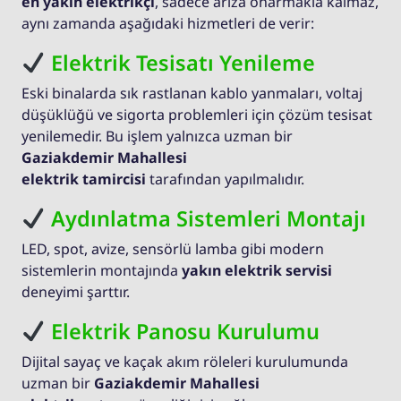
en yakın elektrikçi
, sadece arıza onarmakla kalmaz,
aynı zamanda aşağıdaki hizmetleri de verir:
Elektrik Tesisatı Yenileme
Eski binalarda sık rastlanan kablo yanmaları, voltaj
düşüklüğü ve sigorta problemleri için çözüm tesisat
yenilemedir. Bu işlem yalnızca uzman bir
Gaziakdemir Mahallesi
elektrik tamircisi
tarafından yapılmalıdır.
Aydınlatma Sistemleri Montajı
LED, spot, avize, sensörlü lamba gibi modern
sistemlerin montajında
yakın elektrik servisi
deneyimi şarttır.
Elektrik Panosu Kurulumu
Dijital sayaç ve kaçak akım röleleri kurulumunda
uzman bir
Gaziakdemir Mahallesi