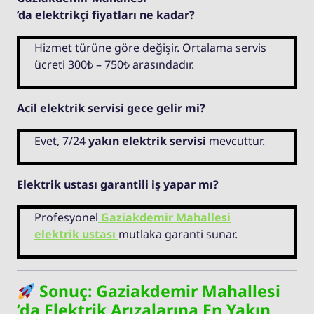
’da elektrikçi fiyatları ne kadar?
Hizmet türüne göre değişir. Ortalama servis
ücreti 300₺ – 750₺ arasındadır.
Acil elektrik servisi gece gelir mi?
Evet, 7/24
yakın elektrik servisi
mevcuttur.
Elektrik ustası garantili iş yapar mı?
Profesyonel
Gaziakdemir Mahallesi
elektrik ustası
mutlaka garanti sunar.
Sonuç: Gaziakdemir Mahallesi
’da Elektrik Arızalarına En Yakın