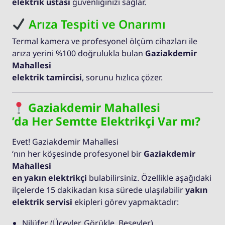
elektrik ustası
güvenliğinizi sağlar.
Arıza Tespiti ve Onarımı
Termal kamera ve profesyonel ölçüm cihazları ile
arıza yerini %100 doğrulukla bulan
Gaziakdemir
Mahallesi
elektrik tamircisi
, sorunu hızlıca çözer.
Gaziakdemir Mahallesi
’da Her Semtte Elektrikçi Var mı?
Evet! Gaziakdemir Mahallesi
‘nın her köşesinde profesyonel bir
Gaziakdemir
Mahallesi
en yakın elektrikçi
bulabilirsiniz. Özellikle aşağıdaki
ilçelerde 15 dakikadan kısa sürede ulaşılabilir
yakın
elektrik servisi
ekipleri görev yapmaktadır:
Nilüfer (Üçevler, Görükle, Beşevler)