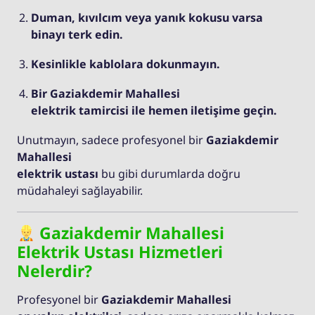
Duman, kıvılcım veya yanık kokusu varsa
binayı terk edin.
Kesinlikle kablolara dokunmayın.
Bir Gaziakdemir Mahallesi
elektrik tamircisi ile hemen iletişime geçin.
Unutmayın, sadece profesyonel bir
Gaziakdemir
Mahallesi
elektrik ustası
bu gibi durumlarda doğru
müdahaleyi sağlayabilir.
Gaziakdemir Mahallesi
Elektrik Ustası Hizmetleri
Nelerdir?
Profesyonel bir
Gaziakdemir Mahallesi