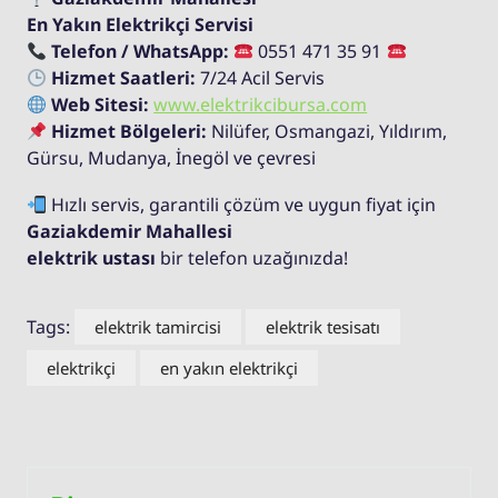
En Yakın Elektrikçi Servisi
Telefon / WhatsApp:
0551 471 35 91
Hizmet Saatleri:
7/24 Acil Servis
Web Sitesi:
www.elektrikcibursa.com
Hizmet Bölgeleri:
Nilüfer, Osmangazi, Yıldırım,
Gürsu, Mudanya, İnegöl ve çevresi
Hızlı servis, garantili çözüm ve uygun fiyat için
Gaziakdemir Mahallesi
elektrik ustası
bir telefon uzağınızda!
Tags:
elektrik tamircisi
elektrik tesisatı
elektrikçi
en yakın elektrikçi