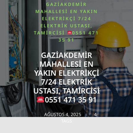
GAZIAKDEMIR
MAHALLESI EN YAKIN
ELEKTRIKÇI 7/24
ELEKTRIK USTASI,
TAMIRCISI
0551 471
35 91
GAZIAKDEMIR
MAHALLESI EN
YAKIN ELEKTRIKÇI
7/24 ELEKTRIK
USTASI, TAMIRCISI
0551 471 35 91
AĞUSTOS 4, 2025
4
TAGS