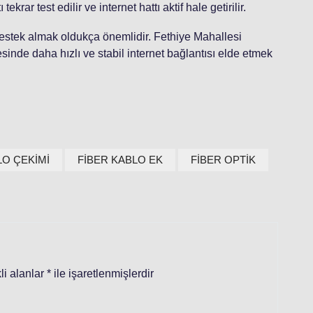
rar test edilir ve internet hattı aktif hale getirilir.
destek almak oldukça önemlidir. Fethiye Mahallesi
esinde daha hızlı ve stabil internet bağlantısı elde etmek
LO ÇEKİMİ
FİBER KABLO EK
FİBER OPTİK
li alanlar
*
ile işaretlenmişlerdir