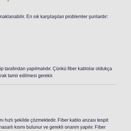
ynaklanabilir. En sık karşılaşılan problemler şunlardır:
p tarafından yapılmalıdır. Çünkü fiber kablolar oldukça
ak tamir edilmesi gerekir.
ını hızlı şekilde çözmektedir. Fiber kablo arızası tespit
asarlı kısmı bulunur ve gerekli onarım yapılır. Fiber