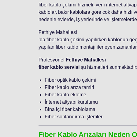
fiber kablo çekimi hizmeti, yeni internet altya
kablolar, bakır kablolara göre çok daha hızlı ver
nedenle evlerde, iş yerlerinde ve işletmelerde 
Fethiye Mahallesi
’da fiber kablo çekimi yapılırken kablonun geç
yapılan fiber kablo montajı ilerleyen zamanlard
Profesyonel
Fethiye Mahallesi
fiber kablo servisi
şu hizmetleri sunmaktadır
Fiber optik kablo çekimi
Fiber kablo arıza tamiri
Fiber kablo ekleme
İnternet altyapı kurulumu
Bina içi fiber kablolama
Fiber sonlandırma işlemleri
Fiber Kablo Arızaları Neden 