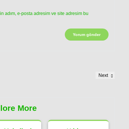
in adım, e-posta adresim ve site adresim bu
Next
Next
Post
lore More