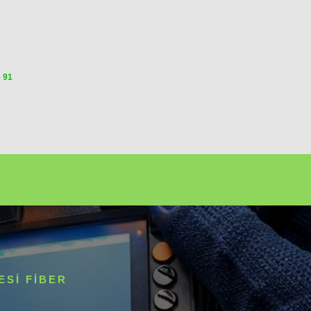
5 91
ESI FIBER