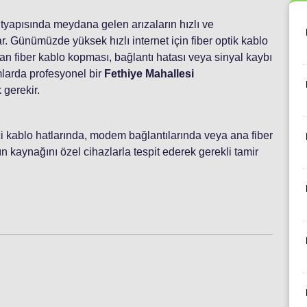
 altyapısında meydana gelen arızaların hızlı ve
. Günümüzde yüksek hızlı internet için fiber optik kablo
n fiber kablo kopması, bağlantı hatası veya sinyal kaybı
mlarda profesyonel bir
Fethiye Mahallesi
 gerekir.
 içi kablo hatlarında, modem bağlantılarında veya ana fiber
 kaynağını özel cihazlarla tespit ederek gerekli tamir
i