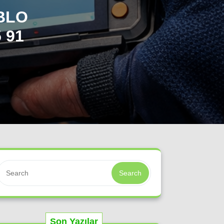
BLO
 91
Search
Son Yazılar