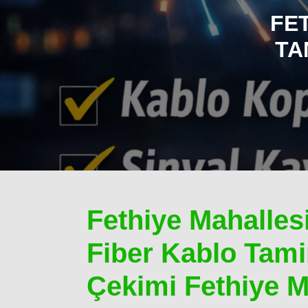
FE
TA
Fethiye Mahalles
Fiber Kablo Tamir
Çekimi Fethiye M