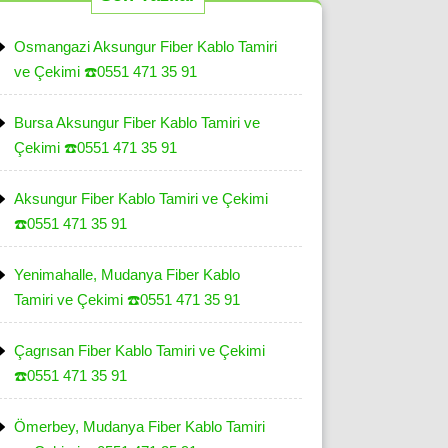
Osmangazi Aksungur Fiber Kablo Tamiri
ve Çekimi ☎️0551 471 35 91
Bursa Aksungur Fiber Kablo Tamiri ve
Çekimi ☎️0551 471 35 91
Aksungur Fiber Kablo Tamiri ve Çekimi
☎️0551 471 35 91
Yenimahalle, Mudanya Fiber Kablo
Tamiri ve Çekimi ☎️0551 471 35 91
Çagrısan Fiber Kablo Tamiri ve Çekimi
☎️0551 471 35 91
Ömerbey, Mudanya Fiber Kablo Tamiri