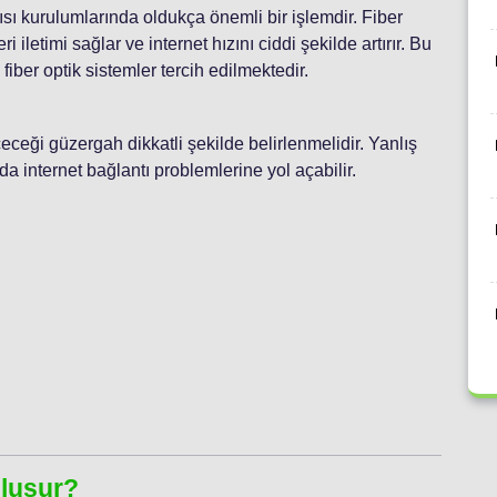
pısı kurulumlarında oldukça önemli bir işlemdir. Fiber
i iletimi sağlar ve internet hızını ciddi şekilde artırır. Bu
fiber optik sistemler tercih edilmektedir.
eceği güzergah dikkatli şekilde belirlenmelidir. Yanlış
a internet bağlantı problemlerine yol açabilir.
:
Oluşur?