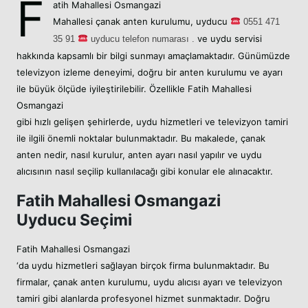
F
atih Mahallesi Osmangazi
Mahallesi
çanak anten kurulumu,
uyducu
05
51 471
ve uydu servisi
35 91
uyducu telefon numarası .
hakkında kapsamlı bir bilgi sunmayı amaçlamaktadır. Günümüzde
televizyon izleme deneyimi, doğru bir anten kurulumu ve ayarı
ile büyük ölçüde iyileştirilebilir. Özellikle Fatih Mahallesi
Osmangazi
gibi hızlı gelişen şehirlerde, uydu hizmetleri ve televizyon tamiri
ile ilgili önemli noktalar bulunmaktadır. Bu makalede, çanak
anten nedir, nasıl kurulur, anten ayarı nasıl yapılır ve uydu
alıcısının nasıl seçilip kullanılacağı gibi konular ele alınacaktır.
Fatih Mahallesi Osmangazi
Uyducu Seçimi
Fatih Mahallesi Osmangazi
‘da uydu hizmetleri sağlayan birçok firma bulunmaktadır. Bu
firmalar, çanak anten kurulumu, uydu alıcısı ayarı ve televizyon
tamiri gibi alanlarda profesyonel hizmet sunmaktadır. Doğru