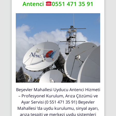
Antenci
0551 471 35 91
Beşevler Mahallesi Uyducu Antenci Hizmeti
– Profesyonel Kurulum, Arıza Çözümü ve
Ayar Servisi (0 551 471 35 91) Beşevler
Mahallesi ’da uydu kurulumu, sinyal ayarı,
arıza tespiti ve merkezi uydu sistemleri