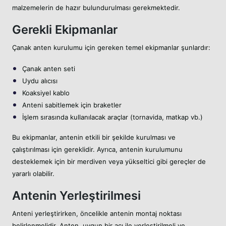
malzemelerin de hazır bulundurulması gerekmektedir.
Gerekli Ekipmanlar
Çanak anten kurulumu için gereken temel ekipmanlar şunlardır:
Çanak anten seti
Uydu alıcısı
Koaksiyel kablo
Anteni sabitlemek için braketler
İşlem sırasında kullanılacak araçlar (tornavida, matkap vb.)
Bu ekipmanlar, antenin etkili bir şekilde kurulması ve
çalıştırılması için gereklidir. Ayrıca, antenin kurulumunu
desteklemek için bir merdiven veya yükseltici gibi gereçler de
yararlı olabilir.
Antenin Yerleştirilmesi
Anteni yerleştirirken, öncelikle antenin montaj noktası
belirlenmelidir. Anten, uygun bir açı ile yerleştirilmeli ve