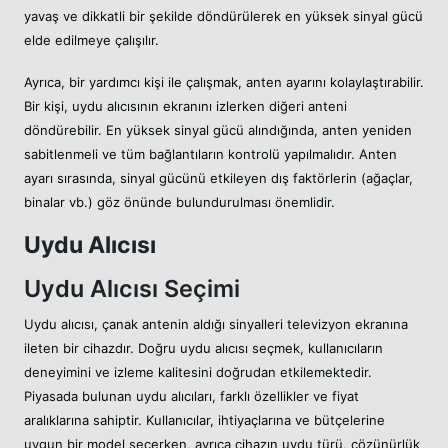
yavaş ve dikkatli bir şekilde döndürülerek en yüksek sinyal gücü
elde edilmeye çalışılır.
Ayrıca, bir yardımcı kişi ile çalışmak, anten ayarını kolaylaştırabilir.
Bir kişi, uydu alıcısının ekranını izlerken diğeri anteni
döndürebilir. En yüksek sinyal gücü alındığında, anten yeniden
sabitlenmeli ve tüm bağlantıların kontrolü yapılmalıdır. Anten
ayarı sırasında, sinyal gücünü etkileyen dış faktörlerin (ağaçlar,
binalar vb.) göz önünde bulundurulması önemlidir.
Uydu Alıcısı
Uydu Alıcısı Seçimi
Uydu alıcısı, çanak antenin aldığı sinyalleri televizyon ekranına
ileten bir cihazdır. Doğru uydu alıcısı seçmek, kullanıcıların
deneyimini ve izleme kalitesini doğrudan etkilemektedir.
Piyasada bulunan uydu alıcıları, farklı özellikler ve fiyat
aralıklarına sahiptir. Kullanıcılar, ihtiyaçlarına ve bütçelerine
uygun bir model seçerken, ayrıca cihazın uydu türü, çözünürlük