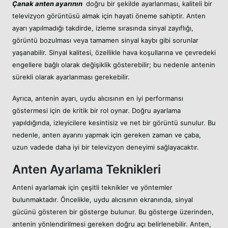
Çanak anten ayarının
doğru bir şekilde ayarlanması, kaliteli bir
televizyon görüntüsü almak için hayati öneme sahiptir. Anten
ayarı yapılmadığı takdirde, izleme sırasında sinyal zayıflığı,
görüntü bozulması veya tamamen sinyal kaybı gibi sorunlar
yaşanabilir. Sinyal kalitesi, özellikle hava koşullarına ve çevredeki
engellere bağlı olarak değişiklik gösterebilir; bu nedenle antenin
sürekli olarak ayarlanması gerekebilir.
Ayrıca, antenin ayarı, uydu alıcısının en iyi performansı
göstermesi için de kritik bir rol oynar. Doğru ayarlama
yapıldığında, izleyicilere kesintisiz ve net bir görüntü sunulur. Bu
nedenle, anten ayarını yapmak için gereken zaman ve çaba,
uzun vadede daha iyi bir televizyon deneyimi sağlayacaktır.
Anten Ayarlama Teknikleri
Anteni ayarlamak için çeşitli teknikler ve yöntemler
bulunmaktadır. Öncelikle, uydu alıcısının ekranında, sinyal
gücünü gösteren bir gösterge bulunur. Bu gösterge üzerinden,
antenin yönlendirilmesi gereken doğru açı belirlenebilir. Anten,