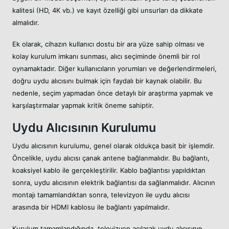
kalitesi (HD, 4K vb.) ve kayıt özelliği gibi unsurları da dikkate
almalıdır.
Ek olarak, cihazın kullanıcı dostu bir ara yüze sahip olması ve
kolay kurulum imkanı sunması, alıcı seçiminde önemli bir rol
oynamaktadır. Diğer kullanıcıların yorumları ve değerlendirmeleri,
doğru uydu alıcısını bulmak için faydalı bir kaynak olabilir. Bu
nedenle, seçim yapmadan önce detaylı bir araştırma yapmak ve
karşılaştırmalar yapmak kritik öneme sahiptir.
Uydu Alıcısının Kurulumu
Uydu alıcısının kurulumu, genel olarak oldukça basit bir işlemdir.
Öncelikle, uydu alıcısı çanak antene bağlanmalıdır. Bu bağlantı,
koaksiyel kablo ile gerçekleştirilir. Kablo bağlantısı yapıldıktan
sonra, uydu alıcısının elektrik bağlantısı da sağlanmalıdır. Alıcının
montajı tamamlandıktan sonra, televizyon ile uydu alıcısı
arasında bir HDMI kablosu ile bağlantı yapılmalıdır.
Kurulum tamamlandığında, televizyon açılarak uydu alıcısının