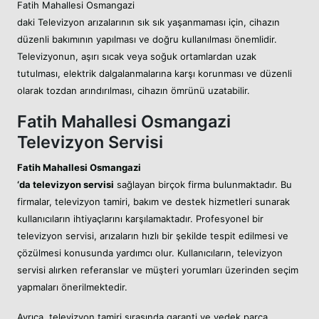
Fatih Mahallesi Osmangazi
daki Televizyon arızalarının sık sık yaşanmaması için, cihazın
düzenli bakımının yapılması ve doğru kullanılması önemlidir.
Televizyonun, aşırı sıcak veya soğuk ortamlardan uzak
tutulması, elektrik dalgalanmalarına karşı korunması ve düzenli
olarak tozdan arındırılması, cihazın ömrünü uzatabilir.
Fatih Mahallesi Osmangazi
Televizyon Servisi
Fatih Mahallesi Osmangazi
‘da televizyon servisi
sağlayan birçok firma bulunmaktadır. Bu
firmalar, televizyon tamiri, bakım ve destek hizmetleri sunarak
kullanıcıların ihtiyaçlarını karşılamaktadır. Profesyonel bir
televizyon servisi, arızaların hızlı bir şekilde tespit edilmesi ve
çözülmesi konusunda yardımcı olur. Kullanıcıların, televizyon
servisi alırken referanslar ve müşteri yorumları üzerinden seçim
yapmaları önerilmektedir.
Ayrıca, televizyon tamiri sırasında garanti ve yedek parça