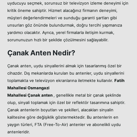
uyducuyu seçmek, sorunsuz bir televizyon izleme deneyimi için
kritik öneme sahiptir. Hizmet alacağınız firmanın deneyimi,
müşteri değerlendirmeleri ve sunduğu garanti şartları gibi
unsurları göz önünde bulundurmak, doğru tercihi yapmanıza
yardımcı olacaktır. Ayrıca, yerel firmalarla iletişim kurmak,
sorununuzun hızlı bir şekilde çözülmesini sağlayabilir.
Çanak Anten Nedir?
Çanak anten, uydu sinyallerini almak için tasarlanmış özel bir
cihazdır. Dış mekanlarda kurulan bu antenler, uydu sinyallerini
toplamakta ve televizyon ekranlarına iletmekte kullanılır.
Fatih
Mahallesi Osmangazi
Mahallesi
Çanak anten
, genellikle metal bir çanak şeklinde
olup, sinyali toplamak için özel bir reflektör tasarımına sahiptir.
Çanak antenlerin boyutları ve şekilleri, alacakları sinyalin
kalitesine göre değişiklik göstermektedir. Bu antenlerin en
yaygın türleri, FTA (Free-To-Air) antenler ve abonelikli uydu
antenleridir.