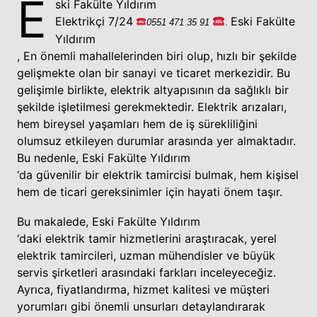
E
ski Fakülte Yıldırım
Elektrikçi 7/24
Eski Fakülte
0551
471 35
91
.
Yıldırım
,
En
önemli
mahallelerinden
biri olup, hızlı bir şekilde
gelişmekte olan bir sanayi ve ticaret merkezidir. Bu
gelişimle birlikte, elektrik altyapısının da sağlıklı bir
şekilde işletilmesi gerekmektedir. Elektrik arızaları,
hem bireysel yaşamları hem de iş sürekliliğini
olumsuz etkileyen durumlar arasında yer almaktadır.
Bu nedenle, Eski Fakülte Yıldırım
‘da güvenilir bir elektrik tamircisi bulmak, hem kişisel
hem de ticari gereksinimler için hayati önem taşır.
Bu makalede, Eski Fakülte Yıldırım
‘daki elektrik tamir hizmetlerini araştıracak, yerel
elektrik tamircileri, uzman mühendisler ve büyük
servis şirketleri arasındaki farkları inceleyeceğiz.
Ayrıca, fiyatlandırma, hizmet kalitesi ve müşteri
yorumları gibi önemli unsurları detaylandırarak