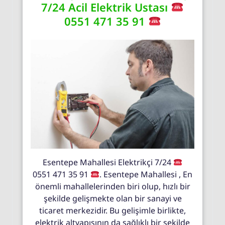
7/24 Acil Elektrik Ustası
0551 471 35 91
Esentepe Mahallesi Elektrikçi 7/24
0551 471 35 91
. Esentepe Mahallesi , En
önemli mahallelerinden biri olup, hızlı bir
şekilde gelişmekte olan bir sanayi ve
ticaret merkezidir. Bu gelişimle birlikte,
elektrik altyapısının da sağlıklı bir şekilde