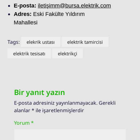
E-posta:
iletişimm@bursa.elektrik.com
Adres:
Eski Fakülte Yıldırım
Mahallesi
Tags:
elekrik ustası
elektrik tamircisi
elektrik tesisatı
elektrikçi
Bir yanıt yazın
E-posta adresiniz yayınlanmayacak.
Gerekli
alanlar
*
ile işaretlenmişlerdir
Yorum
*