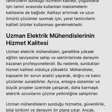
tamircilerin sunduğu hizmetin kalitesi, çoğunlukla
işin tamiri sırasında kullanılan malzemelerin
kalitesine de bağlıdır. Kaliteyi artırmak ve uzun
ömürlü çözümler sunmak için, yerel tamircilerin
kaliteli ürünler kullanması gerekmektedir.
Uzman Elektrik Mühendislerinin
Hizmet Kalitesi
Uzman elektrik mühendisleri, genellikle yüksek
eğitim seviyesine sahip ve sektörlerinde deneyim
kazanan profesyonellerdir. Bu nedenle, sundukları
hizmet kalitesi oldukça yüksektir. Mühendisler,
kapsamlı bir sorun analizi yaparak, doğru ve kalıcı
çözümler sunabilirler. Ayrıca, entegre sistemler ve
büyük projeler üzerinde çalışarak, daha karmaşık
elektrik sorunlarını çözme yetkinliğine sahiptirler.
Uzman mühendislerin sunduğu hizmette, güvenilirlik,
bilgi birikimi ve deneyim ön plana çıkar. Ancak,