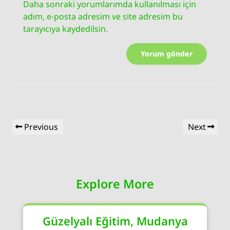
Daha sonraki yorumlarımda kullanılması için
adım, e-posta adresim ve site adresim bu
tarayıcıya kaydedilsin.
Yazı
Previous
Next
Previous
Next
gezinmesi
Post
Post
Explore More
Güzelyalı Eğitim, Mudanya