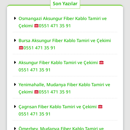
Son Yazılar
Osmangazi Aksungur Fiber Kablo Tamiri ve
Çekimi
0551 471 35 91
Bursa Aksungur Fiber Kablo Tamiri ve Çekimi
0551 471 35 91
Aksungur Fiber Kablo Tamiri ve Çekimi
0551 471 35 91
Yenimahalle, Mudanya Fiber Kablo Tamiri ve
Çekimi
0551 471 35 91
Çagrısan Fiber Kablo Tamiri ve Çekimi
0551 471 35 91
Ömerbey, Mudanya Fiber Kablo Tamiri ve