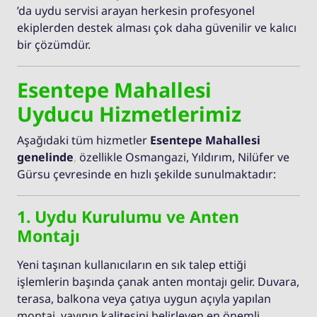
’da uydu servisi arayan herkesin profesyonel
ekiplerden destek alması çok daha güvenilir ve kalıcı
bir çözümdür.
Esentepe Mahallesi
Uyducu Hizmetlerimiz
Aşağıdaki tüm hizmetler
Esentepe Mahallesi
genelinde
,
özellikle Osmangazi, Yıldırım, Nilüfer ve
Gürsu çevresinde en hızlı şekilde sunulmaktadır:
1. Uydu Kurulumu ve Anten
Montajı
Yeni taşınan kullanıcıların en sık talep ettiği
işlemlerin başında çanak anten montajı gelir. Duvara,
terasa, balkona veya çatıya uygun açıyla yapılan
montaj, yayının kalitesini belirleyen en önemli