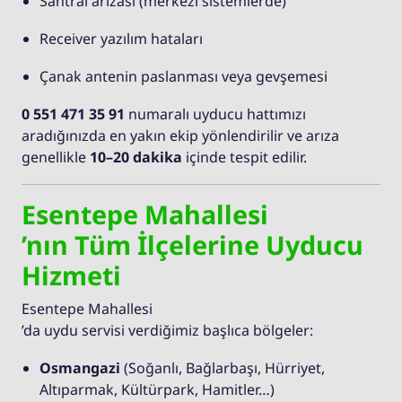
Santral arızası (merkezi sistemlerde)
Receiver yazılım hataları
Çanak antenin paslanması veya gevşemesi
0 551 471 35 91
numaralı uyducu hattımızı
aradığınızda en yakın ekip yönlendirilir ve arıza
genellikle
10–20 dakika
içinde tespit edilir.
Esentepe Mahallesi
’nın Tüm İlçelerine Uyducu
Hizmeti
Esentepe Mahallesi
’da uydu servisi verdiğimiz başlıca bölgeler:
Osmangazi
(Soğanlı, Bağlarbaşı, Hürriyet,
Altıparmak, Kültürpark, Hamitler…)