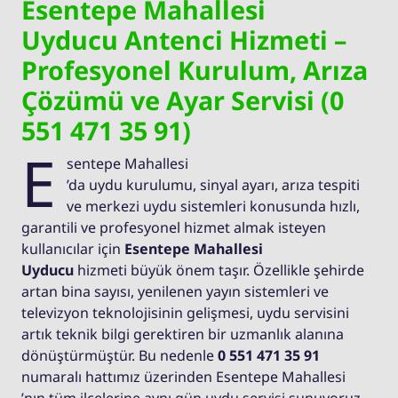
Esentepe Mahallesi
Uyducu Antenci Hizmeti –
Profesyonel Kurulum, Arıza
Çözümü ve Ayar Servisi (0
551 471 35 91)
E
sentepe Mahallesi
’da uydu kurulumu, sinyal ayarı, arıza tespiti
ve merkezi uydu sistemleri konusunda hızlı,
garantili ve profesyonel hizmet almak isteyen
kullanıcılar için
Esentepe Mahallesi
Uyducu
hizmeti büyük önem taşır. Özellikle şehirde
artan bina sayısı, yenilenen yayın sistemleri ve
televizyon teknolojisinin gelişmesi, uydu servisini
artık teknik bilgi gerektiren bir uzmanlık alanına
dönüştürmüştür. Bu nedenle
0 551 471 35 91
numaralı hattımız üzerinden Esentepe Mahallesi
’nın tüm ilçelerine aynı gün uydu servisi sunuyoruz.