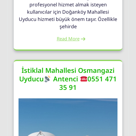
profesyonel hizmet almak isteyen
kullanıcılar için Doğanköy Mahallesi
Uyducu hizmeti büyük önem taşır. Özellikle
şehirde
Read More
İstiklal Mahallesi Osmangazi
Uyducu
Antenci
0551 471
35 91