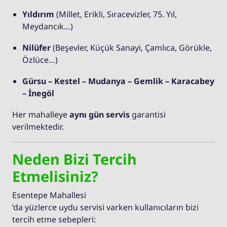
Yıldırım
(Millet, Erikli, Sıracevizler, 75. Yıl,
Meydancık…)
Nilüfer
(Beşevler, Küçük Sanayi, Çamlıca, Görükle,
Özlüce…)
Gürsu – Kestel – Mudanya – Gemlik – Karacabey
– İnegöl
Her mahalleye
aynı gün servis
garantisi
verilmektedir.
Neden Bizi Tercih
Etmelisiniz?
Esentepe Mahallesi
’da yüzlerce uydu servisi varken kullanıcıların bizi
tercih etme sebepleri: