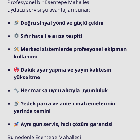
Profesyonel bir Esentepe Mahallesi
uyducu servisi şu avantajları sunar:
Doğru sinyal yönü ve güçlü çekim
Sıfır hata ile arıza tespiti
Merkezi sistemlerde profesyonel ekipman
kullanımı
Dakik ayar yapma ve yayın kalitesini
yükseltme
Her marka uydu alıcıyla uyumluluk
Yedek parça ve anten malzemelerinin
yerinde temini
Aynı gün servis, hızlı çözüm garantisi
Bu nedenle Esentepe Mahallesi