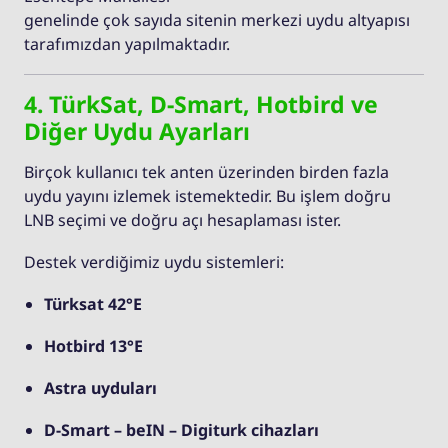
genelinde çok sayıda sitenin merkezi uydu altyapısı
tarafımızdan yapılmaktadır.
4. TürkSat, D-Smart, Hotbird ve
Diğer Uydu Ayarları
Birçok kullanıcı tek anten üzerinden birden fazla
uydu yayını izlemek istemektedir. Bu işlem doğru
LNB seçimi ve doğru açı hesaplaması ister.
Destek verdiğimiz uydu sistemleri:
Türksat 42°E
Hotbird 13°E
Astra uyduları
D-Smart – beIN – Digiturk cihazları