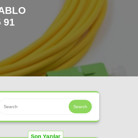
KABLO
 91
Search
Son Yazılar