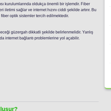
pısı kurulumlarında oldukça önemli bir işlemdir. Fiber
i iletimi sağlar ve internet hızını ciddi şekilde artırır. Bu
fiber optik sistemler tercih edilmektedir.
eceği güzergah dikkatli şekilde belirlenmelidir. Yanlış
a internet bağlantı problemlerine yol açabilir.
:
Oluşur?