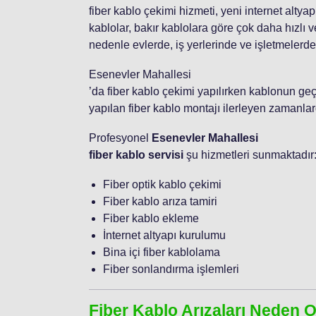
fiber kablo çekimi hizmeti, yeni internet altya
kablolar, bakır kablolara göre çok daha hızlı ver
nedenle evlerde, iş yerlerinde ve işletmelerde 
Esenevler Mahallesi
’da fiber kablo çekimi yapılırken kablonun geç
yapılan fiber kablo montajı ilerleyen zamanlard
Profesyonel
Esenevler Mahallesi
fiber kablo servisi
şu hizmetleri sunmaktadır
Fiber optik kablo çekimi
Fiber kablo arıza tamiri
Fiber kablo ekleme
İnternet altyapı kurulumu
Bina içi fiber kablolama
Fiber sonlandırma işlemleri
Fiber Kablo Arızaları Neden 