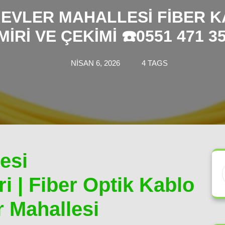
EVLER MAHALLESI FIBER 
MIRI VE ÇEKIMI ☎️0551 471 35
NISAN 6, 2026
4 TAGS
esi
i | Fiber Optik Kablo
 Mahallesi