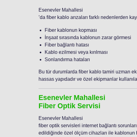
Esenevler Mahallesi
’da fiber kablo arızaları farklı nedenlerden ka
Fiber kablonun kopması
İnşaat sırasında kablonun zarar görmesi
Fiber bağlantı hatası
Kablo ezilmesi veya kırılması
Sonlandırma hataları
Bu tür durumlarda fiber kablo tamiri uzman eki
hassas yapıdadır ve özel ekipmanlar kullanılar
Esenevler Mahallesi
Fiber Optik Servisi
Esenevler Mahallesi
fiber optik servisleri internet bağlantı sorunlar
edildiğinde özel ölçüm cihazları ile kablonun h