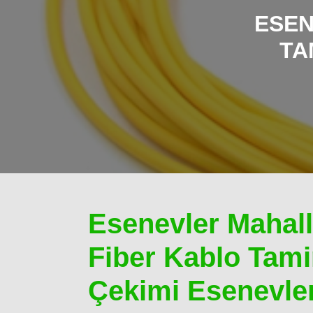
ESEN
TA
Esenevler Mahall
Fiber Kablo Tamir
Çekimi Esenevler