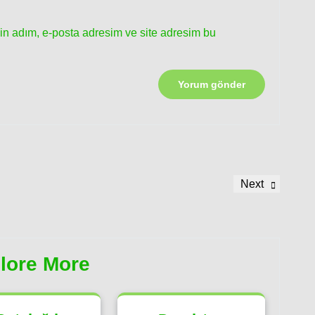
in adım, e-posta adresim ve site adresim bu
Next
Next
Post
lore More