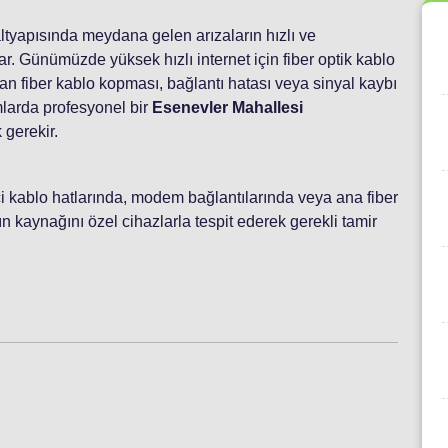
 altyapısında meydana gelen arızaların hızlı ve
r. Günümüzde yüksek hızlı internet için fiber optik kablo
n fiber kablo kopması, bağlantı hatası veya sinyal kaybı
mlarda profesyonel bir
Esenevler Mahallesi
 gerekir.
 içi kablo hatlarında, modem bağlantılarında veya ana fiber
 kaynağını özel cihazlarla tespit ederek gerekli tamir
i