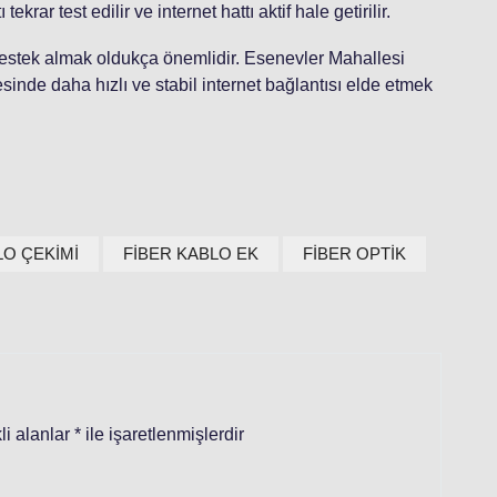
rar test edilir ve internet hattı aktif hale getirilir.
destek almak oldukça önemlidir. Esenevler Mahallesi
esinde daha hızlı ve stabil internet bağlantısı elde etmek
LO ÇEKİMİ
FİBER KABLO EK
FİBER OPTİK
li alanlar
*
ile işaretlenmişlerdir