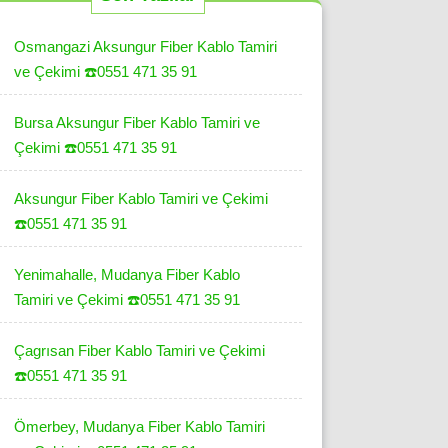
Osmangazi Aksungur Fiber Kablo Tamiri
ve Çekimi ☎️0551 471 35 91
Bursa Aksungur Fiber Kablo Tamiri ve
Çekimi ☎️0551 471 35 91
Aksungur Fiber Kablo Tamiri ve Çekimi
☎️0551 471 35 91
Yenimahalle, Mudanya Fiber Kablo
Tamiri ve Çekimi ☎️0551 471 35 91
Çagrısan Fiber Kablo Tamiri ve Çekimi
☎️0551 471 35 91
Ömerbey, Mudanya Fiber Kablo Tamiri