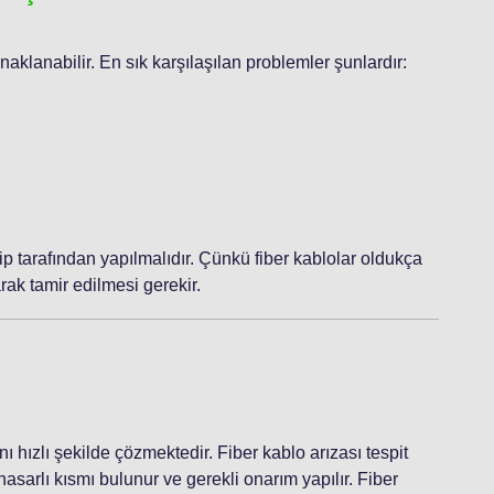
ynaklanabilir. En sık karşılaşılan problemler şunlardır:
p tarafından yapılmalıdır. Çünkü fiber kablolar oldukça
ak tamir edilmesi gerekir.
ını hızlı şekilde çözmektedir. Fiber kablo arızası tespit
asarlı kısmı bulunur ve gerekli onarım yapılır. Fiber