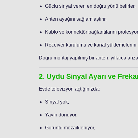
Güçlü sinyal veren en doğru yönü belirler,
Anten ayağını sağlamlaştırır,
Kablo ve konnektör bağlantılarını profesyo
Receiver kurulumu ve kanal yüklemelerini g
Doğru montaj yapılmış bir anten, yıllarca arıza
2. Uydu Sinyal Ayarı ve Freka
Evde televizyon açtığınızda:
Sinyal yok,
Yayın donuyor,
Görüntü mozaikleniyor,