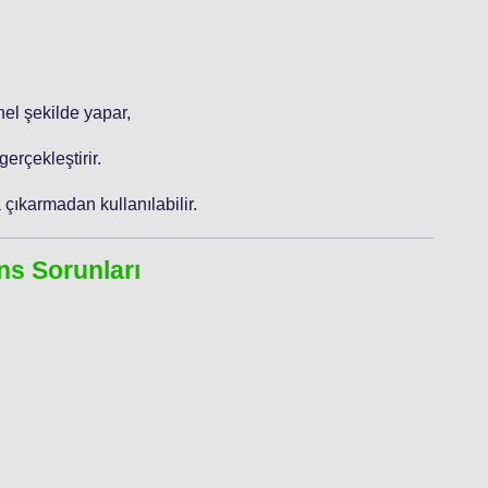
nel şekilde yapar,
erçekleştirir.
 çıkarmadan kullanılabilir.
ns Sorunları