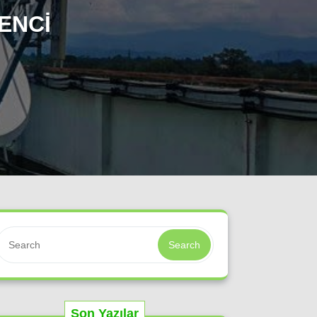
ENCI
Search
Son Yazılar