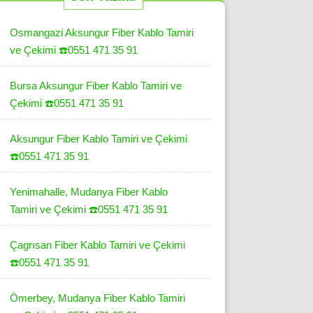
Osmangazi Aksungur Fiber Kablo Tamiri
ve Çekimi ☎️0551 471 35 91
Bursa Aksungur Fiber Kablo Tamiri ve
Çekimi ☎️0551 471 35 91
Aksungur Fiber Kablo Tamiri ve Çekimi
☎️0551 471 35 91
Yenimahalle, Mudanya Fiber Kablo
Tamiri ve Çekimi ☎️0551 471 35 91
Çagrısan Fiber Kablo Tamiri ve Çekimi
☎️0551 471 35 91
Ömerbey, Mudanya Fiber Kablo Tamiri