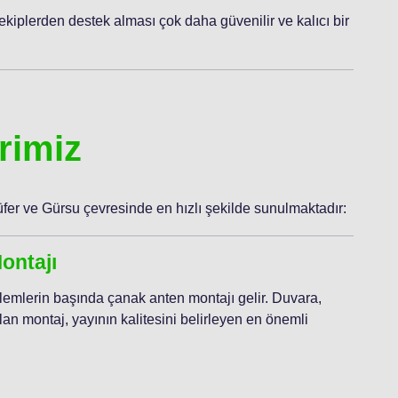
ekiplerden destek alması çok daha güvenilir ve kalıcı bir
rimiz
üfer ve Gürsu çevresinde en hızlı şekilde sunulmaktadır:
ontajı
 işlemlerin başında çanak anten montajı gelir. Duvara,
an montaj, yayının kalitesini belirleyen en önemli