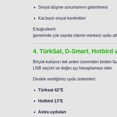
Sinyal düşme sorunlarının giderilmesi
Kat bazlı sinyal kontrolleri
Ertuğrulkent
genelinde çok sayıda sitenin merkezi uydu alt
4. TürkSat, D-Smart, Hotbird 
Birçok kullanıcı tek anten üzerinden birden f
LNB seçimi ve doğru açı hesaplaması ister.
Destek verdiğimiz uydu sistemleri:
Türksat 42°E
Hotbird 13°E
Astra uyduları