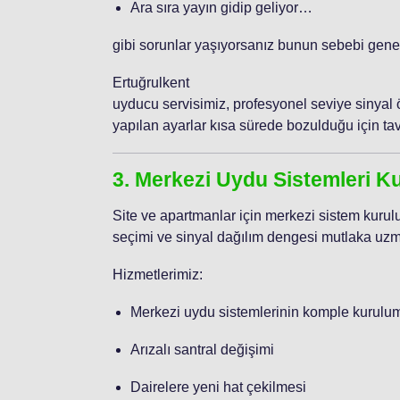
Ara sıra yayın gidip geliyor…
gibi sorunlar yaşıyorsanız bunun sebebi genel
Ertuğrulkent
uyducu servisimiz, profesyonel seviye sinyal ö
yapılan ayarlar kısa sürede bozulduğu için ta
3. Merkezi Uydu Sistemleri K
Site ve apartmanlar için merkezi sistem kurul
seçimi ve sinyal dağılım dengesi mutlaka uzma
Hizmetlerimiz:
Merkezi uydu sistemlerinin komple kurulu
Arızalı santral değişimi
Dairelere yeni hat çekilmesi