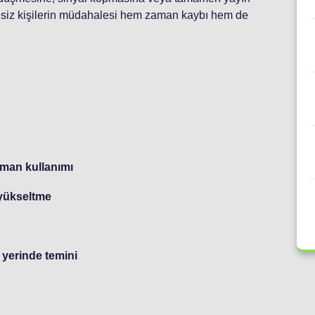
esiz kişilerin müdahalesi hem zaman kaybı hem de
pman kullanımı
 yükseltme
 yerinde temini