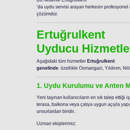
’da uydu servisi arayan herkesin profesyonel 
çözümdür.
Ertuğrulkent
Uyducu Hizmetle
Aşağıdaki tüm hizmetler
Ertuğrulkent
genelinde
,
özellikle Osmangazi, Yıldırım, Nil
1. Uydu Kurulumu ve Anten M
Yeni taşınan kullanıcıların en sık talep ettiği
terasa, balkona veya çatıya uygun açıyla yapıl
unsurlardan biridir.
Uzman ekiplerimiz: