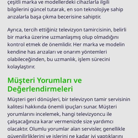
çeşitli marka ve modellerdeki cihazlarla ilgili
bilgilerini güncel tutarak, en son teknolojiye sahip
arızalarla başa çıkma becerisine sahiptir.
Ayrıca, tercih ettiğiniz televizyon tamircisinin, belirli
bir marka üzerine uzmanlaşmış olup olmadığını
kontrol etmek de önemlidir. Her marka ve modelin
kendine has arızaları ve onarım yöntemleri
olabileceğinden, bu uzmanlık, işlem sürecini
kolaylaştırır.
Müşteri Yorumları ve
Değerlendirmeleri
Müşteri geri dönüşleri, bir televizyon tamir servisinin
kalitesi hakkında önemli ipuçları sunar. Müşteri
yorumlarını incelemek, hangi televizyoncu ile
çalışacağınıza karar vermenizde size yardımcı
olacaktır. Olumlu yorumlar alan servisler, genellikle
güvenilirliklerini ve işlerini ne kadar iyi yaptıklarını