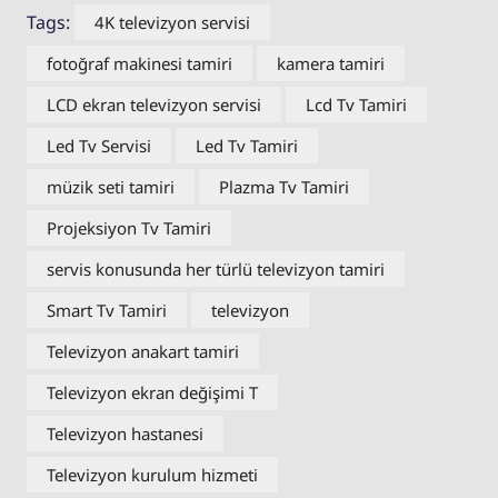
Tags:
4K televizyon servisi
fotoğraf makinesi tamiri
kamera tamiri
LCD ekran televizyon servisi
Lcd Tv Tamiri
Led Tv Servisi
Led Tv Tamiri
müzik seti tamiri
Plazma Tv Tamiri
Projeksiyon Tv Tamiri
servis konusunda her türlü televizyon tamiri
Smart Tv Tamiri
televizyon
Televizyon anakart tamiri
Televizyon ekran değişimi T
Televizyon hastanesi
Televizyon kurulum hizmeti