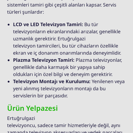
sistemleri tamiri gibi çeşitli alanları kapsar. Servis
türleri şunlardır:
LCD ve LED Televizyon Tamiri:
Bu tür
televizyonların ekranlarındaki arızalar, genellikle
uzmanlık gerektirir. Ertuğrulgazi
televizyon tamircileri, bu tür cihazların özellikle
ekran ve iç donanım onarımlarında deneyimlidir.
Plazma Televizyon Tamiri:
Plazma televizyonlar,
genellikle daha karmaşık bir yapıya sahip
oldukları için özel bilgi ve deneyim gerektirir.
Televizyon Montajı ve Kurulumu:
Yenilenen veya
yeni alınmış televizyonların montajı da bu
servislerin bir parçasıdır.
Ürün Yelpazesi
Ertuğrulgazi
televizyoncu, sadece tamir hizmetleriyle değil, aynı
zamanda televizyon aksesuarları ve yedek parçaları