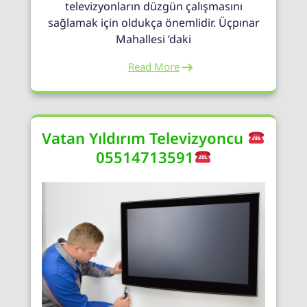
televizyonların düzgün çalışmasını
sağlamak için oldukça önemlidir. Üçpınar
Mahallesi ’daki
Read More
Vatan Yıldırım Televizyoncu
05514713591