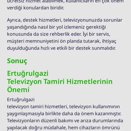
ücretsiz hizmet alabilmek, kullanıcıların en çok önem
verdiği konulardan biridir.
Ayrıca, destek hizmetleri, televizyonunuzda sorunlar
yaşandığında nasıl bir yol izlemeniz gerektiği
konusunda da size rehberlik eder. İyi bir servis,
müşteri memnuniyetini ön planda tutarak, ihtiyaç
duyulduğunda hızlı ve etkili bir destek sunmalıdır.
Sonuç
Ertuğrulgazi
Televizyon Tamiri Hizmetlerinin
Önemi
Ertuğrulgazi
televizyon tamiri hizmetleri, televizyon kullanımının
yaygınlaşmasıyla birlikte daha da önem kazanmıştır.
Televizyonların düzenli bakımı ve arıza durumlarında
yapılacak doğru müdahale, hem cihazların ömrünü