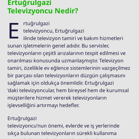
Ertuğrulgazi
Televizyoncu Nedir?
E
rtuğrulgazi
televizyoncu, Ertuğrulgazi
ilinde televizyon tamiri ve bakım hizmetleri
sunan işletmelerin genel adıdır. Bu servisler,
televizyonların çeşitli arızalarının tespit edilmesi ve
onarılması konusunda uzmanlaşmıştır. Televizyon
tamiri, özellikle ev eğlence sistemlerinin vazgeçilmez
bir parçası olan televizyonların düzgün çalışmasını
sağlamak için oldukça önemlidir. Ertuğrulgazi
’daki televizyoncular, hem bireysel hem de kurumsal
müşterilere hizmet vererek televizyonların
işlevselliğini artırmayı hedefler.
Ertuğrulgazi
televizyoncu’nun önemi, evlerde ve iş yerlerinde
sıkça bulunan televizyonların sürekli kullanıma