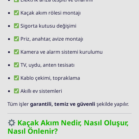
Kaçak akım rölesi montajı
Sigorta kutusu değişimi
Priz, anahtar, avize montajı
Kamera ve alarm sistemi kurulumu
TV, uydu, anten tesisatı
Kablo çekimi, topraklama
Akıllı ev sistemleri
Tüm işler
garantili, temiz ve güvenli
şekilde yapılır.
Kaçak Akım Nedir, Nasıl Oluşur,
Nasıl Önlenir?