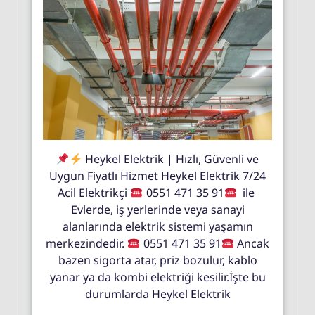
Heykel Elektrik | Hızlı, Güvenli ve
Uygun Fiyatlı Hizmet Heykel Elektrik 7/24
Acil Elektrikçi
0551 471 35 91
ile
Evlerde, iş yerlerinde veya sanayi
alanlarında elektrik sistemi yaşamın
merkezindedir.
0551 471 35 91
Ancak
bazen sigorta atar, priz bozulur, kablo
yanar ya da kombi elektriği kesilir.İşte bu
durumlarda Heykel Elektrik