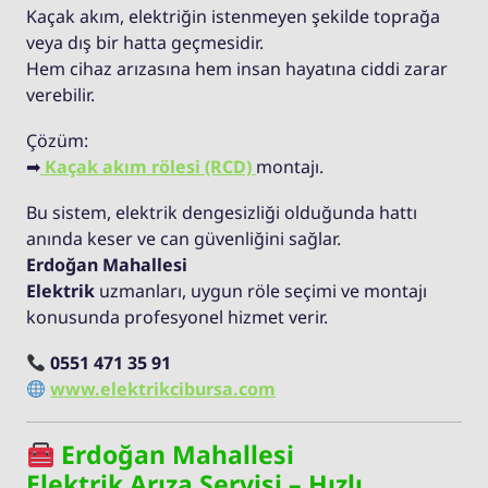
Kaçak akım, elektriğin istenmeyen şekilde toprağa
veya dış bir hatta geçmesidir.
Hem cihaz arızasına hem insan hayatına ciddi zarar
verebilir.
Çözüm:
➡
Kaçak akım rölesi (RCD)
montajı.
Bu sistem, elektrik dengesizliği olduğunda hattı
anında keser ve can güvenliğini sağlar.
Erdoğan Mahallesi
Elektrik
uzmanları, uygun röle seçimi ve montajı
konusunda profesyonel hizmet verir.
0551 471 35 91
www.elektrikcibursa.com
Erdoğan Mahallesi
Elektrik Arıza Servisi – Hızlı