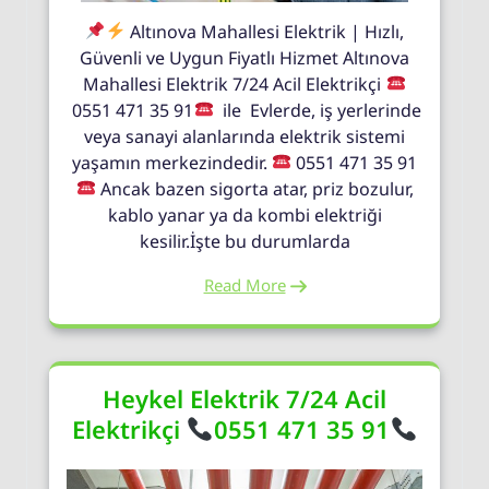
Altınova Mahallesi Elektrik | Hızlı,
Güvenli ve Uygun Fiyatlı Hizmet Altınova
Mahallesi Elektrik 7/24 Acil Elektrikçi
0551 471 35 91
ile Evlerde, iş yerlerinde
veya sanayi alanlarında elektrik sistemi
yaşamın merkezindedir.
0551 471 35 91
Ancak bazen sigorta atar, priz bozulur,
kablo yanar ya da kombi elektriği
kesilir.İşte bu durumlarda
Read More
Heykel Elektrik 7/24 Acil
Elektrikçi
0551 471 35 91