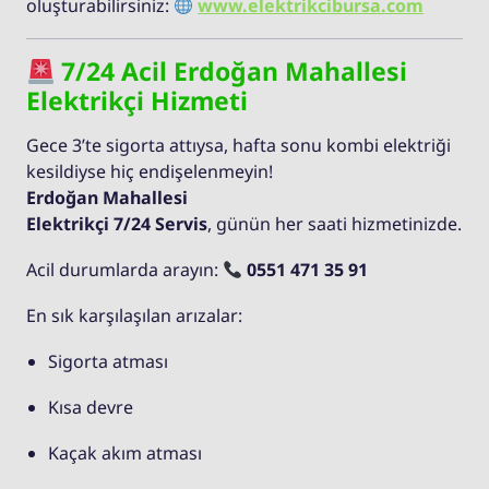
oluşturabilirsiniz:
www.elektrikcibursa.com
7/24 Acil Erdoğan Mahallesi
Elektrikçi Hizmeti
Gece 3’te sigorta attıysa, hafta sonu kombi elektriği
kesildiyse hiç endişelenmeyin!
Erdoğan Mahallesi
Elektrikçi 7/24 Servis
, günün her saati hizmetinizde.
Acil durumlarda arayın:
0551 471 35 91
En sık karşılaşılan arızalar:
Sigorta atması
Kısa devre
Kaçak akım atması