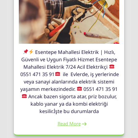
Esentepe Mahallesi Elektrik | Hızlı,
Güvenli ve Uygun Fiyatlı Hizmet Esentepe
Mahallesi Elektrik 7/24 Acil Elektrikçi
0551 471 35 91
ile Evlerde, iş yerlerinde
veya sanayi alanlarında elektrik sistemi
yaşamın merkezindedir.
0551 471 35 91
Ancak bazen sigorta atar, priz bozulur,
kablo yanar ya da kombi elektriği
kesilir.İşte bu durumlarda
Read More