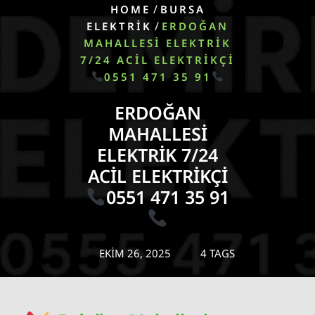
/
HOME
BURSA
/
ELEKTRIK
ERDOĞAN
MAHALLESI ELEKTRIK
7/24 ACIL ELEKTRIKÇI
0551 471 35 91
ERDOĞAN
MAHALLESI
ELEKTRIK 7/24
ACIL ELEKTRIKÇI
0551 471 35 91
EKIM 26, 2025
4 TAGS