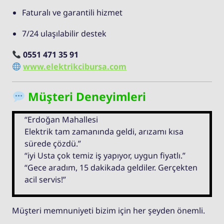
Faturalı ve garantili hizmet
7/24 ulaşılabilir destek
0551 471 35 91
www.elektrikcibursa.com
Müşteri Deneyimleri
“Erdoğan Mahallesi
Elektrik tam zamanında geldi, arızamı kısa
sürede çözdü.”
“iyi Usta çok temiz iş yapıyor, uygun fiyatlı.”
“Gece aradım, 15 dakikada geldiler. Gerçekten
acil servis!”
Müşteri memnuniyeti bizim için her şeyden önemli.