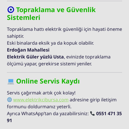
Topraklama ve Güvenlik
Sistemleri
Topraklama hattı elektrik güvenliği için hayati öneme
sahiptir.
Eski binalarda eksik ya da kopuk olabilir.
Erdoğan Mahallesi
Elektrik Güler yüzlü Usta
, evinizde topraklama
ölçümü yapar, gerekirse sistemi yeniler.
Online Servis Kaydı
Servis çağırmak artık çok kolay!
www.elektrikcibursa.com
adresine girip iletişim
formunu doldurmanız yeterli.
Ayrıca WhatsApp’tan da yazabilirsiniz:
0551 471 35
91