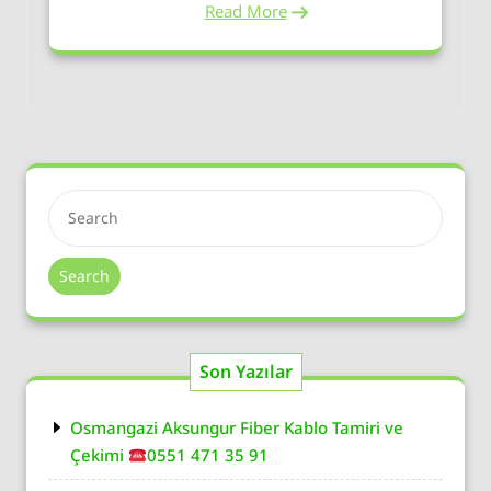
Read More
Search
Son Yazılar
Osmangazi Aksungur Fiber Kablo Tamiri ve
Çekimi
0551 471 35 91