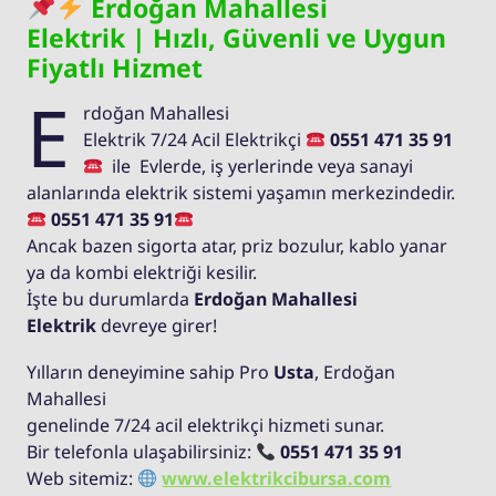
Erdoğan Mahallesi
Elektrik | Hızlı, Güvenli ve Uygun
Fiyatlı Hizmet
E
rdoğan Mahallesi
Elektrik 7/24 Acil Elektrikçi
0551 471 35 91
ile Evlerde, iş yerlerinde veya sanayi
alanlarında elektrik sistemi yaşamın merkezindedir.
0551 471 35 91
Ancak bazen sigorta atar, priz bozulur, kablo yanar
ya da kombi elektriği kesilir.
İşte bu durumlarda
Erdoğan Mahallesi
Elektrik
devreye girer!
Yılların deneyimine sahip Pro
Usta
, Erdoğan
Mahallesi
genelinde 7/24 acil elektrikçi hizmeti sunar.
Bir telefonla ulaşabilirsiniz:
0551 471 35 91
Web sitemiz:
www.elektrikcibursa.com