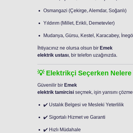
Osmangazi (Çekirge, Alemdar, Soğanlı)
Yıldırım (Millet, Erikli, Demetevler)
Mudanya, Gürsu, Kestel, Karacabey, İnegö
İhtiyacınız ne olursa olsun bir
Emek
elektrik ustası
, bir telefon uzağınızda.
💡 Elektrikçi Seçerken Nelere
Güvenilir bir
Emek
elektrik tamircisi
seçmek, işin yarısını çözmekt
✔️ Ustalık Belgesi ve Mesleki Yeterlilik
✔️ Sigortalı Hizmet ve Garanti
✔️ Hızlı Müdahale