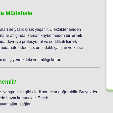
nda Müdahale
aları ne yazık ki sık yaşanır. Elektrikler aniden
ortalar attığında, zaman kaybetmeden bir
Emek
ada devreye profesyonel ve sertifikalı
Emek
 müdahale eden, çözüm odaklı çalışan ve kalıcı
de iş yerinizdeki verimliliği korur.
nemli?
, yangın riski gibi ciddi sonuçlar doğurabilir. Bu yüzden
erde hayat kurtarıcıdır. Emek
vantajları sağlar: