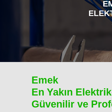
EM
ELEKT
Emek
En Yakın Elektrikç
Güvenilir ve Pr