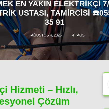
EK EN YAKIN ELEKTRIKÇI 7
RIK USTASI, TAMIRCISI ☎️05
35 91
AĞUSTOS 4, 2025
4 TAGS
i Hizmeti – Hızlı,
ofesyonel Çözüm