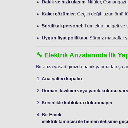
Dakik ve hızlı ulaşım
: Nilüfer, Osmangazi,
Kalıcı çözümler
: Geçici değil, uzun ömürlü
Sertifikalı personel
: Tüm ekip, belgeli ve 
Uygun fiyat politikası
: Sürpriz masraflar y
🔧 Elektrik Arızalarında İlk Y
Bir arıza yaşadığınızda panik yapmadan şu ad
Ana şalteri kapatın.
Duman, kıvılcım veya yanık kokusu varsa
Kesinlikle kablolara dokunmayın.
Bir Emek
elektrik tamircisi ile hemen iletişime geçi