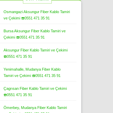
Osmangazi Aksungur Fiber Kablo Tamiri
ve Çekimi ☎️0551 471 35 91
Bursa Aksungur Fiber Kablo Tamiri ve
Çekimi ☎️0551 471 35 91
Aksungur Fiber Kablo Tamiri ve Çekimi
☎️0551 471 35 91
Yenimahalle, Mudanya Fiber Kablo
Tamiri ve Çekimi ☎️0551 471 35 91
Çagrısan Fiber Kablo Tamiri ve Çekimi
☎️0551 471 35 91
Ömerbey, Mudanya Fiber Kablo Tamiri