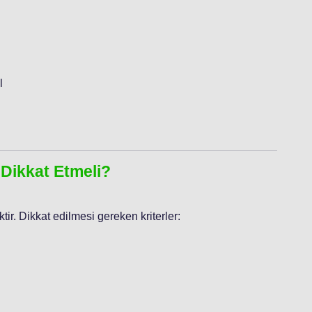
l
 Dikkat Etmeli?
ir. Dikkat edilmesi gereken kriterler: