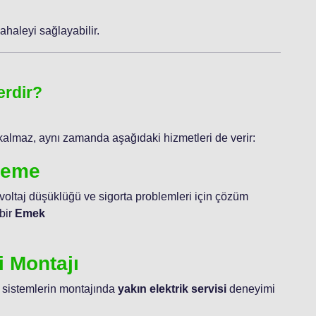
haleyi sağlayabilir.
erdir?
kalmaz, aynı zamanda aşağıdaki hizmetleri de verir:
ileme
 voltaj düşüklüğü ve sigorta problemleri için çözüm
bir
Emek
i Montajı
 sistemlerin montajında
yakın elektrik servisi
deneyimi