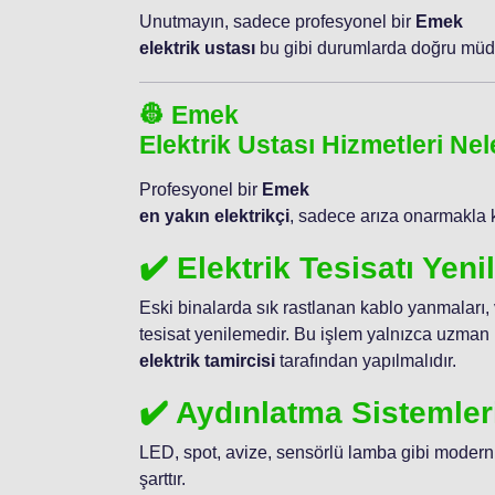
Unutmayın, sadece profesyonel bir
Emek
elektrik ustası
bu gibi durumlarda doğru müda
👷 Emek
Elektrik Ustası Hizmetleri Nel
Profesyonel bir
Emek
en yakın elektrikçi
, sadece arıza onarmakla 
✔️ Elektrik Tesisatı Yen
Eski binalarda sık rastlanan kablo yanmaları,
tesisat yenilemedir. Bu işlem yalnızca uzman 
elektrik tamircisi
tarafından yapılmalıdır.
✔️ Aydınlatma Sistemler
LED, spot, avize, sensörlü lamba gibi modern
şarttır.