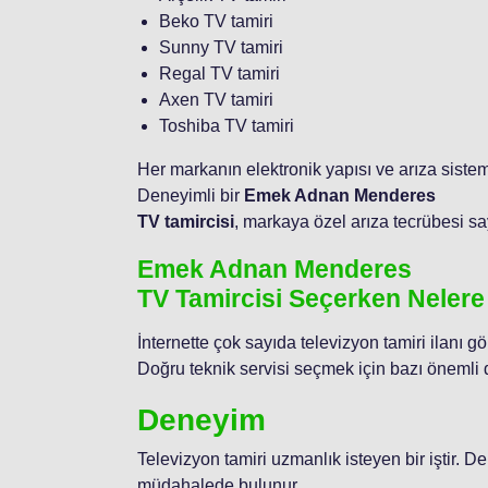
Beko TV tamiri
Sunny TV tamiri
Regal TV tamiri
Axen TV tamiri
Toshiba TV tamiri
Her markanın elektronik yapısı ve arıza sistem
Deneyimli bir
Emek Adnan Menderes
TV tamircisi
, markaya özel arıza tecrübesi sa
Emek Adnan Menderes
TV Tamircisi Seçerken Nelere
İnternette çok sayıda televizyon tamiri ilanı
Doğru teknik servisi seçmek için bazı önemli d
Deneyim
Televizyon tamiri uzmanlık isteyen bir iştir. 
müdahalede bulunur.