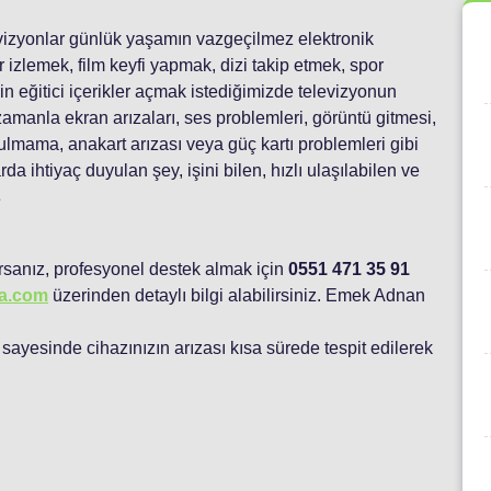
vizyonlar günlük yaşamın vazgeçilmez elektronik
r izlemek, film keyfi yapmak, dizi takip etmek, spor
 eğitici içerikler açmak istediğimizde televizyonun
manla ekran arızaları, ses problemleri, görüntü gitmesi,
lmama, anakart arızası veya güç kartı problemleri gibi
rda ihtiyaç duyulan şey, işini bilen, hızlı ulaşılabilen ve
s
rsanız, profesyonel destek almak için
0551 471 35 91
sa.com
üzerinden detaylı bilgi alabilirsiniz. Emek Adnan
sayesinde cihazınızın arızası kısa sürede tespit edilerek