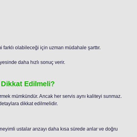
i farklı olabileceği için uzman müdahale şarttır.
yesinde daha hızlı sonuç verir.
 Dikkat Edilmeli?
 görmek mümkündür. Ancak her servis aynı kaliteyi sunmaz.
etaylara dikkat edilmelidir.
Deneyimli ustalar arızayı daha kısa sürede anlar ve doğru