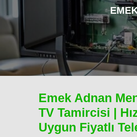
EMEK
Emek Adnan Men
TV Tamircisi | Hız
Uygun Fiyatlı Tel