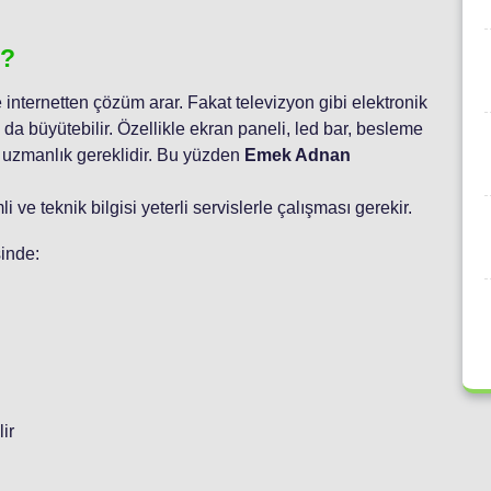
r?
 internetten çözüm arar. Fakat televizyon gibi elektronik
da büyütebilir. Özellikle ekran paneli, led bar, besleme
a uzmanlık gereklidir. Bu yüzden
Emek Adnan
 ve teknik bilgisi yeterli servislerle çalışması gerekir.
sinde:
ir