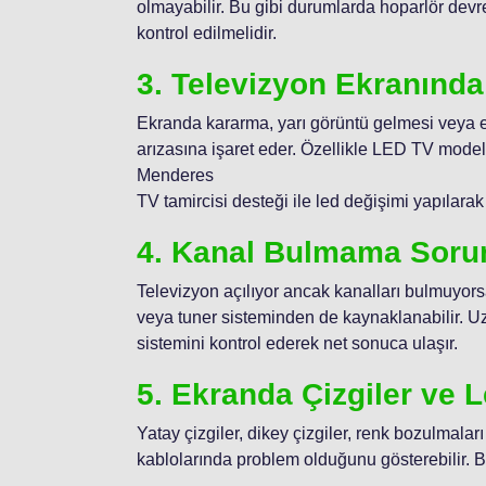
olmayabilir. Bu gibi durumlarda hoparlör devre
kontrol edilmelidir.
3. Televizyon Ekranınd
Ekranda kararma, yarı görüntü gelmesi veya e
arızasına işaret eder. Özellikle LED TV mode
Menderes
TV tamircisi desteği ile led değişimi yapılarak
4. Kanal Bulmama Soru
Televizyon açılıyor ancak kanalları bulmuyor
veya tuner sisteminden de kaynaklanabilir. 
sistemini kontrol ederek net sonuca ulaşır.
5. Ekranda Çizgiler ve L
Yatay çizgiler, dikey çizgiler, renk bozulmala
kablolarında problem olduğunu gösterebilir. Bu