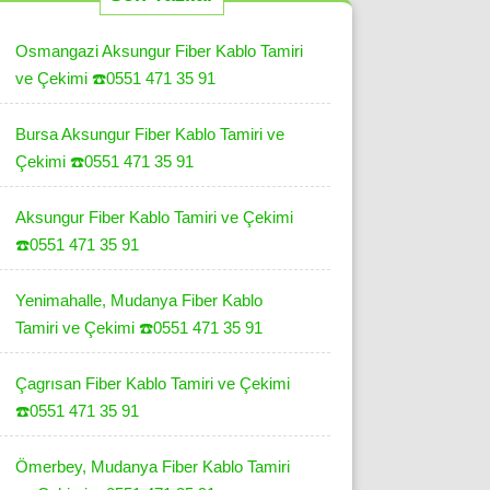
Osmangazi Aksungur Fiber Kablo Tamiri
ve Çekimi ☎️0551 471 35 91
Bursa Aksungur Fiber Kablo Tamiri ve
Çekimi ☎️0551 471 35 91
Aksungur Fiber Kablo Tamiri ve Çekimi
☎️0551 471 35 91
Yenimahalle, Mudanya Fiber Kablo
Tamiri ve Çekimi ☎️0551 471 35 91
Çagrısan Fiber Kablo Tamiri ve Çekimi
☎️0551 471 35 91
Ömerbey, Mudanya Fiber Kablo Tamiri