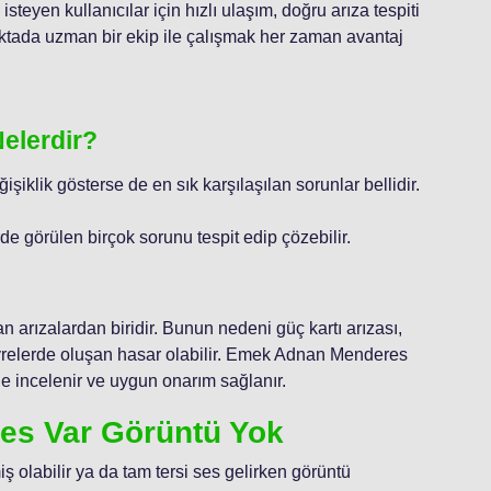
teyen kullanıcılar için hızlı ulaşım, doğru arıza tespiti
tada uzman bir ekip ile çalışmak her zaman avantaj
Nelerdir?
iklik gösterse de en sık karşılaşılan sorunlar bellidir.
rde görülen birçok sorunu tespit edip çözebilir.
n arızalardan biridir. Bunun nedeni güç kartı arızası,
vrelerde oluşan hasar olabilir. Emek Adnan Menderes
de incelenir ve uygun onarım sağlanır.
Ses Var Görüntü Yok
ş olabilir ya da tam tersi ses gelirken görüntü