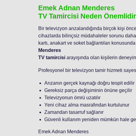
Emek Adnan Menderes
TV Tamircisi Neden Önemlidi
Bir televizyon arızalandığında birçok kişi önce
cihazlarda bilinçsiz müdahaleler sorunu daha 
kartı, anakart ve soket bağlantıları konusund
Menderes
TV tamircisi
arayışında olan kişilerin deneyimli
Profesyonel bir televizyon tamir hizmeti saye
Arızanın gerçek kaynağı doğru tespit edilir
Gereksiz parça değişiminin önüne geçilir
Televizyonun ömrü uzatılır
Yeni cihaz alma masrafından kurtulunur
Zamandan tasarruf sağlanır
Güvenli kullanım yeniden mümkün hale gel
Emek Adnan Menderes