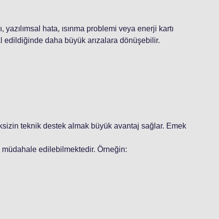
, yazılımsal hata, ısınma problemi veya enerji kartı
l edildiğinde daha büyük arızalara dönüşebilir.
ksizin teknik destek almak büyük avantaj sağlar. Emek
 müdahale edilebilmektedir. Örneğin: