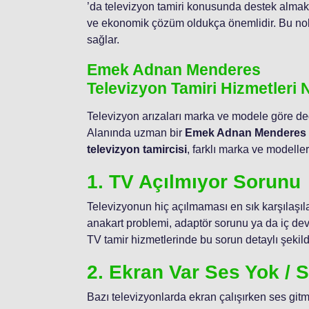
’da televizyon tamiri konusunda destek almak is
ve ekonomik çözüm oldukça önemlidir. Bu nok
sağlar.
Emek Adnan Menderes
Televizyon Tamiri Hizmetleri 
Televizyon arızaları marka ve modele göre değiş
Alanında uzman bir
Emek Adnan Menderes
televizyon tamircisi
, farklı marka ve modelle
1. TV Açılmıyor Sorunu
Televizyonun hiç açılmaması en sık karşılaşıla
anakart problemi, adaptör sorunu ya da iç de
TV tamir hizmetlerinde bu sorun detaylı şekil
2. Ekran Var Ses Yok / 
Bazı televizyonlarda ekran çalışırken ses gitmi