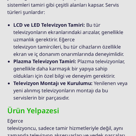
sistemleri tamiri gibi çeşitli alanları kapsar. Servis
türleri şunlardır:
LCD ve LED Televizyon Tamiri:
Bu tür
televizyonların ekranlarındaki arızalar, genellikle
uzmanlık gerektirir. Eğerce
televizyon tamircileri, bu tür cihazların özellikle
ekran ve iç donanım onarımlarında deneyimlidir.
Plazma Televizyon Tamiri:
Plazma televizyonlar,
genellikle daha karmaşık bir yapıya sahip
oldukları için özel bilgi ve deneyim gerektirir.
Televizyon Montajı ve Kurulumu:
Yenilenen veya
yeni alınmış televizyonların montajı da bu
servislerin bir parçasıdır.
Ürün Yelpazesi
Eğerce
televizyoncu, sadece tamir hizmetleriyle değil, aynı
zamanda televizyon aksesuarları ve yedek parçaları