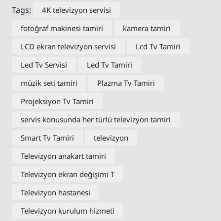
Tags:
4K televizyon servisi
fotoğraf makinesi tamiri
kamera tamiri
LCD ekran televizyon servisi
Lcd Tv Tamiri
Led Tv Servisi
Led Tv Tamiri
müzik seti tamiri
Plazma Tv Tamiri
Projeksiyon Tv Tamiri
servis konusunda her türlü televizyon tamiri
Smart Tv Tamiri
televizyon
Televizyon anakart tamiri
Televizyon ekran değişimi T
Televizyon hastanesi
Televizyon kurulum hizmeti