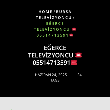
/
HOME
BURSA
/
TELEVIZYONCU
EĞERCE
TELEVIZYONCU
05514713591
EĞERCE
TELEVIZYONCU
05514713591
HAZIRAN 24, 2025
24
TAGS