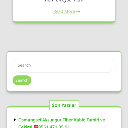
Read More
Search
Son Yazılar
Osmangazi Aksungur Fiber Kablo Tamiri ve
Çekimi
0551 471 35 91