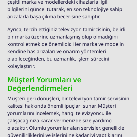
çeşitli marka ve modellerdeki cihazlarla ilgili
bilgilerini güncel tutarak, en son teknolojiye sahip
arızalarla başa çıkma becerisine sahiptir.
Ayrıca, tercih ettiğiniz televizyon tamircisinin, belirli
bir marka üzerine uzmanlaşmış olup olmadığını
kontrol etmek de önemlidir. Her marka ve modelin
kendine has arızaları ve onarım yöntemleri
olabileceğinden, bu uzmanlık, işlem sürecini
kolaylaştırır.
Müşteri Yorumları ve
Değerlendirmeleri
Müşteri geri dönüşleri, bir televizyon tamir servisinin
kalitesi hakkında önemli ipuçları sunar. Müşteri
yorumlarını incelemek, hangi televizyoncu ile
çalışacağınıza karar vermenizde size yardımcı
olacaktır. Olumlu yorumlar alan servisler, genellikle
güvenilirliklerini ve işlerini ne kadar iyi yaptıklarını