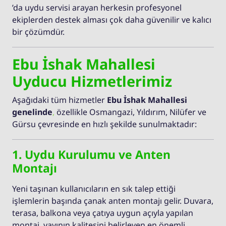
’da uydu servisi arayan herkesin profesyonel
ekiplerden destek alması çok daha güvenilir ve kalıcı
bir çözümdür.
Ebu İshak Mahallesi
Uyducu Hizmetlerimiz
Aşağıdaki tüm hizmetler
Ebu İshak Mahallesi
genelinde
,
özellikle Osmangazi, Yıldırım, Nilüfer ve
Gürsu çevresinde en hızlı şekilde sunulmaktadır:
1. Uydu Kurulumu ve Anten
Montajı
Yeni taşınan kullanıcıların en sık talep ettiği
işlemlerin başında çanak anten montajı gelir. Duvara,
terasa, balkona veya çatıya uygun açıyla yapılan
montaj, yayının kalitesini belirleyen en önemli