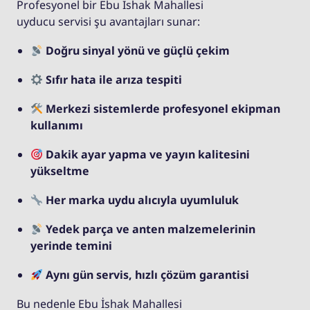
Profesyonel bir Ebu İshak Mahallesi
uyducu servisi şu avantajları sunar:
Doğru sinyal yönü ve güçlü çekim
Sıfır hata ile arıza tespiti
Merkezi sistemlerde profesyonel ekipman
kullanımı
Dakik ayar yapma ve yayın kalitesini
yükseltme
Her marka uydu alıcıyla uyumluluk
Yedek parça ve anten malzemelerinin
yerinde temini
Aynı gün servis, hızlı çözüm garantisi
Bu nedenle Ebu İshak Mahallesi