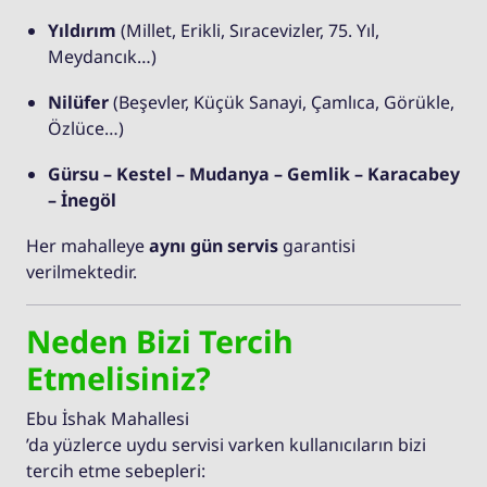
Yıldırım
(Millet, Erikli, Sıracevizler, 75. Yıl,
Meydancık…)
Nilüfer
(Beşevler, Küçük Sanayi, Çamlıca, Görükle,
Özlüce…)
Gürsu – Kestel – Mudanya – Gemlik – Karacabey
– İnegöl
Her mahalleye
aynı gün servis
garantisi
verilmektedir.
Neden Bizi Tercih
Etmelisiniz?
Ebu İshak Mahallesi
’da yüzlerce uydu servisi varken kullanıcıların bizi
tercih etme sebepleri: