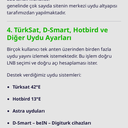
genelinde çok sayıda sitenin merkezi uydu altyapısı
tarafımızdan yapılmaktadır.
4. TürkSat, D-Smart, Hotbird ve
Diğer Uydu Ayarları
Birçok kullanıcı tek anten üzerinden birden fazla
uydu yayını izlemek istemektedir. Bu işlem doğru
LNB seçimi ve doğru açı hesaplaması ister.
Destek verdiğimiz uydu sistemleri:
Türksat 42°E
Hotbird 13°E
Astra uyduları
D-Smart – beIN – Digiturk cihazları