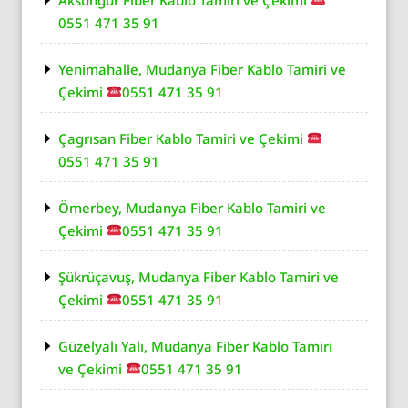
0551 471 35 91
Yenimahalle, Mudanya Fiber Kablo Tamiri ve
Çekimi
0551 471 35 91
Çagrısan Fiber Kablo Tamiri ve Çekimi
0551 471 35 91
Ömerbey, Mudanya Fiber Kablo Tamiri ve
Çekimi
0551 471 35 91
Şükrüçavuş, Mudanya Fiber Kablo Tamiri ve
Çekimi
0551 471 35 91
Güzelyalı Yalı, Mudanya Fiber Kablo Tamiri
ve Çekimi
0551 471 35 91