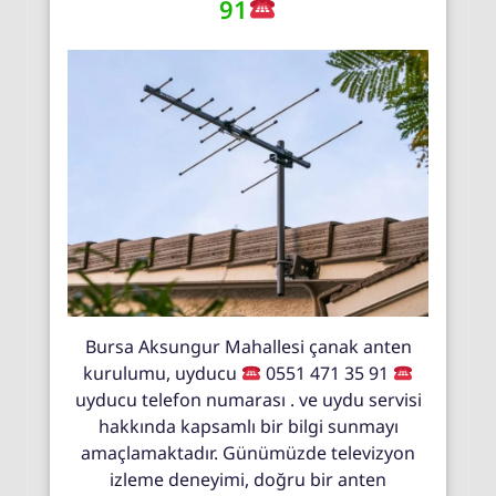
91
Bursa Aksungur Mahallesi çanak anten
kurulumu, uyducu
0551 471 35 91
uyducu telefon numarası . ve uydu servisi
hakkında kapsamlı bir bilgi sunmayı
amaçlamaktadır. Günümüzde televizyon
izleme deneyimi, doğru bir anten