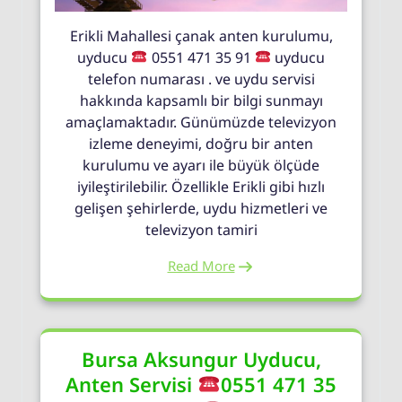
Erikli Mahallesi çanak anten kurulumu,
uyducu
0551 471 35 91
uyducu
telefon numarası . ve uydu servisi
hakkında kapsamlı bir bilgi sunmayı
amaçlamaktadır. Günümüzde televizyon
izleme deneyimi, doğru bir anten
kurulumu ve ayarı ile büyük ölçüde
iyileştirilebilir. Özellikle Erikli gibi hızlı
gelişen şehirlerde, uydu hizmetleri ve
televizyon tamiri
Read More
Bursa Aksungur Uyducu,
Anten Servisi
0551 471 35