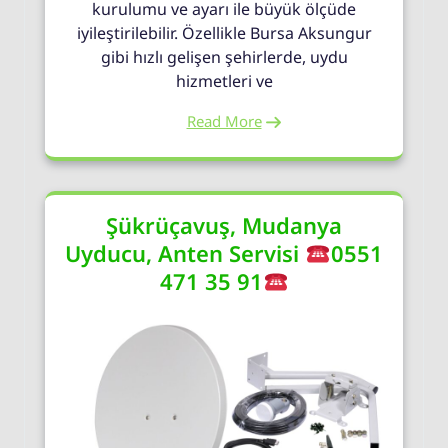
kurulumu ve ayarı ile büyük ölçüde
iyileştirilebilir. Özellikle Bursa Aksungur
gibi hızlı gelişen şehirlerde, uydu
hizmetleri ve
Read More
Şükrüçavuş, Mudanya
Uyducu, Anten Servisi
0551
471 35 91