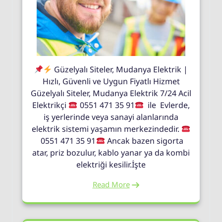
Güzelyalı Siteler, Mudanya Elektrik |
Hızlı, Güvenli ve Uygun Fiyatlı Hizmet
Güzelyalı Siteler, Mudanya Elektrik 7/24 Acil
Elektrikçi
0551 471 35 91
ile Evlerde,
iş yerlerinde veya sanayi alanlarında
elektrik sistemi yaşamın merkezindedir.
0551 471 35 91
Ancak bazen sigorta
atar, priz bozulur, kablo yanar ya da kombi
elektriği kesilir.İşte
Read More