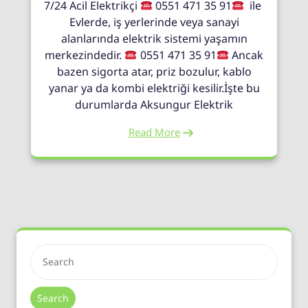
7/24 Acil Elektrikçi
0551 471 35 91
ile
Evlerde, iş yerlerinde veya sanayi
alanlarında elektrik sistemi yaşamın
merkezindedir.
0551 471 35 91
Ancak
bazen sigorta atar, priz bozulur, kablo
yanar ya da kombi elektriği kesilir.İşte bu
durumlarda Aksungur Elektrik
Read More
Search