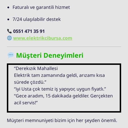
Faturalı ve garantili hizmet
7/24 ulaşılabilir destek
0551 471 35 91
www.elektrikcibursa.com
Müşteri Deneyimleri
“Derekızık Mahallesi
Elektrik tam zamanında geldi, arızamı kısa
sürede çözdü.”
“iyi Usta çok temiz iş yapıyor, uygun fiyatlı.”
“Gece aradım, 15 dakikada geldiler. Gerçekten
acil servis!”
Müşteri memnuniyeti bizim için her şeyden önemli.