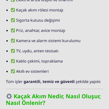
Kaçak akım rölesi montajı
Sigorta kutusu değişimi
Priz, anahtar, avize montajı
Kamera ve alarm sistemi kurulumu
TV, uydu, anten tesisatı
Kablo çekimi, topraklama
Akıllı ev sistemleri
Tüm işler
garantili, temiz ve güvenli
şekilde yapılır.
Kaçak Akım Nedir, Nasıl Oluşur,
Nasıl Önlenir?