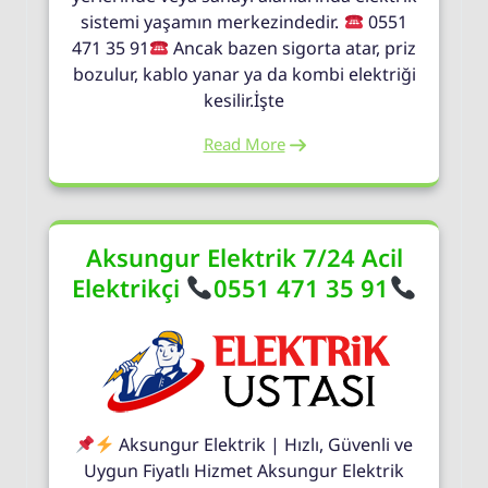
sistemi yaşamın merkezindedir.
0551
471 35 91
Ancak bazen sigorta atar, priz
bozulur, kablo yanar ya da kombi elektriği
kesilir.İşte
Read More
Aksungur Elektrik 7/24 Acil
Elektrikçi
0551 471 35 91
Aksungur Elektrik | Hızlı, Güvenli ve
Uygun Fiyatlı Hizmet Aksungur Elektrik