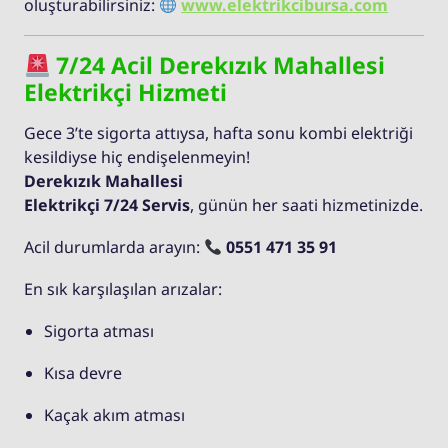
oluşturabilirsiniz:
www.elektrikcibursa.com
7/24 Acil Derekızık Mahallesi
Elektrikçi Hizmeti
Gece 3’te sigorta attıysa, hafta sonu kombi elektriği
kesildiyse hiç endişelenmeyin!
Derekızık Mahallesi
Elektrikçi 7/24 Servis
, günün her saati hizmetinizde.
Acil durumlarda arayın:
0551 471 35 91
En sık karşılaşılan arızalar:
Sigorta atması
Kısa devre
Kaçak akım atması