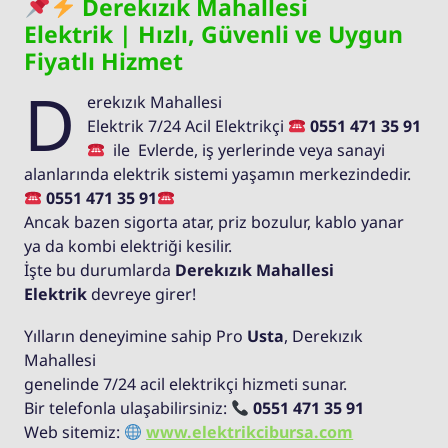
Derekızık Mahallesi
Elektrik | Hızlı, Güvenli ve Uygun
Fiyatlı Hizmet
D
erekızık Mahallesi
Elektrik 7/24 Acil Elektrikçi
0551 471 35 91
ile Evlerde, iş yerlerinde veya sanayi
alanlarında elektrik sistemi yaşamın merkezindedir.
0551 471 35 91
Ancak bazen sigorta atar, priz bozulur, kablo yanar
ya da kombi elektriği kesilir.
İşte bu durumlarda
Derekızık Mahallesi
Elektrik
devreye girer!
Yılların deneyimine sahip Pro
Usta
, Derekızık
Mahallesi
genelinde 7/24 acil elektrikçi hizmeti sunar.
Bir telefonla ulaşabilirsiniz:
0551 471 35 91
Web sitemiz:
www.elektrikcibursa.com