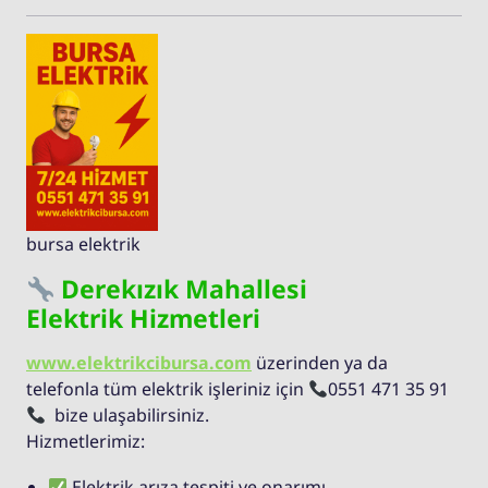
bursa elektrik
Derekızık Mahallesi
Elektrik Hizmetleri
www.elektrikcibursa.com
üzerinden ya da
telefonla tüm elektrik işleriniz için
0551 471 35 91
bize ulaşabilirsiniz.
Hizmetlerimiz:
Elektrik arıza tespiti ve onarımı