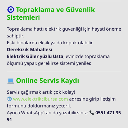
Topraklama ve Güvenlik
Sistemleri
Topraklama hattı elektrik güvenliği için hayati öneme
sahiptir.
Eski binalarda eksik ya da kopuk olabilir.
Derekızık Mahallesi
Elektrik Güler yüzlü Usta
, evinizde topraklama
ölçümü yapar, gerekirse sistemi yeniler.
Online Servis Kaydı
Servis çağırmak artık çok kolay!
www.elektrikcibursa.com
adresine girip iletişim
formunu doldurmanız yeterli.
Ayrıca WhatsApp’tan da yazabilirsiniz:
0551 471 35
91