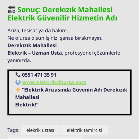
Sonuç: Derekızık Mahallesi
Elektrik Güvenilir Hizmetin Adı
Arıza, tesisat ya da bakım…
Ne olursa olsun işinizi şansa bırakmayın.
Derekızık Mahallesi
Elektrik – Uzman Usta
, profesyonel çözümlerle
yanınızda.
0551 471 35 91
www.elektrikcibursa.com
“Elektrik Arızasında Güvenin Adı Derekızık
Mahallesi
Elektrik!”
Tags:
elekrik ustası
elektrik tamircisi