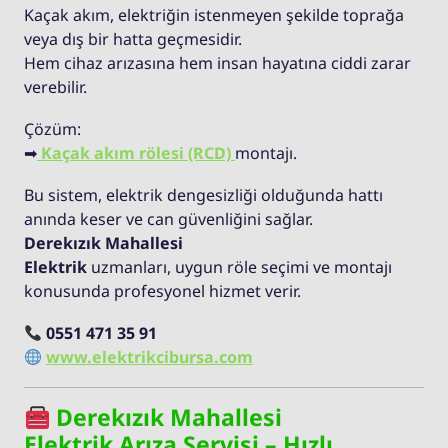
Kaçak akım, elektriğin istenmeyen şekilde toprağa
veya dış bir hatta geçmesidir.
Hem cihaz arızasına hem insan hayatına ciddi zarar
verebilir.
Çözüm:
➡
Kaçak akım rölesi (RCD)
montajı.
Bu sistem, elektrik dengesizliği olduğunda hattı
anında keser ve can güvenliğini sağlar.
Derekızık Mahallesi
Elektrik
uzmanları, uygun röle seçimi ve montajı
konusunda profesyonel hizmet verir.
0551 471 35 91
www.elektrikcibursa.com
Derekızık Mahallesi
Elektrik Arıza Servisi – Hızlı