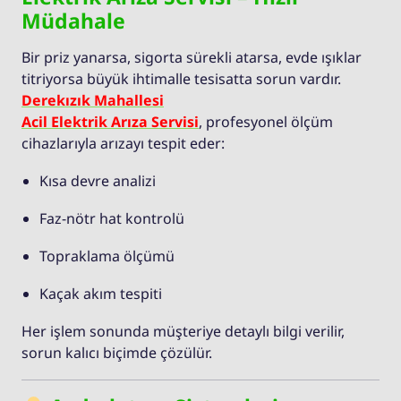
Müdahale
Bir priz yanarsa, sigorta sürekli atarsa, evde ışıklar
titriyorsa büyük ihtimalle tesisatta sorun vardır.
Derekızık Mahallesi
Acil Elektrik Arıza Servisi
, profesyonel ölçüm
cihazlarıyla arızayı tespit eder:
Kısa devre analizi
Faz-nötr hat kontrolü
Topraklama ölçümü
Kaçak akım tespiti
Her işlem sonunda müşteriye detaylı bilgi verilir,
sorun kalıcı biçimde çözülür.