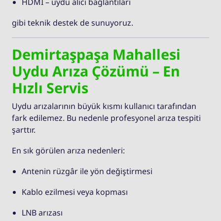
HDMI – uydu alıcı bağlantıları
gibi teknik destek de sunuyoruz.
Demirtaşpaşa Mahallesi
Uydu Arıza Çözümü – En
Hızlı Servis
Uydu arızalarının büyük kısmı kullanıcı tarafından
fark edilemez. Bu nedenle profesyonel arıza tespiti
şarttır.
En sık görülen arıza nedenleri:
Antenin rüzgâr ile yön değiştirmesi
Kablo ezilmesi veya kopması
LNB arızası