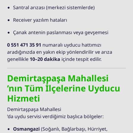
Santral arızası (merkezi sistemlerde)
Receiver yazılım hataları
Çanak antenin paslanması veya gevşemesi
0 551 471 35 91
numaralı uyducu hattımızı
aradığınızda en yakın ekip yönlendirilir ve arıza
genellikle
10–20 dakika
içinde tespit edilir.
Demirtaşpaşa Mahallesi
’nın Tüm İlçelerine Uyducu
Hizmeti
Demirtaşpaşa Mahallesi
’da uydu servisi verdiğimiz başlıca bölgeler:
Osmangazi
(Soğanlı, Bağlarbaşı, Hürriyet,