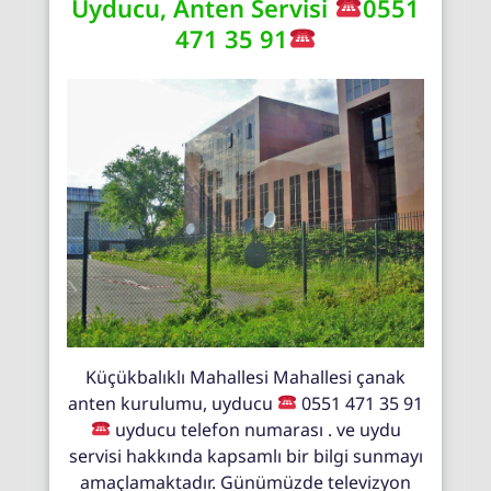
Uyducu, Anten Servisi
0551
471 35 91
Küçükbalıklı Mahallesi Mahallesi çanak
anten kurulumu, uyducu
0551 471 35 91
uyducu telefon numarası . ve uydu
servisi hakkında kapsamlı bir bilgi sunmayı
amaçlamaktadır. Günümüzde televizyon