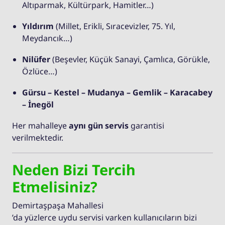
Altıparmak, Kültürpark, Hamitler…)
Yıldırım
(Millet, Erikli, Sıracevizler, 75. Yıl,
Meydancık…)
Nilüfer
(Beşevler, Küçük Sanayi, Çamlıca, Görükle,
Özlüce…)
Gürsu – Kestel – Mudanya – Gemlik – Karacabey
– İnegöl
Her mahalleye
aynı gün servis
garantisi
verilmektedir.
Neden Bizi Tercih
Etmelisiniz?
Demirtaşpaşa Mahallesi
’da yüzlerce uydu servisi varken kullanıcıların bizi