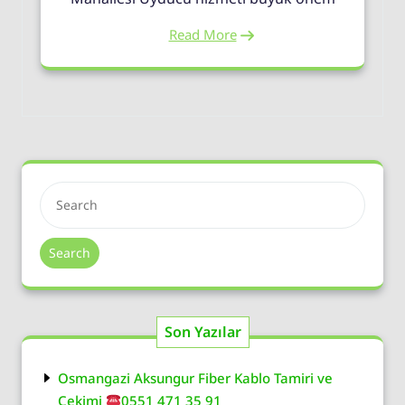
Read More
Search
Son Yazılar
Osmangazi Aksungur Fiber Kablo Tamiri ve
Çekimi
0551 471 35 91