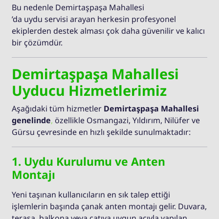
Bu nedenle Demirtaşpaşa Mahallesi
’da uydu servisi arayan herkesin profesyonel
ekiplerden destek alması çok daha güvenilir ve kalıcı
bir çözümdür.
Demirtaşpaşa Mahallesi
Uyducu Hizmetlerimiz
Aşağıdaki tüm hizmetler
Demirtaşpaşa Mahallesi
genelinde
,
özellikle Osmangazi, Yıldırım, Nilüfer ve
Gürsu çevresinde en hızlı şekilde sunulmaktadır:
1. Uydu Kurulumu ve Anten
Montajı
Yeni taşınan kullanıcıların en sık talep ettiği
işlemlerin başında çanak anten montajı gelir. Duvara,
terasa, balkona veya çatıya uygun açıyla yapılan