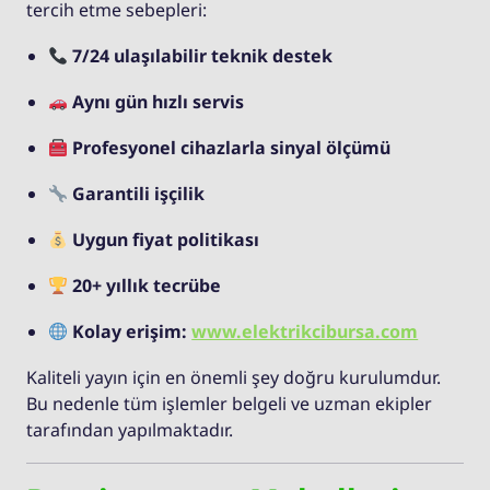
tercih etme sebepleri:
7/24 ulaşılabilir teknik destek
Aynı gün hızlı servis
Profesyonel cihazlarla sinyal ölçümü
Garantili işçilik
Uygun fiyat politikası
20+ yıllık tecrübe
Kolay erişim:
www.elektrikcibursa.com
Kaliteli yayın için en önemli şey doğru kurulumdur.
Bu nedenle tüm işlemler belgeli ve uzman ekipler
tarafından yapılmaktadır.