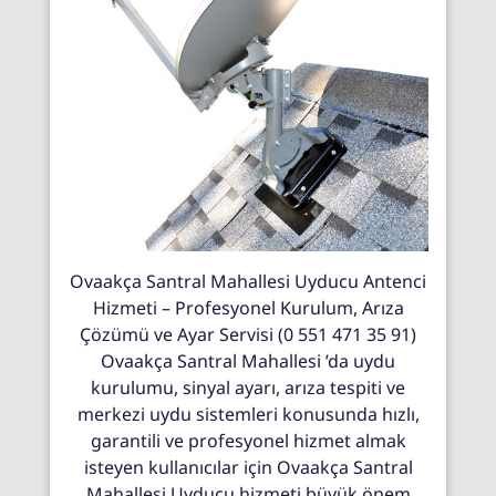
Ovaakça Santral Mahallesi Uyducu Antenci
Hizmeti – Profesyonel Kurulum, Arıza
Çözümü ve Ayar Servisi (0 551 471 35 91)
Ovaakça Santral Mahallesi ’da uydu
kurulumu, sinyal ayarı, arıza tespiti ve
merkezi uydu sistemleri konusunda hızlı,
garantili ve profesyonel hizmet almak
isteyen kullanıcılar için Ovaakça Santral
Mahallesi Uyducu hizmeti büyük önem