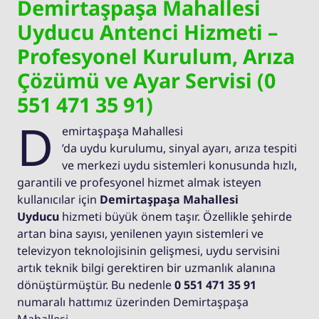
Demirtaşpaşa Mahallesi
Uyducu Antenci Hizmeti –
Profesyonel Kurulum, Arıza
Çözümü ve Ayar Servisi (0
551 471 35 91)
D
emirtaşpaşa Mahallesi
’da uydu kurulumu, sinyal ayarı, arıza tespiti
ve merkezi uydu sistemleri konusunda hızlı,
garantili ve profesyonel hizmet almak isteyen
kullanıcılar için
Demirtaşpaşa Mahallesi
Uyducu
hizmeti büyük önem taşır. Özellikle şehirde
artan bina sayısı, yenilenen yayın sistemleri ve
televizyon teknolojisinin gelişmesi, uydu servisini
artık teknik bilgi gerektiren bir uzmanlık alanına
dönüştürmüştür. Bu nedenle
0 551 471 35 91
numaralı hattımız üzerinden Demirtaşpaşa
Mahallesi