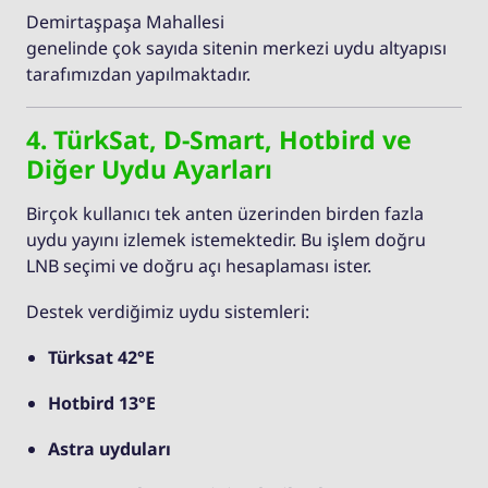
Demirtaşpaşa Mahallesi
genelinde çok sayıda sitenin merkezi uydu altyapısı
tarafımızdan yapılmaktadır.
4. TürkSat, D-Smart, Hotbird ve
Diğer Uydu Ayarları
Birçok kullanıcı tek anten üzerinden birden fazla
uydu yayını izlemek istemektedir. Bu işlem doğru
LNB seçimi ve doğru açı hesaplaması ister.
Destek verdiğimiz uydu sistemleri:
Türksat 42°E
Hotbird 13°E
Astra uyduları