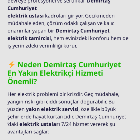
devreye profesyonel ve sertifikalı
Demirtaş
Cumhuriyet
elektrik ustası
kadroları giriyor. Gecikmeden
müdahale eden, çözüm odaklı çalışan ve kalıcı
onarımlar yapan bir
Demirtaş Cumhuriyet
elektrik tamircisi
, hem evinizdeki konforu hem de
iş yerinizdeki verimliliği korur.
Neden Demirtaş Cumhuriyet
En Yakın Elektrikçi Hizmeti
Önemli?
Her elektrik problemi bir krizdir. Geç müdahale,
yangın riski gibi ciddi sonuçlar doğurabilir. Bu
yüzden
yakın elektrik servisi
, özellikle büyük
şehirlerde hayat kurtarıcıdır. Demirtaş Cumhuriyet
’daki
elektrik ustaları
7/24 hizmet vererek şu
avantajları sağlar: