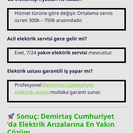
Hizmet türüne göre değişir. Ortalama servis
ücreti 300₺ – 750₺ arasındadır.
Acil elektrik servisi gece gelir mi?
Evet, 7/24
yakın elektrik servisi
mevcuttur.
Elektrik ustası garantili iş yapar mı?
Profesyonel
Demirtaş Cumhuriyet
elektrik ustası
mutlaka garanti sunar.
Sonuç: Demirtaş Cumhuriyet
’da Elektrik Arızalarına En Yakın
Çözüm