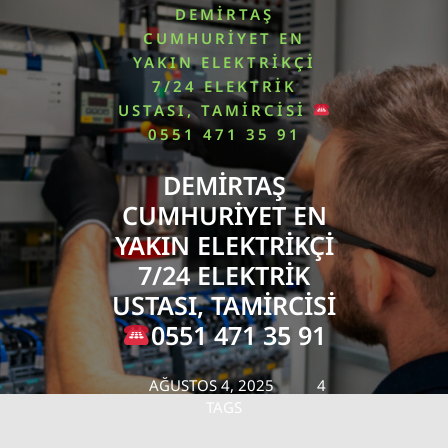
DEMIRTAŞ
CUMHURIYET EN
YAKIN ELEKTRIKÇI
7/24 ELEKTRIK
USTASI, TAMIRCISI
0551 471 35 91
DEMIRTAŞ
CUMHURIYET EN
YAKIN ELEKTRIKÇI
7/24 ELEKTRIK
USTASI, TAMIRCISI
0551 471 35 91
AĞUSTOS 4, 2025
4
TAGS