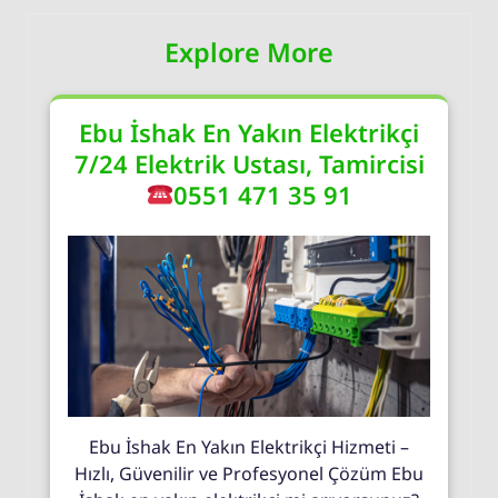
Explore More
Ebu İshak En Yakın Elektrikçi
7/24 Elektrik Ustası, Tamircisi
0551 471 35 91
Ebu İshak En Yakın Elektrikçi Hizmeti –
Hızlı, Güvenilir ve Profesyonel Çözüm Ebu