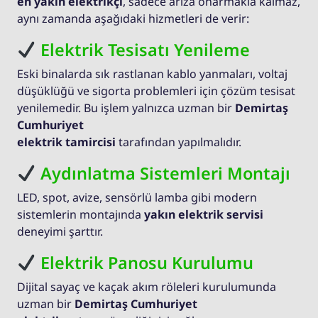
en yakın elektrikçi
, sadece arıza onarmakla kalmaz,
aynı zamanda aşağıdaki hizmetleri de verir:
Elektrik Tesisatı Yenileme
Eski binalarda sık rastlanan kablo yanmaları, voltaj
düşüklüğü ve sigorta problemleri için çözüm tesisat
yenilemedir. Bu işlem yalnızca uzman bir
Demirtaş
Cumhuriyet
elektrik tamircisi
tarafından yapılmalıdır.
Aydınlatma Sistemleri Montajı
LED, spot, avize, sensörlü lamba gibi modern
sistemlerin montajında
yakın elektrik servisi
deneyimi şarttır.
Elektrik Panosu Kurulumu
Dijital sayaç ve kaçak akım röleleri kurulumunda
uzman bir
Demirtaş Cumhuriyet