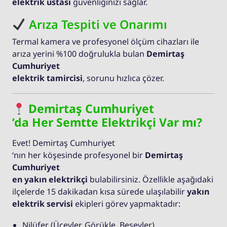
elektrik ustası
güvenliğinizi sağlar.
Arıza Tespiti ve Onarımı
Termal kamera ve profesyonel ölçüm cihazları ile
arıza yerini %100 doğrulukla bulan
Demirtaş
Cumhuriyet
elektrik tamircisi
, sorunu hızlıca çözer.
Demirtaş Cumhuriyet
’da Her Semtte Elektrikçi Var mı?
Evet! Demirtaş Cumhuriyet
‘nın her köşesinde profesyonel bir
Demirtaş
Cumhuriyet
en yakın elektrikçi
bulabilirsiniz. Özellikle aşağıdaki
ilçelerde 15 dakikadan kısa sürede ulaşılabilir
yakın
elektrik servisi
ekipleri görev yapmaktadır:
Nilüfer (Üçevler, Görükle, Beşevler)