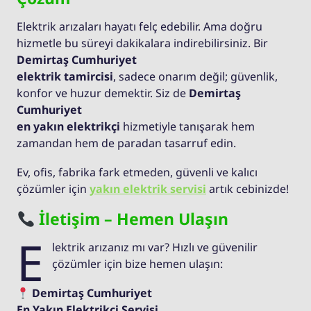
Elektrik arızaları hayatı felç edebilir. Ama doğru
hizmetle bu süreyi dakikalara indirebilirsiniz. Bir
Demirtaş Cumhuriyet
elektrik tamircisi
, sadece onarım değil; güvenlik,
konfor ve huzur demektir. Siz de
Demirtaş
Cumhuriyet
en yakın elektrikçi
hizmetiyle tanışarak hem
zamandan hem de paradan tasarruf edin.
Ev, ofis, fabrika fark etmeden, güvenli ve kalıcı
çözümler için
yakın elektrik servisi
artık cebinizde!
İletişim – Hemen Ulaşın
E
lektrik arızanız mı var? Hızlı ve güvenilir
çözümler için bize hemen ulaşın:
Demirtaş Cumhuriyet
En Yakın Elektrikçi Servisi