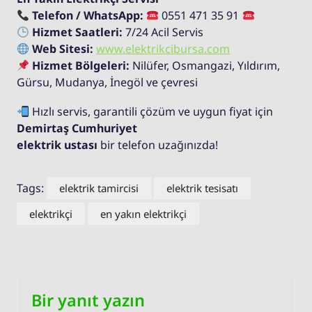
Telefon / WhatsApp:
0551 471 35 91
Hizmet Saatleri:
7/24 Acil Servis
Web Sitesi:
www.elektrikcibursa.com
Hizmet Bölgeleri:
Nilüfer, Osmangazi, Yıldırım,
Gürsu, Mudanya, İnegöl ve çevresi
Hızlı servis, garantili çözüm ve uygun fiyat için
Demirtaş Cumhuriyet
elektrik ustası
bir telefon uzağınızda!
Tags:
elektrik tamircisi
elektrik tesisatı
elektrikçi
en yakın elektrikçi
Bir yanıt yazın