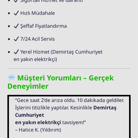
Sigortalı Hizmet ve Garanti
Hızlı Müdahale
Şeffaf Fiyatlandırma
7/24 Acil Servis
Yerel Hizmet (Demirtaş Cumhuriyet
en yakın elektrikçi)
Müşteri Yorumları – Gerçek
Deneyimler
“Gece saat 2’de arıza oldu. 10 dakikada geldiler.
İşlerini titizlikle yaptılar. Kesinlikle
Demirtaş
Cumhuriyet
en yakın elektrikçi
tavsiyem!”
– Hatice K. (Yıldırım)