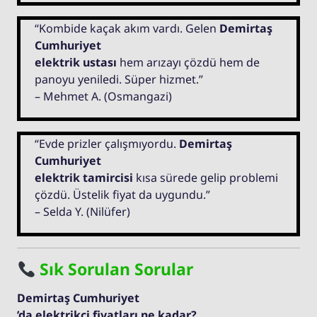
“Kombide kaçak akım vardı. Gelen
Demirtaş
Cumhuriyet
elektrik ustası
hem arızayı çözdü hem de
panoyu yeniledi. Süper hizmet.”
– Mehmet A. (Osmangazi)
“Evde prizler çalışmıyordu.
Demirtaş
Cumhuriyet
elektrik tamircisi
kısa sürede gelip problemi
çözdü. Üstelik fiyat da uygundu.”
– Selda Y. (Nilüfer)
Sık Sorulan Sorular
Demirtaş Cumhuriyet
’da elektrikçi fiyatları ne kadar?