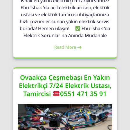
İshak en yakın elektrikçi mi arıyorsunuz?
Ebu İshak ’da acil elektrik arızası, elektrik
ustası ve elektrik tamircisi ihtiyaçlarınıza
hızlı çözümler sunan yakın elektrik servisi
burada! Hemen ulaşın!
Ebu İshak ’da
Elektrik Sorunlarına Anında Müdahale
Read More
Ovaakça Çeşmebaşı En Yakın
Elektrikçi 7/24 Elektrik Ustası,
Tamircisi
0551 471 35 91