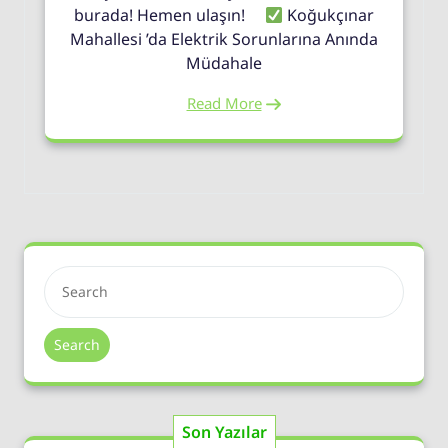
burada! Hemen ulaşın!
Koğukçınar
Mahallesi ’da Elektrik Sorunlarına Anında
Müdahale
Read More
Search
Son Yazılar