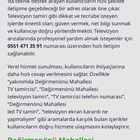
’da teknik destek arayan kullanıcıların hızlı şekilde
iletişime geçebileceği bir adres olarak öne çıkar.
Televizyon tamiri gibi dikkat ve tecrübe isteyen
işlerde önemli olan; güven vermek, net bilgi sunmak
ve kullanıcıyı doğru yönlendirmektir. Televizyon
arızalarında profesyonel yardım almak isteyenler için
0551 471 35 91
numarası üzerinden hızlı iletişim
sağlanabilir.
Yerel hizmet sunulması, kullanıcıların ihtiyaçlarına
daha hızlı cevap verilmesini sağlar. Özellikle
“yakınımda Değirmenönü Mahallesi
TV tamircisi”, “Değirmenönü Mahallesi
televizyon tamiri”, “TV tamircisi telefon numarası”,
“Değirmenönü Mahallesi
led TV tamiri”, “televizyon ekran karardı ne
yapmalıyım” gibi aramalarda karşılık bulan içerikler
kullanıcıların doğru hizmete ulaşmasını kolaylaştırır.