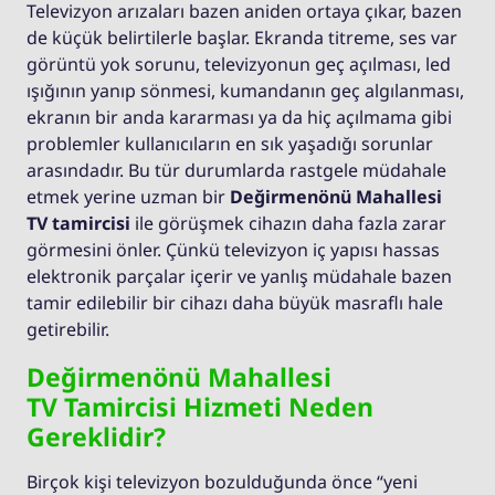
Televizyon arızaları bazen aniden ortaya çıkar, bazen
de küçük belirtilerle başlar. Ekranda titreme, ses var
görüntü yok sorunu, televizyonun geç açılması, led
ışığının yanıp sönmesi, kumandanın geç algılanması,
ekranın bir anda kararması ya da hiç açılmama gibi
problemler kullanıcıların en sık yaşadığı sorunlar
arasındadır. Bu tür durumlarda rastgele müdahale
etmek yerine uzman bir
Değirmenönü Mahallesi
TV tamircisi
ile görüşmek cihazın daha fazla zarar
görmesini önler. Çünkü televizyon iç yapısı hassas
elektronik parçalar içerir ve yanlış müdahale bazen
tamir edilebilir bir cihazı daha büyük masraflı hale
getirebilir.
Değirmenönü Mahallesi
TV Tamircisi Hizmeti Neden
Gereklidir?
Birçok kişi televizyon bozulduğunda önce “yeni