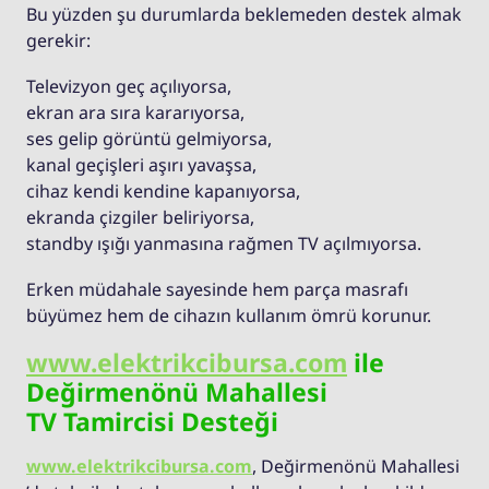
Bu yüzden şu durumlarda beklemeden destek almak
gerekir:
Televizyon geç açılıyorsa,
ekran ara sıra kararıyorsa,
ses gelip görüntü gelmiyorsa,
kanal geçişleri aşırı yavaşsa,
cihaz kendi kendine kapanıyorsa,
ekranda çizgiler beliriyorsa,
standby ışığı yanmasına rağmen TV açılmıyorsa.
Erken müdahale sayesinde hem parça masrafı
büyümez hem de cihazın kullanım ömrü korunur.
www.elektrikcibursa.com
ile
Değirmenönü Mahallesi
TV Tamircisi Desteği
www.elektrikcibursa.com
, Değirmenönü Mahallesi