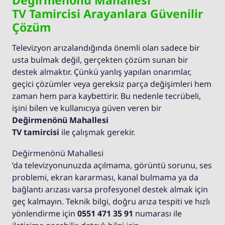
Değirmenönü Mahallesi
TV Tamircisi Arayanlara Güvenilir
Çözüm
Televizyon arızalandığında önemli olan sadece bir
usta bulmak değil, gerçekten çözüm sunan bir
destek almaktır. Çünkü yanlış yapılan onarımlar,
geçici çözümler veya gereksiz parça değişimleri hem
zaman hem para kaybettirir. Bu nedenle tecrübeli,
işini bilen ve kullanıcıya güven veren bir
Değirmenönü Mahallesi
TV tamircisi
ile çalışmak gerekir.
Değirmenönü Mahallesi
’da televizyonunuzda açılmama, görüntü sorunu, ses
problemi, ekran kararması, kanal bulmama ya da
bağlantı arızası varsa profesyonel destek almak için
geç kalmayın. Teknik bilgi, doğru arıza tespiti ve hızlı
yönlendirme için
0551 471 35 91
numarası ile