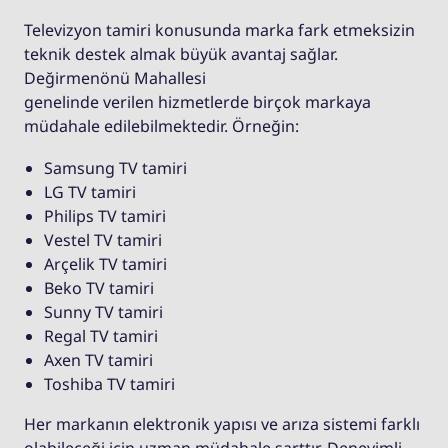
Televizyon tamiri konusunda marka fark etmeksizin
teknik destek almak büyük avantaj sağlar.
Değirmenönü Mahallesi
genelinde verilen hizmetlerde birçok markaya
müdahale edilebilmektedir. Örneğin:
Samsung TV tamiri
LG TV tamiri
Philips TV tamiri
Vestel TV tamiri
Arçelik TV tamiri
Beko TV tamiri
Sunny TV tamiri
Regal TV tamiri
Axen TV tamiri
Toshiba TV tamiri
Her markanın elektronik yapısı ve arıza sistemi farklı