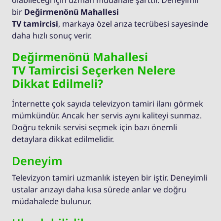
olabileceği için uzman müdahale şarttır. Deneyimli
bir
Değirmenönü Mahallesi
TV tamircisi
, markaya özel arıza tecrübesi sayesinde
daha hızlı sonuç verir.
Değirmenönü Mahallesi
TV Tamircisi Seçerken Nelere
Dikkat Edilmeli?
İnternette çok sayıda televizyon tamiri ilanı görmek
mümkündür. Ancak her servis aynı kaliteyi sunmaz.
Doğru teknik servisi seçmek için bazı önemli
detaylara dikkat edilmelidir.
Deneyim
Televizyon tamiri uzmanlık isteyen bir iştir. Deneyimli
ustalar arızayı daha kısa sürede anlar ve doğru
müdahalede bulunur.