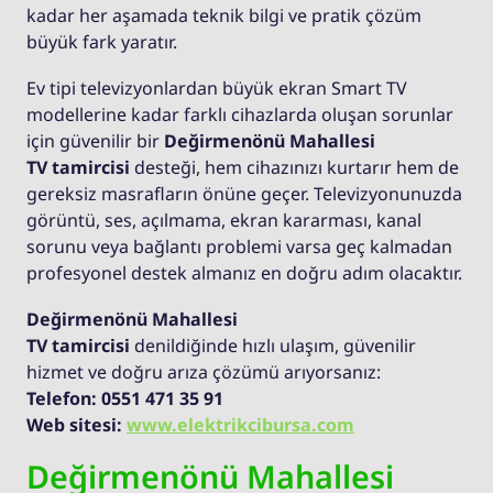
kadar her aşamada teknik bilgi ve pratik çözüm
büyük fark yaratır.
Ev tipi televizyonlardan büyük ekran Smart TV
modellerine kadar farklı cihazlarda oluşan sorunlar
için güvenilir bir
Değirmenönü Mahallesi
TV tamircisi
desteği, hem cihazınızı kurtarır hem de
gereksiz masrafların önüne geçer. Televizyonunuzda
görüntü, ses, açılmama, ekran kararması, kanal
sorunu veya bağlantı problemi varsa geç kalmadan
profesyonel destek almanız en doğru adım olacaktır.
Değirmenönü Mahallesi
TV tamircisi
denildiğinde hızlı ulaşım, güvenilir
hizmet ve doğru arıza çözümü arıyorsanız:
Telefon: 0551 471 35 91
Web sitesi:
www.elektrikcibursa.com
Değirmenönü Mahallesi