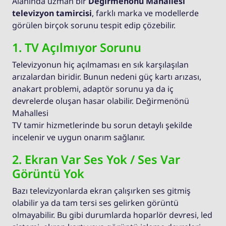
Alanında uzman bir
Değirmenönü Mahallesi
televizyon tamircisi
, farklı marka ve modellerde
görülen birçok sorunu tespit edip çözebilir.
1. TV Açılmıyor Sorunu
Televizyonun hiç açılmaması en sık karşılaşılan
arızalardan biridir. Bunun nedeni güç kartı arızası,
anakart problemi, adaptör sorunu ya da iç
devrelerde oluşan hasar olabilir. Değirmenönü
Mahallesi
TV tamir hizmetlerinde bu sorun detaylı şekilde
incelenir ve uygun onarım sağlanır.
2. Ekran Var Ses Yok / Ses Var
Görüntü Yok
Bazı televizyonlarda ekran çalışırken ses gitmiş
olabilir ya da tam tersi ses gelirken görüntü
olmayabilir. Bu gibi durumlarda hoparlör devresi, led