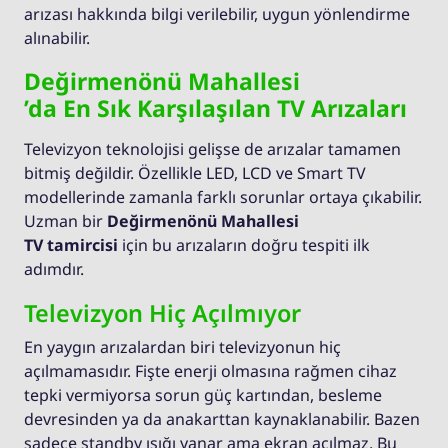
arızası hakkında bilgi verilebilir, uygun yönlendirme
alınabilir.
Değirmenönü Mahallesi
’da En Sık Karşılaşılan TV Arızaları
Televizyon teknolojisi gelişse de arızalar tamamen
bitmiş değildir. Özellikle LED, LCD ve Smart TV
modellerinde zamanla farklı sorunlar ortaya çıkabilir.
Uzman bir
Değirmenönü Mahallesi
TV tamircisi
için bu arızaların doğru tespiti ilk
adımdır.
Televizyon Hiç Açılmıyor
En yaygın arızalardan biri televizyonun hiç
açılmamasıdır. Fişte enerji olmasına rağmen cihaz
tepki vermiyorsa sorun güç kartından, besleme
devresinden ya da anakarttan kaynaklanabilir. Bazen
sadece standby ışığı yanar ama ekran açılmaz. Bu