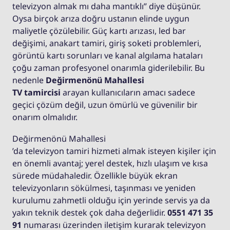
televizyon almak mı daha mantıklı” diye düşünür.
Oysa birçok arıza doğru ustanın elinde uygun
maliyetle çözülebilir. Güç kartı arızası, led bar
değişimi, anakart tamiri, giriş soketi problemleri,
görüntü kartı sorunları ve kanal algılama hataları
çoğu zaman profesyonel onarımla giderilebilir. Bu
nedenle
Değirmenönü Mahallesi
TV tamircisi
arayan kullanıcıların amacı sadece
geçici çözüm değil, uzun ömürlü ve güvenilir bir
onarım olmalıdır.
Değirmenönü Mahallesi
’da televizyon tamiri hizmeti almak isteyen kişiler için
en önemli avantaj; yerel destek, hızlı ulaşım ve kısa
sürede müdahaledir. Özellikle büyük ekran
televizyonların sökülmesi, taşınması ve yeniden
kurulumu zahmetli olduğu için yerinde servis ya da
yakın teknik destek çok daha değerlidir.
0551 471 35
91
numarası üzerinden iletişim kurarak televizyon