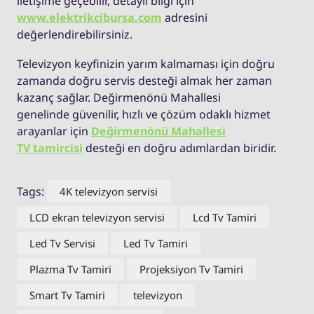
iletişime geçebilir, detaylı bilgi için
www.elektrikcibursa.com
adresini
değerlendirebilirsiniz.
Televizyon keyfinizin yarım kalmaması için doğru
zamanda doğru servis desteği almak her zaman
kazanç sağlar. Değirmenönü Mahallesi
genelinde güvenilir, hızlı ve çözüm odaklı hizmet
arayanlar için
Değirmenönü Mahallesi
TV tamircisi
desteği en doğru adımlardan biridir.
Tags:
4K televizyon servisi
LCD ekran televizyon servisi
Lcd Tv Tamiri
Led Tv Servisi
Led Tv Tamiri
Plazma Tv Tamiri
Projeksiyon Tv Tamiri
Smart Tv Tamiri
televizyon