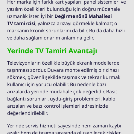
Her marka için farklı kart yapıları, panel sistemleri ve
yazılım özellikleri bulunduğu için doğru müdahale
uzmanlık ister. İyi bir
Değirmenönü Mahallesi
TV tamircisi
, yalnızca arızayı görmekle kalmaz; o
markanın kronik sorunlarını da bilir. Bu da daha hızlı
ve daha sağlam onarım anlamına gelir.
Yerinde TV Tamiri Avantajı
Televizyonların özellikle büyük ekranlı modellerde
taşınması zordur. Duvara monte edilmiş bir cihazı
sökmek, güvenli şekilde taşımak ve tekrar kurmak
kullanıcı için yorucu olabilir. Bu nedenle bazı
arızalarda yerinde müdahale çok değerlidir. Basit
bağlantı sorunları, uydu-giriş problemleri, kablo
arızaları ve bazı kontrol işlemleri adresinizde
değerlendirilebilir.
Yerinde servis hizmeti sayesinde hem zaman kaybı
azalır hem de taşıma sırasında oluşabilecek riskler