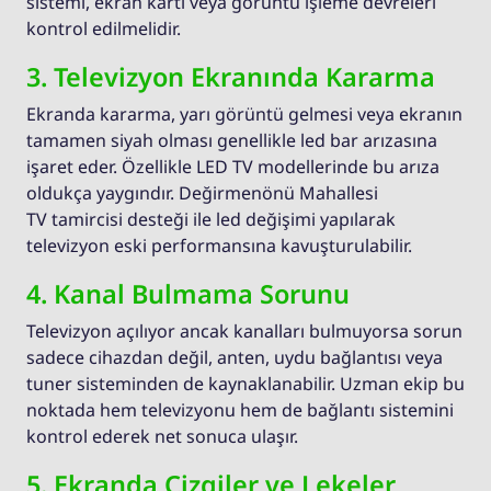
sistemi, ekran kartı veya görüntü işleme devreleri
kontrol edilmelidir.
3. Televizyon Ekranında Kararma
Ekranda kararma, yarı görüntü gelmesi veya ekranın
tamamen siyah olması genellikle led bar arızasına
işaret eder. Özellikle LED TV modellerinde bu arıza
oldukça yaygındır. Değirmenönü Mahallesi
TV tamircisi desteği ile led değişimi yapılarak
televizyon eski performansına kavuşturulabilir.
4. Kanal Bulmama Sorunu
Televizyon açılıyor ancak kanalları bulmuyorsa sorun
sadece cihazdan değil, anten, uydu bağlantısı veya
tuner sisteminden de kaynaklanabilir. Uzman ekip bu
noktada hem televizyonu hem de bağlantı sistemini
kontrol ederek net sonuca ulaşır.
5. Ekranda Çizgiler ve Lekeler