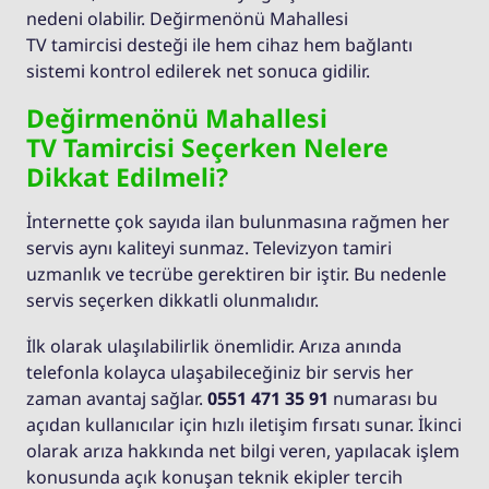
nedeni olabilir. Değirmenönü Mahallesi
TV tamircisi desteği ile hem cihaz hem bağlantı
sistemi kontrol edilerek net sonuca gidilir.
Değirmenönü Mahallesi
TV Tamircisi Seçerken Nelere
Dikkat Edilmeli?
İnternette çok sayıda ilan bulunmasına rağmen her
servis aynı kaliteyi sunmaz. Televizyon tamiri
uzmanlık ve tecrübe gerektiren bir iştir. Bu nedenle
servis seçerken dikkatli olunmalıdır.
İlk olarak ulaşılabilirlik önemlidir. Arıza anında
telefonla kolayca ulaşabileceğiniz bir servis her
zaman avantaj sağlar.
0551 471 35 91
numarası bu
açıdan kullanıcılar için hızlı iletişim fırsatı sunar. İkinci
olarak arıza hakkında net bilgi veren, yapılacak işlem
konusunda açık konuşan teknik ekipler tercih