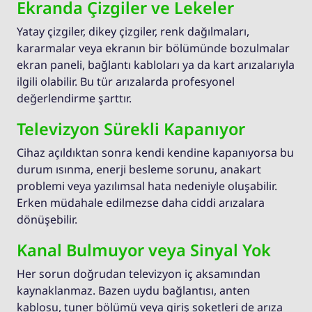
Ekranda Çizgiler ve Lekeler
Yatay çizgiler, dikey çizgiler, renk dağılmaları,
kararmalar veya ekranın bir bölümünde bozulmalar
ekran paneli, bağlantı kabloları ya da kart arızalarıyla
ilgili olabilir. Bu tür arızalarda profesyonel
değerlendirme şarttır.
Televizyon Sürekli Kapanıyor
Cihaz açıldıktan sonra kendi kendine kapanıyorsa bu
durum ısınma, enerji besleme sorunu, anakart
problemi veya yazılımsal hata nedeniyle oluşabilir.
Erken müdahale edilmezse daha ciddi arızalara
dönüşebilir.
Kanal Bulmuyor veya Sinyal Yok
Her sorun doğrudan televizyon iç aksamından
kaynaklanmaz. Bazen uydu bağlantısı, anten
kablosu, tuner bölümü veya giriş soketleri de arıza