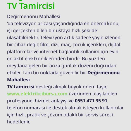
TV Tamircisi
Değirmenönü Mahallesi
’da televizyon arızası yaşandığında en önemli konu,
işi gerçekten bilen bir ustaya hızlı şekilde
ulaşabilmektir. Televizyon artık sadece yayın izlenen
bir cihaz değil; film, dizi, maç, çocuk içerikleri, dijital
platformlar ve internet bağlantılı kullanım için evin
en aktif elektroniklerinden biridir. Bu yüzden
meydana gelen bir arıza günlük düzeni doğrudan
etkiler. Tam bu noktada güvenilir bir
Değirmenönü
Mahallesi
TV tamircisi
desteği almak büyük önem taşır.
www.elektrikcibursa.com
üzerinden ulaşılabilen
profesyonel hizmet anlayışı ve
0551 471 35 91
telefon numarası ile destek almak isteyen kullanıcılar
için hızlı, pratik ve çözüm odaklı bir servis süreci
hedeflenir.