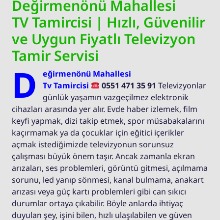
Değirmenönü Mahallesi
TV Tamircisi | Hızlı, Güvenilir
ve Uygun Fiyatlı Televizyon
Tamir Servisi
D
eğirmenönü Mahallesi
Tv Tamircisi
0551 471 35 91
Televizyonlar
günlük yaşamın vazgeçilmez elektronik
cihazları arasında yer alır. Evde haber izlemek, film
keyfi yapmak, dizi takip etmek, spor müsabakalarını
kaçırmamak ya da çocuklar için eğitici içerikler
açmak istediğimizde televizyonun sorunsuz
çalışması büyük önem taşır. Ancak zamanla ekran
arızaları, ses problemleri, görüntü gitmesi, açılmama
sorunu, led yanıp sönmesi, kanal bulmama, anakart
arızası veya güç kartı problemleri gibi can sıkıcı
durumlar ortaya çıkabilir. Böyle anlarda ihtiyaç
duyulan şey, işini bilen, hızlı ulaşılabilen ve güven