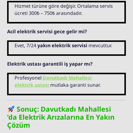
Hizmet türüne göre değişir. Ortalama servis
ücreti 300₺ – 750₺ arasındadır.
Acil elektrik servisi gece gelir mi?
Evet, 7/24
yakın elektrik servisi
mevcuttur.
Elektrik ustası garantili iş yapar mı?
Profesyonel
Davutkadı Mahallesi
elektrik ustası
mutlaka garanti sunar.
Sonuç: Davutkadı Mahallesi
’da Elektrik Arızalarına En Yakın
Çözüm