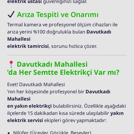
elektrik ustası
güvenliğinizi sağlar.
Arıza Tespiti ve Onarımı
Termal kamera ve profesyonel ölçüm cihazları ile
arıza yerini %100 doğrulukla bulan
Davutkadı
Mahallesi
elektrik tamircisi
, sorunu hızlıca çözer.
Davutkadı Mahallesi
’da Her Semtte Elektrikçi Var mı?
Evet! Davutkadı Mahallesi
‘nın her köşesinde profesyonel bir
Davutkadı
Mahallesi
en yakın elektrikçi
bulabilirsiniz. Özellikle aşağıdaki
ilçelerde 15 dakikadan kısa sürede ulaşılabilir
yakın
elektrik servisi
ekipleri görev yapmaktadır:
Nilüfer (Üçevler, Görükle, Beşevler)