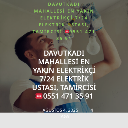
DAVUTKADI
MAHALLESI EN YAKIN
ELEKTRIKÇI 7/24
ELEKTRIK USTASI,
TAMIRCISI
0551 471
35 91
DAVUTKADI
MAHALLESI EN
YAKIN ELEKTRIKÇI
7/24 ELEKTRIK
USTASI, TAMIRCISI
0551 471 35 91
AĞUSTOS 4, 2025
4
TAGS