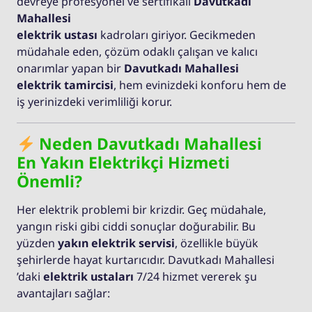
devreye profesyonel ve sertifikalı
Davutkadı
Mahallesi
elektrik ustası
kadroları giriyor. Gecikmeden
müdahale eden, çözüm odaklı çalışan ve kalıcı
onarımlar yapan bir
Davutkadı Mahallesi
elektrik tamircisi
, hem evinizdeki konforu hem de
iş yerinizdeki verimliliği korur.
Neden Davutkadı Mahallesi
En Yakın Elektrikçi Hizmeti
Önemli?
Her elektrik problemi bir krizdir. Geç müdahale,
yangın riski gibi ciddi sonuçlar doğurabilir. Bu
yüzden
yakın elektrik servisi
, özellikle büyük
şehirlerde hayat kurtarıcıdır. Davutkadı Mahallesi
’daki
elektrik ustaları
7/24 hizmet vererek şu
avantajları sağlar: