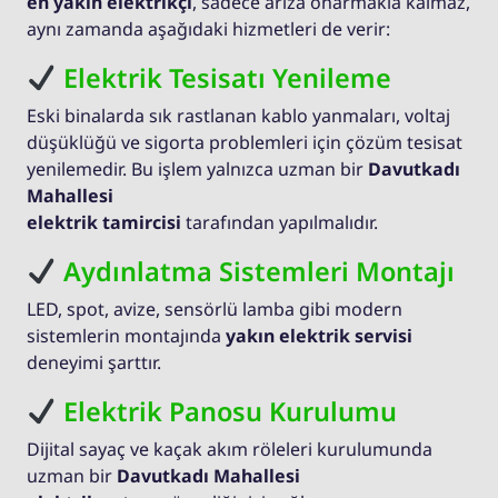
en yakın elektrikçi
, sadece arıza onarmakla kalmaz,
aynı zamanda aşağıdaki hizmetleri de verir:
Elektrik Tesisatı Yenileme
Eski binalarda sık rastlanan kablo yanmaları, voltaj
düşüklüğü ve sigorta problemleri için çözüm tesisat
yenilemedir. Bu işlem yalnızca uzman bir
Davutkadı
Mahallesi
elektrik tamircisi
tarafından yapılmalıdır.
Aydınlatma Sistemleri Montajı
LED, spot, avize, sensörlü lamba gibi modern
sistemlerin montajında
yakın elektrik servisi
deneyimi şarttır.
Elektrik Panosu Kurulumu
Dijital sayaç ve kaçak akım röleleri kurulumunda
uzman bir
Davutkadı Mahallesi