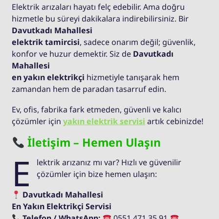
Elektrik arızaları hayatı felç edebilir. Ama doğru
hizmetle bu süreyi dakikalara indirebilirsiniz. Bir
Davutkadı Mahallesi
elektrik tamircisi
, sadece onarım değil; güvenlik,
konfor ve huzur demektir. Siz de
Davutkadı
Mahallesi
en yakın elektrikçi
hizmetiyle tanışarak hem
zamandan hem de paradan tasarruf edin.
Ev, ofis, fabrika fark etmeden, güvenli ve kalıcı
çözümler için
yakın elektrik servisi
artık cebinizde!
İletişim – Hemen Ulaşın
E
lektrik arızanız mı var? Hızlı ve güvenilir
çözümler için bize hemen ulaşın:
Davutkadı Mahallesi
En Yakın Elektrikçi Servisi
Telefon / WhatsApp:
0551 471 35 91