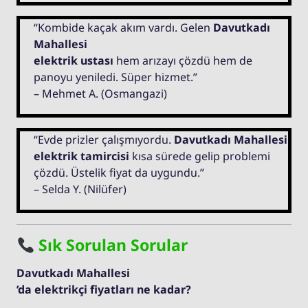
“Kombide kaçak akım vardı. Gelen
Davutkadı
Mahallesi
elektrik ustası
hem arızayı çözdü hem de
panoyu yeniledi. Süper hizmet.”
– Mehmet A. (Osmangazi)
“Evde prizler çalışmıyordu.
Davutkadı Mahallesi
elektrik tamircisi
kısa sürede gelip problemi
çözdü. Üstelik fiyat da uygundu.”
– Selda Y. (Nilüfer)
Sık Sorulan Sorular
Davutkadı Mahallesi
’da elektrikçi fiyatları ne kadar?