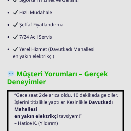
Sigortalı Hizmet ve Garanti
Hızlı Müdahale
Şeffaf Fiyatlandırma
7/24 Acil Servis
Yerel Hizmet (Davutkadı Mahallesi
en yakın elektrikçi)
Müşteri Yorumları – Gerçek
Deneyimler
“Gece saat 2’de arıza oldu. 10 dakikada geldiler.
İşlerini titizlikle yaptılar. Kesinlikle
Davutkadı
Mahallesi
en yakın elektrikçi
tavsiyem!”
– Hatice K. (Yıldırım)