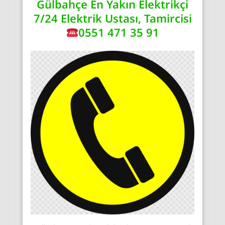
Gülbahçe En Yakın Elektrikçi
7/24 Elektrik Ustası, Tamircisi
0551 471 35 91