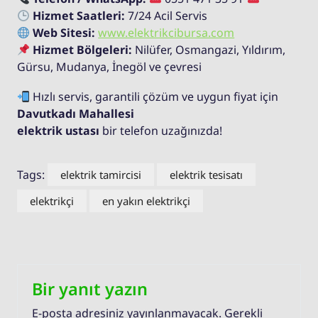
Hizmet Saatleri:
7/24 Acil Servis
Web Sitesi:
www.elektrikcibursa.com
Hizmet Bölgeleri:
Nilüfer, Osmangazi, Yıldırım,
Gürsu, Mudanya, İnegöl ve çevresi
Hızlı servis, garantili çözüm ve uygun fiyat için
Davutkadı Mahallesi
elektrik ustası
bir telefon uzağınızda!
Tags:
elektrik tamircisi
elektrik tesisatı
elektrikçi
en yakın elektrikçi
Bir yanıt yazın
E-posta adresiniz yayınlanmayacak.
Gerekli