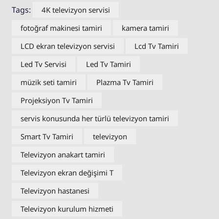
Tags:
4K televizyon servisi
fotoğraf makinesi tamiri
kamera tamiri
LCD ekran televizyon servisi
Lcd Tv Tamiri
Led Tv Servisi
Led Tv Tamiri
müzik seti tamiri
Plazma Tv Tamiri
Projeksiyon Tv Tamiri
servis konusunda her türlü televizyon tamiri
Smart Tv Tamiri
televizyon
Televizyon anakart tamiri
Televizyon ekran değişimi T
Televizyon hastanesi
Televizyon kurulum hizmeti