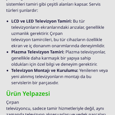
sistemleri tamiri gibi çeşitli alanları kapsar. Servis
türleri şunlardır:
LCD ve LED Televizyon Tamiri:
Bu tür
televizyonların ekranlarındaki arızalar, genellikle
uzmanlık gerektirir. Çırpan
televizyon tamircileri, bu tür cihazların özellikle
ekran ve iç donanım onarımlarında deneyimlidir.
Plazma Televizyon Tamiri:
Plazma televizyonlar,
genellikle daha karmaşık bir yapıya sahip
oldukları için özel bilgi ve deneyim gerektirir.
Televizyon Montajı ve Kurulumu:
Yenilenen veya
yeni alınmış televizyonların montajı da bu
servislerin bir parçasıdır.
Ürün Yelpazesi
Çırpan
televizyoncu, sadece tamir hizmetleriyle değil, aynı
zamanda televizyon aksesuarları ve yedek parçaları