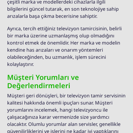
çeşitli marka ve modellerdeki cihazlarla ilgili
bilgilerini güncel tutarak, en son teknolojiye sahip
arızalarla başa çıkma becerisine sahiptir.
Ayrıca, tercih ettiğiniz televizyon tamircisinin, belirli
bir marka üzerine uzmanlaşmış olup olmadığını
kontrol etmek de önemlidir. Her marka ve modelin
kendine has arızaları ve onarım yöntemleri
olabileceğinden, bu uzmanlık, işlem sürecini
kolaylaştırır.
Müşteri Yorumları ve
Değerlendirmeleri
Müşteri geri dönüşleri, bir televizyon tamir servisinin
kalitesi hakkında önemli ipuçları sunar. Müşteri
yorumlarını incelemek, hangi televizyoncu ile
çalışacağınıza karar vermenizde size yardımcı
olacaktır. Olumlu yorumlar alan servisler, genellikle
güvenilirliklerini ve işlerini ne kadar iyi yaptıklarını