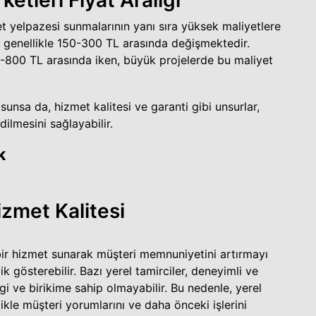
met yelpazesi sunmalarının yanı sıra yüksek maliyetlere
ri genellikle 150-300 TL arasında değişmektedir.
0-800 TL arasında iken, büyük projelerde bu maliyet
 sunsa da, hizmet kalitesi ve garanti gibi unsurlar,
ilmesini sağlayabilir.
k
izmet Kalitesi
l bir hizmet sunarak müşteri memnuniyetini artırmayı
ik gösterebilir. Bazı yerel tamirciler, deneyimli ve
lgi ve birikime sahip olmayabilir. Bu nedenle, yerel
kle müşteri yorumlarını ve daha önceki işlerini