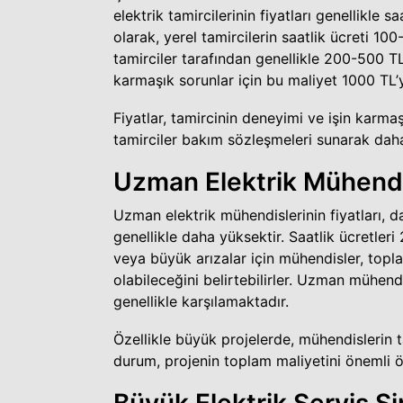
elektrik tamircilerinin fiyatları genellikle 
olarak, yerel tamircilerin saatlik ücreti 100
tamirciler tarafından genellikle 200-500 TL
karmaşık sorunlar için bu maliyet 1000 TL’y
Fiyatlar, tamircinin deneyimi ve işin karmaş
tamirciler bakım sözleşmeleri sunarak daha 
Uzman Elektrik Mühendis
Uzman elektrik mühendislerinin fiyatları, d
genellikle daha yüksektir. Saatlik ücretler
veya büyük arızalar için mühendisler, topl
olabileceğini belirtebilirler. Uzman mühend
genellikle karşılamaktadır.
Özellikle büyük projelerde, mühendislerin t
durum, projenin toplam maliyetini önemli öl
Büyük Elektrik Servis Şir