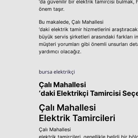
‘da güvenilir bir elektrik tamircisi bulmak,
önem taşır.
Bu makalede, Çalı Mahallesi
‘daki elektrik tamir hizmetlerini araştıraca
büyük servis şirketleri arasındaki farkları 
müşteri yorumları gibi önemli unsurları de
yardımcı olacağız.
bursa elektrikçi
Çalı Mahallesi
‘daki Elektrikçi Tamircisi Seç
Çalı Mahallesi
Elektrik Tamircileri
Çalı Mahallesi
elektrik tamircileri, genellikle belirli bir