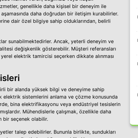
izmetler, genellikle daha kişisel bir deneyim ile
er aşamasında daha doğrudan bir iletişim kurabilirler.
rine dair özel bilgiye sahip olduklarından, belirli
atlar sunabilmektedirler. Ancak, yeterli deneyim ve
itesi değişkenlik gösterebilir. Müşteri referansları
r yerel elektrik tamircisi seçerken dikkate alınması
sleri
irli bir alanda yüksek bilgi ve deneyime sahip
ık elektrik sistemlerini anlama ve çözme konusunda
rde, bina elektrifikasyonu veya endüstriyel tesislerin
mışlardır. Mühendislerle çalışmak, özellikle daha
bir seçenek olabilir.
tler talep edebilirler. Bununla birlikte, sundukları