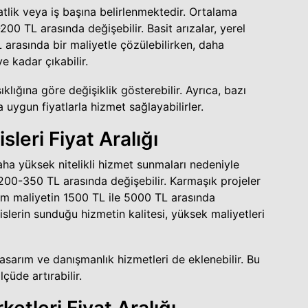
saatlik veya iş başına belirlenmektedir. Ortalama
-200 TL arasında değişebilir. Basit arızalar, yerel
 arasında bir maliyetle çözülebilirken, daha
e kadar çıkabilir.
ıklığına göre değişiklik gösterebilir. Ayrıca, bazı
uygun fiyatlarla hizmet sağlayabilirler.
leri Fiyat Aralığı
aha yüksek nitelikli hizmet sunmaları nedeniyle
i 200-350 TL arasında değişebilir. Karmaşık projeler
am maliyetin 1500 TL ile 5000 TL arasında
islerin sunduğu hizmetin kalitesi, yüksek maliyetleri
asarım ve danışmanlık hizmetleri de eklenebilir. Bu
çüde artırabilir.
ketleri Fiyat Aralığı