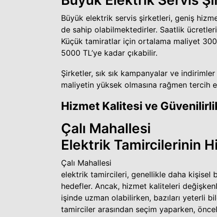
Büyük elektrik servis şirketleri, geniş hiz
de sahip olabilmektedirler. Saatlik ücretle
Küçük tamiratlar için ortalama maliyet 30
5000 TL’ye kadar çıkabilir.
Şirketler, sık sık kampanyalar ve indirimler
maliyetin yüksek olmasına rağmen tercih ed
Hizmet Kalitesi ve Güvenilirli
Çalı Mahallesi
Elektrik Tamircilerinin H
Çalı Mahallesi
elektrik tamircileri, genellikle daha kişise
hedefler. Ancak, hizmet kaliteleri değişkenl
işinde uzman olabilirken, bazıları yeterli bi
tamirciler arasından seçim yaparken, önceli