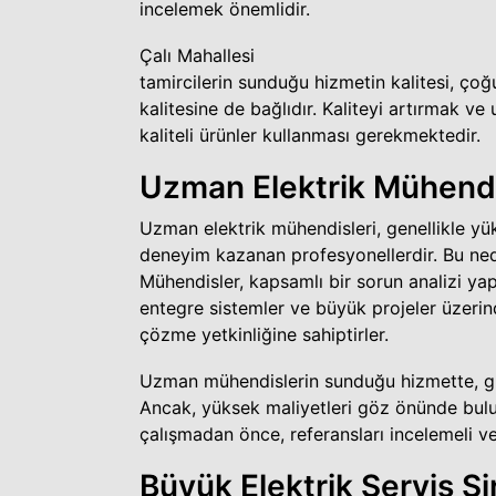
incelemek önemlidir.
Çalı Mahallesi
tamircilerin sunduğu hizmetin kalitesi, çoğu
kalitesine de bağlıdır. Kaliteyi artırmak v
kaliteli ürünler kullanması gerekmektedir.
Uzman Elektrik Mühendis
Uzman elektrik mühendisleri, genellikle yü
deneyim kazanan profesyonellerdir. Bu nede
Mühendisler, kapsamlı bir sorun analizi yap
entegre sistemler ve büyük projeler üzerind
çözme yetkinliğine sahiptirler.
Uzman mühendislerin sunduğu hizmette, güve
Ancak, yüksek maliyetleri göz önünde bulu
çalışmadan önce, referansları incelemeli ve
Büyük Elektrik Servis Şi