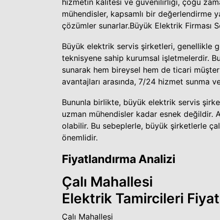
hizmetin kalitesi ve güvenilirliği, çoğu zam
mühendisler, kapsamlı bir değerlendirme y
çözümler sunarlar.
Büyük Elektrik Firması Se
Büyük elektrik servis şirketleri, genellikl
teknisyene sahip kurumsal işletmelerdir. Bu
sunarak hem bireysel hem de ticari müşterile
avantajları arasında, 7/24 hizmet sunma ve
Bununla birlikte, büyük elektrik servis şirket
uzman mühendisler kadar esnek değildir. Ay
olabilir. Bu sebeplerle, büyük şirketlerle
önemlidir.
Fiyatlandırma Analizi
Çalı Mahallesi
Elektrik Tamircileri Fiyat
Çalı Mahallesi