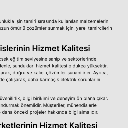
nlukla işin tamiri sırasında kullanılan malzemelerin
e uzun ömürlü çözümler sunmak için, yerel tamircilerin
lerinin Hizmet Kalitesi
ksek eğitim seviyesine sahip ve sektörlerinde
nle, sundukları hizmet kalitesi oldukça yüksektir.
arak, doğru ve kalıcı çözümler sunabilirler. Ayrıca,
e çalışarak, daha karmaşık elektrik sorunlarını
nilirlik, bilgi birikimi ve deneyim ön plana çıkar.
ndurmak önemlidir. Müşteriler, mühendislerle
 daha önceki projeler hakkında bilgi almalıdır.
rketlerinin Hizmet Kalitesi