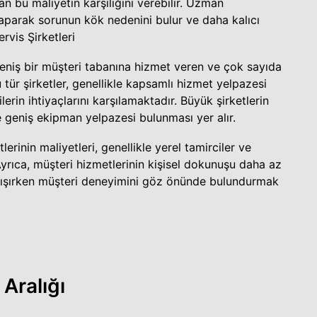
an bu maliyetin karşılığını verebilir. Uzman
aparak sorunun kök nedenini bulur ve daha kalıcı
rvis Şirketleri
e geniş bir müşteri tabanına hizmet veren ve çok sayıda
 tür şirketler, genellikle kapsamlı hizmet yelpazesi
rin ihtiyaçlarını karşılamaktadır. Büyük şirketlerin
 geniş ekipman yelpazesi bulunması yer alır.
lerinin maliyetleri, genellikle yerel tamirciler ve
rıca, müşteri hizmetlerinin kişisel dokunuşu daha az
 çalışırken müşteri deneyimini göz önünde bulundurmak
 Aralığı