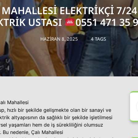
 MAHALLESI ELEKTRIKÇI 7/24
KTRIK USTASI
0551 471 35 
HAZIRAN 8, 2025
4 TAGS
alı Mahallesi
lup, hızlı bir şekilde gelişmekte olan bir sanayi ve
ktrik altyapısının da sağlıklı bir şekilde işletilmesi
ysel yaşamları hem de iş sürekliliğini olumsuz
. Bu nedenle, Çalı Mahallesi