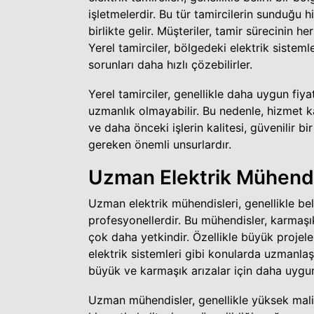
işletmelerdir. Bu tür tamircilerin sunduğu h
birlikte gelir. Müşteriler, tamir sürecinin h
Yerel tamirciler, bölgedeki elektrik sistemle
sorunları daha hızlı çözebilirler.
Yerel tamirciler, genellikle daha uygun fiy
uzmanlık olmayabilir. Bu nedenle, hizmet kal
ve daha önceki işlerin kalitesi, güvenilir bi
gereken önemli unsurlardır.
Uzman Elektrik Mühendi
Uzman elektrik mühendisleri, genellikle bel
profesyonellerdir. Bu mühendisler, karmaş
çok daha yetkindir. Özellikle büyük projele
elektrik sistemleri gibi konularda uzmanlaş
büyük ve karmaşık arızalar için daha uygun 
Uzman mühendisler, genellikle yüksek maliye