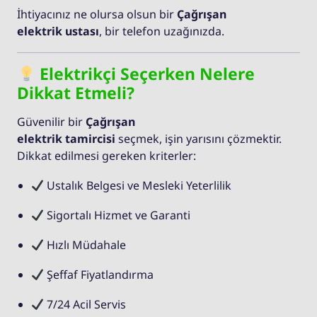
İhtiyacınız ne olursa olsun bir
Çağrışan
elektrik ustası
, bir telefon uzağınızda.
Elektrikçi Seçerken Nelere
Dikkat Etmeli?
Güvenilir bir
Çağrışan
elektrik tamircisi
seçmek, işin yarısını çözmektir.
Dikkat edilmesi gereken kriterler:
Ustalık Belgesi ve Mesleki Yeterlilik
Sigortalı Hizmet ve Garanti
Hızlı Müdahale
Şeffaf Fiyatlandırma
7/24 Acil Servis