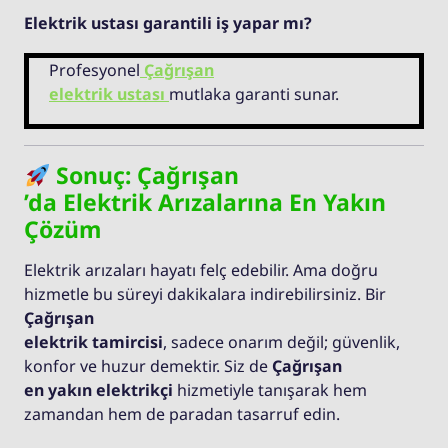
Elektrik ustası garantili iş yapar mı?
Profesyonel
Çağrışan
elektrik ustası
mutlaka garanti sunar.
Sonuç: Çağrışan
’da Elektrik Arızalarına En Yakın
Çözüm
Elektrik arızaları hayatı felç edebilir. Ama doğru
hizmetle bu süreyi dakikalara indirebilirsiniz. Bir
Çağrışan
elektrik tamircisi
, sadece onarım değil; güvenlik,
konfor ve huzur demektir. Siz de
Çağrışan
en yakın elektrikçi
hizmetiyle tanışarak hem
zamandan hem de paradan tasarruf edin.