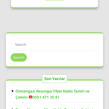
Search
Son Yazılar
Osmangazi Aksungur Fiber Kablo Tamiri ve
Çekimi
0551 471 35 91