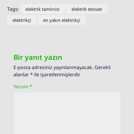
Tags:
elektrik tamircisi
elektrik tesisatı
elektrikçi
en yakın elektrikçi
Bir yanıt yazın
E-posta adresiniz yayınlanmayacak.
Gerekli
alanlar
*
ile işaretlenmişlerdir
Yorum
*