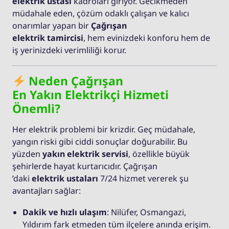
elektrik ustası
kadroları giriyor. Gecikmeden
müdahale eden, çözüm odaklı çalışan ve kalıcı
onarımlar yapan bir
Çağrışan
elektrik tamircisi
, hem evinizdeki konforu hem de
iş yerinizdeki verimliliği korur.
Neden Çağrışan
En Yakın Elektrikçi Hizmeti
Önemli?
Her elektrik problemi bir krizdir. Geç müdahale,
yangın riski gibi ciddi sonuçlar doğurabilir. Bu
yüzden
yakın elektrik servisi
, özellikle büyük
şehirlerde hayat kurtarıcıdır. Çağrışan
’daki
elektrik ustaları
7/24 hizmet vererek şu
avantajları sağlar:
Dakik ve hızlı ulaşım
: Nilüfer, Osmangazi,
Yıldırım fark etmeden tüm ilçelere anında erişim.