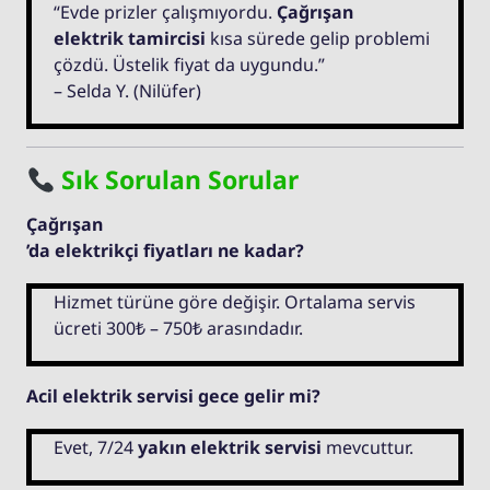
“Evde prizler çalışmıyordu.
Çağrışan
elektrik tamircisi
kısa sürede gelip problemi
çözdü. Üstelik fiyat da uygundu.”
– Selda Y. (Nilüfer)
Sık Sorulan Sorular
Çağrışan
’da elektrikçi fiyatları ne kadar?
Hizmet türüne göre değişir. Ortalama servis
ücreti 300₺ – 750₺ arasındadır.
Acil elektrik servisi gece gelir mi?
Evet, 7/24
yakın elektrik servisi
mevcuttur.