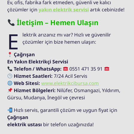
Ev, ofis, fabrika fark etmeden, güvenli ve kalıcı
çözümler için
yakın elektrik servisi
artık cebinizde!
İletişim – Hemen Ulaşın
E
lektrik arızanız mı var? Hızlı ve güvenilir
çözümler için bize hemen ulaşın:
Çağrışan
En Yakın Elektrikçi Servisi
Telefon / WhatsApp:
0551 471 35 91
Hizmet Saatleri:
7/24 Acil Servis
Web Sitesi:
www.elektrikcibursa.com
Hizmet Bölgeleri:
Nilüfer, Osmangazi, Yıldırım,
Gürsu, Mudanya, İnegöl ve çevresi
Hızlı servis, garantili çözüm ve uygun fiyat için
Çağrışan
elektrik ustası
bir telefon uzağınızda!