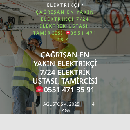
/
ELEKTRIKÇI
ÇAĞRIŞAN EN YAKIN
ELEKTRIKÇI 7/24
ELEKTRIK USTASI,
TAMIRCISI
0551 471
35 91
ÇAĞRIŞAN EN
YAKIN ELEKTRIKÇI
7/24 ELEKTRIK
USTASI, TAMIRCISI
0551 471 35 91
AĞUSTOS 4, 2025
4
TAGS