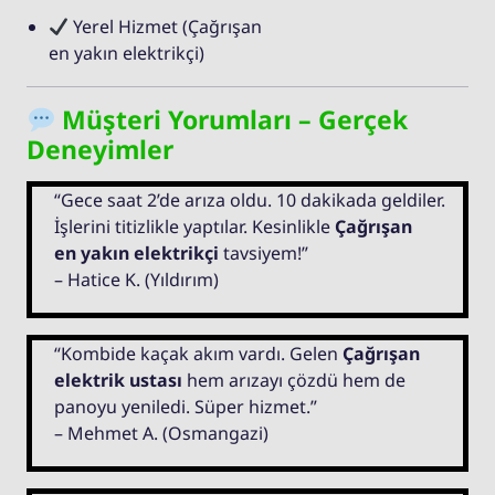
Yerel Hizmet (Çağrışan
en yakın elektrikçi)
Müşteri Yorumları – Gerçek
Deneyimler
“Gece saat 2’de arıza oldu. 10 dakikada geldiler.
İşlerini titizlikle yaptılar. Kesinlikle
Çağrışan
en yakın elektrikçi
tavsiyem!”
– Hatice K. (Yıldırım)
“Kombide kaçak akım vardı. Gelen
Çağrışan
elektrik ustası
hem arızayı çözdü hem de
panoyu yeniledi. Süper hizmet.”
– Mehmet A. (Osmangazi)