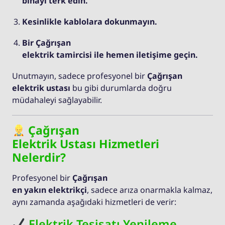
binayı terk edin.
Kesinlikle kablolara dokunmayın.
Bir Çağrışan
elektrik tamircisi ile hemen iletişime geçin.
Unutmayın, sadece profesyonel bir
Çağrışan
elektrik ustası
bu gibi durumlarda doğru
müdahaleyi sağlayabilir.
Çağrışan
Elektrik Ustası Hizmetleri
Nelerdir?
Profesyonel bir
Çağrışan
en yakın elektrikçi
, sadece arıza onarmakla kalmaz,
aynı zamanda aşağıdaki hizmetleri de verir:
Elektrik Tesisatı Yenileme