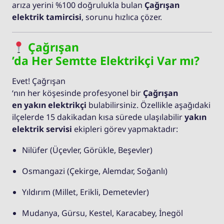
arıza yerini %100 doğrulukla bulan
Çağrışan
elektrik tamircisi
, sorunu hızlıca çözer.
Çağrışan
’da Her Semtte Elektrikçi Var mı?
Evet! Çağrışan
‘nın her köşesinde profesyonel bir
Çağrışan
en yakın elektrikçi
bulabilirsiniz. Özellikle aşağıdaki
ilçelerde 15 dakikadan kısa sürede ulaşılabilir
yakın
elektrik servisi
ekipleri görev yapmaktadır:
Nilüfer (Üçevler, Görükle, Beşevler)
Osmangazi (Çekirge, Alemdar, Soğanlı)
Yıldırım (Millet, Erikli, Demetevler)
Mudanya, Gürsu, Kestel, Karacabey, İnegöl