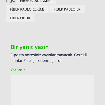
Tags:
FİBER KABL TAMİRİ
FİBER KABLO ÇEKİMİ
FİBER KABLO EK
FİBER OPTİK
Bir yanıt yazın
E-posta adresiniz yayınlanmayacak.
Gerekli
alanlar
*
ile işaretlenmişlerdir
Yorum
*