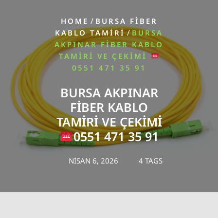
/
HOME
BURSA FİBER
/
KABLO TAMİRİ
BURSA
AKPINAR FIBER KABLO
TAMIRI VE ÇEKIMI
0551 471 35 91
BURSA AKPINAR
FIBER KABLO
TAMIRI VE ÇEKIMI
0551 471 35 91
NISAN 6, 2026
4 TAGS