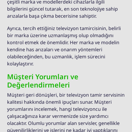
çeşitli marka ve modellerdeki cihazlarla ilgili
bilgilerini güncel tutarak, en son teknolojiye sahip
arızalarla başa çıkma becerisine sahiptir.
Ayrıca, tercih ettiğiniz televizyon tamircisinin, belirli
bir marka üzerine uzmanlaşmış olup olmadığını
kontrol etmek de önemlidir. Her marka ve modelin
kendine has arızaları ve onarım yöntemleri
olabileceğinden, bu uzmanlık, işlem sürecini
kolaylaştırır.
Müşteri Yorumları ve
Değerlendirmeleri
Müşteri geri dönüşleri, bir televizyon tamir servisinin
kalitesi hakkında önemli ipuçları sunar. Müşteri
yorumlarını incelemek, hangi televizyoncu ile
çalışacağınıza karar vermenizde size yardımcı
olacaktır. Olumlu yorumlar alan servisler, genellikle
güvenilirliklerini ve işlerini ne kadar iyi yaptıklarını