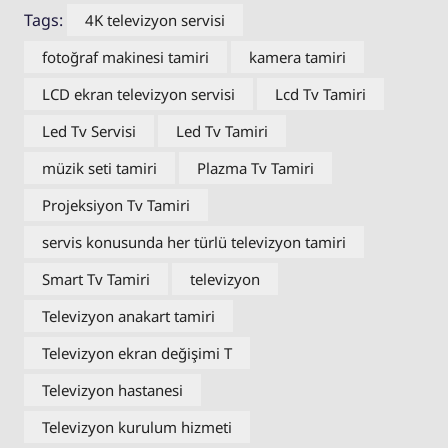
Tags:
4K televizyon servisi
fotoğraf makinesi tamiri
kamera tamiri
LCD ekran televizyon servisi
Lcd Tv Tamiri
Led Tv Servisi
Led Tv Tamiri
müzik seti tamiri
Plazma Tv Tamiri
Projeksiyon Tv Tamiri
servis konusunda her türlü televizyon tamiri
Smart Tv Tamiri
televizyon
Televizyon anakart tamiri
Televizyon ekran değişimi T
Televizyon hastanesi
Televizyon kurulum hizmeti