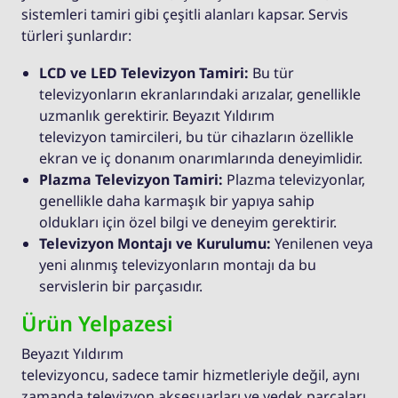
sistemleri tamiri gibi çeşitli alanları kapsar. Servis
türleri şunlardır:
LCD ve LED Televizyon Tamiri:
Bu tür
televizyonların ekranlarındaki arızalar, genellikle
uzmanlık gerektirir. Beyazıt Yıldırım
televizyon tamircileri, bu tür cihazların özellikle
ekran ve iç donanım onarımlarında deneyimlidir.
Plazma Televizyon Tamiri:
Plazma televizyonlar,
genellikle daha karmaşık bir yapıya sahip
oldukları için özel bilgi ve deneyim gerektirir.
Televizyon Montajı ve Kurulumu:
Yenilenen veya
yeni alınmış televizyonların montajı da bu
servislerin bir parçasıdır.
Ürün Yelpazesi
Beyazıt Yıldırım
televizyoncu, sadece tamir hizmetleriyle değil, aynı
zamanda televizyon aksesuarları ve yedek parçaları