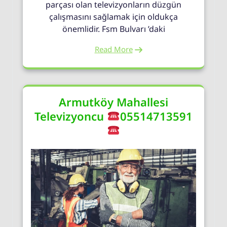
parçası olan televizyonların düzgün
çalışmasını sağlamak için oldukça
önemlidir. Fsm Bulvarı ’daki
Read More
Armutköy Mahallesi
Televizyoncu
05514713591