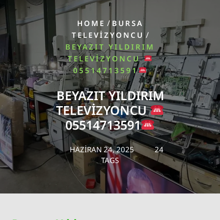
/
HOME
BURSA
/
TELEVIZYONCU
BEYAZIT YILDIRIM
TELEVIZYONCU
05514713591
BEYAZIT YILDIRIM
TELEVIZYONCU
05514713591
HAZIRAN 24, 2025
24
TAGS