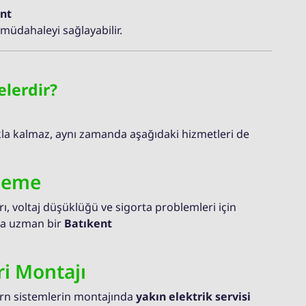
nt
üdahaleyi sağlayabilir.
elerdir?
la kalmaz, aynı zamanda aşağıdaki hizmetleri de
ileme
ı, voltaj düşüklüğü ve sigorta problemleri için
zca uzman bir
Batıkent
i Montajı
ern sistemlerin montajında
yakın elektrik servisi