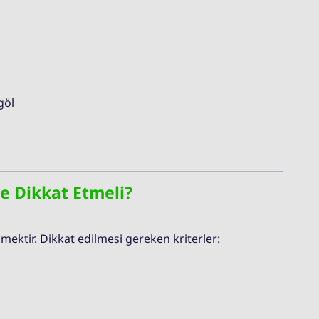
göl
e Dikkat Etmeli?
zmektir. Dikkat edilmesi gereken kriterler: