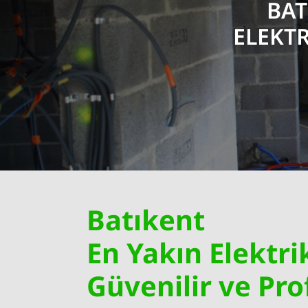
BAT
ELEKTR
Batıkent
En Yakın Elektrik
Güvenilir ve Pr