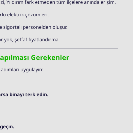
zi, Yıldırım fark etmeden tüm ilçelere anında erişim.
rlü elektrik çözümleri.
ve sigortalı personelden oluşur.
r yok, şeffaf fiyatlandırma.
 Yapılması Gerekenler
 adımları uygulayın:
sa binayı terk edin.
 geçin.